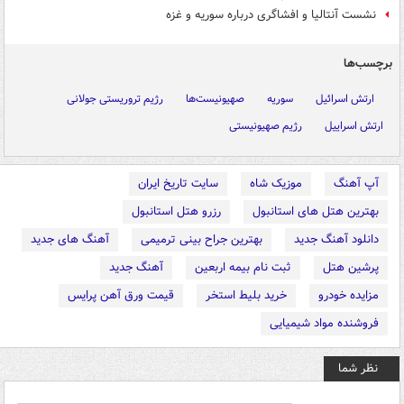
نشست آنتالیا و افشاگری درباره سوریه و غزه
برچسب‌ها
ارتش اسرائیل
سوریه
صهیونیست‌ها
رژیم تروریستی جولانی
ارتش اسراییل
رژیم صهیونیستی
آپ آهنگ
موزیک شاه
سایت تاریخ ایران
بهترین هتل های استانبول
رزرو هتل استانبول
دانلود آهنگ جدید
بهترین جراح بینی ترمیمی
آهنگ های جدید
پرشین هتل
ثبت نام بیمه اربعین
آهنگ جدید
مزایده خودرو
خرید بلیط استخر
قیمت ورق آهن پرایس
فروشنده مواد شیمیایی
نظر شما