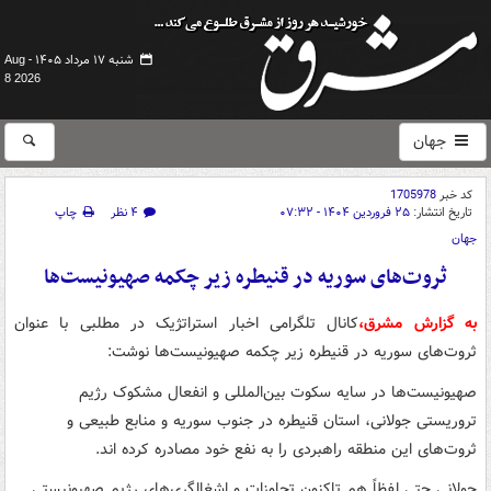
شنبه ۱۷ مرداد ۱۴۰۵ -
Aug
8 2026
جهان
کد خبر
1705978
تاریخ انتشار:
۲۵ فروردین ۱۴۰۴ - ۰۷:۳۲
۴ نظر
چاپ
جهان
ثروت‌های سوریه در قنیطره زیر چکمه صهیونیست‌ها
به گزارش مشرق،
کانال تلگرامی اخبار استراتژیک در مطلبی با عنوان
ثروت‌های سوریه در قنیطره زیر چکمه صهیونیست‌ها نوشت:
صهیونیست‌ها در سایه سکوت بین‌المللی و انفعال مشکوک رژیم
تروریستی جولانی، استان قنیطره در جنوب سوریه و منابع طبیعی و
ثروت‌های این منطقه راهبردی را به نفع خود مصادره کرده اند.
جولانی حتی لفظاً هم تاکنون تجاوزات و اشغالگری‌های رژیم صهیونیستی