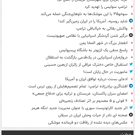
ترامپ سوئیس را تهدید کرد
سوخو۳۵ با این موشک‌ها به ناوهای‌جنگی حمله می‌کند
شاید روسیه، آمریکا را در ایران زمین‌گیر کند!
واکنش بقائی به خیالبافی ترامپ
درگیر شدن گردشگر اسپانیایی با نظامی صهیونیست
انفجار بزرگ در شهر المخا یمن
پاسخ منفی یک لژیونر به باشگاه پرسپولیس
دروازه‌بان اسپانیایی در یک‌قدمی بازگشت به استقلال
استقبال خاص دخترک عراقی از زائران اربعین حسینی
ماموریت در حال پایان است!
ادعای بسنت درباره توافق ایران و آمریکا
افشاگری برادرزاده ترامپ: تمام تصمیم‌هایش از روی ترس است
امضای سران پاکستان، عربستان و ترکیه برای «دفاع جمعی»
۶ فوتی و ۵ مصدوم بر اثر تصادف زنجیره‌ای
اثر جدید کارتونیست سوری با عنوان مدیریت جدید تنگه هرمز
صحنه ای نادر از حیات وحش ایران در سبلان
عکس‌های دیده نشده از رفاقت دو فرمانده‌ موشکی
حوادث