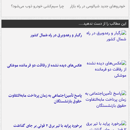
خودروهای جدید شیائومی در راه بازار
چرا سیم‌کشی خودرو ذوب می‌شود؟
شو
این مطالب را از دست ندهید....
رگبار و رعدوبرق در راه شمال کشور
عکس‌های دیده نشده از رفاقت دو فرمانده‌ موشکی
پاسخ تأمین‌اجتماعی به زمان پرداخت مابه‌التفاوت
حقوق بازنشستگان
برخورد پراید با تیر برق ۲ فوتی بر جای گذاشت