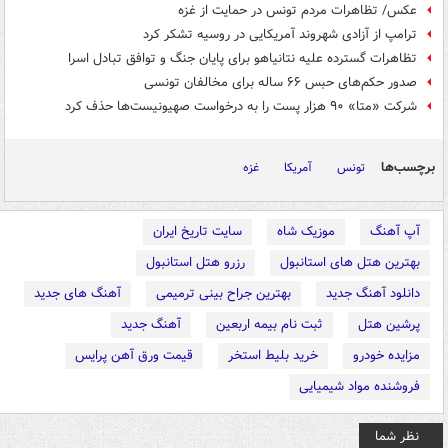
عکس/ تظاهرات مردم تونس در حمایت از غزه
ترامپ از آزادی شهروند آمریکایی در روسیه تشکر کرد
تظاهرات گسترده علیه نتانیاهو برای پایان جنگ و توافق تبادل اسرا
صدور حکم‌های حبس ۶۶ ساله برای مخالفان تونسی
شرکت «متا» ۹۰ هزار پست را به درخواست صهیونیست‌ها حذف کرد
برچسب‌ها
تونس
آمریکا
غزه
آپ آهنگ
موزیک شاه
سایت تاریخ ایران
بهترین هتل های استانبول
رزرو هتل استانبول
دانلود آهنگ جدید
بهترین جراح بینی ترمیمی
آهنگ های جدید
پرشین هتل
ثبت نام بیمه اربعین
آهنگ جدید
مزایده خودرو
خرید بلیط استخر
قیمت ورق آهن پرایس
فروشنده مواد شیمیایی
نظر شما