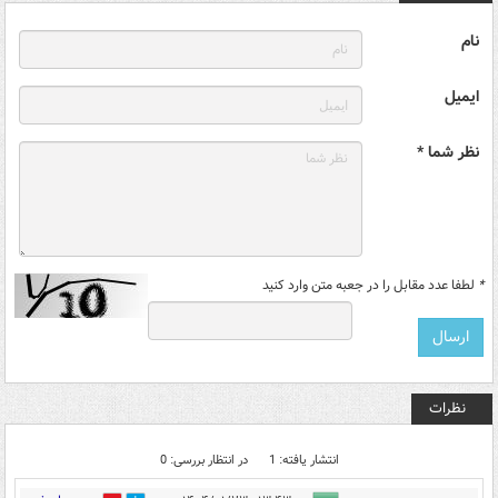
نام
ایمیل
نظر شما *
*
لطفا عدد مقابل را در جعبه متن وارد کنید
نظرات
انتشار یافته: 1
در انتظار بررسی: 0