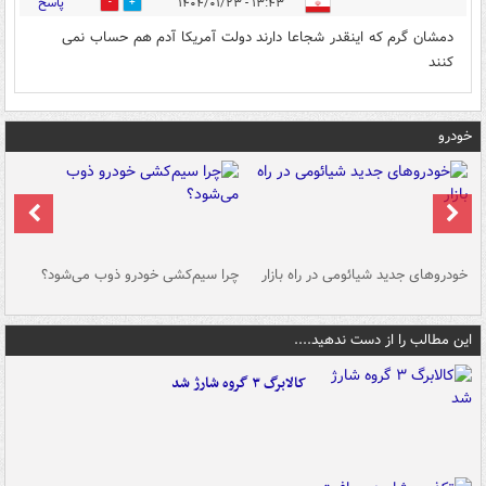
پاسخ
۱۳:۴۳ - ۱۴۰۴/۰۱/۲۳
0
0
دمشان گرم که اینقدر شجاعا دارند دولت آمریکا آدم هم حساب نمی
کنند
خودرو
خودروهای جدید شیائومی در راه بازار
چرا سیم‌کشی خودرو ذوب می‌شود؟
شو
این مطالب را از دست ندهید....
کالابرگ ۳ گروه شارژ شد