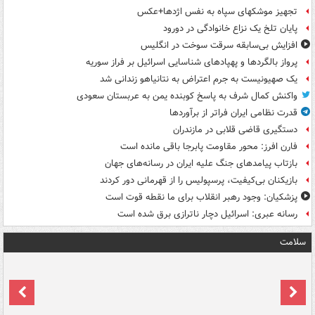
تجهیز موشکهای سپاه به نفس اژدها+عکس
پایان تلخ یک نزاع خانوادگی در دورود
افزایش بی‌سابقه سرقت سوخت در انگلیس
پرواز بالگردها و پهپادهای شناسایی اسرائیل بر فراز سوریه
یک صهیونیست به جرم اعتراض به نتانیاهو زندانی شد
واکنش کمال شرف به پاسخ کوبنده یمن به عربستان سعودی
قدرت نظامی ایران فراتر از برآوردها
دستگیری قاضی قلابی در مازندران
فارن افرز: محور مقاومت پابرجا باقی مانده است
بازتاب پیامدهای جنگ علیه ایران در رسانه‌های جهان
بازیکنان بی‌کیفیت، پرسپولیس را از قهرمانی دور کردند
پزشکیان: وجود رهبر انقلاب برای ما نقطه قوت است
رسانه عبری: اسرائیل دچار ناترازی برق شده است
سلامت