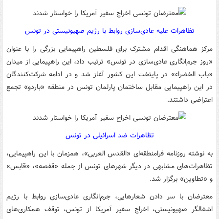
تظاهرات علیه عادی‌سازی روابط با رژیم صهیونیستی در تونس
مرکز هماهنگی اقدام مشترک برای فلسطین راهپیمایی بزرگی را با عنوان
«روز جرم‌انگاری عادی‌سازی در تونس» ترتیب داد، این راهپیمایی از میدان
«باب الخضراء» در پایتخت این کشور آغاز شد و در ادامه شرکت‌کنندگان
در این راهپیمایی مقابل ساختمان پارلمان تونس در منطقه «باردو» تجمع
اعتراضی داشتند.
تظاهرات ضد اسرائیلی در تونس
به نوشته روزنامه فرامنطقه‌ای «القدس العربی»، همزمان با این راهپیمایی،
تظاهرات‌های مشابهی‌ در دیگر شهرهای تونس از جمله «قفصه»، «قابس»
و «تطاوین» برگزار شد.
معترضان با سر دادن شعارهایی، جرم‌انگاری عادی‌سازی روابط با رژیم
اشغالگر صهیونیستی، اخراج سفیر آمریکا از تونس، توقف همکاری‌های