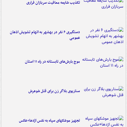
تکذیب شایعه معافیت سربازان فراری
دستگیری ۶ نفر در بهشهر به اتهام تشویش اذهان
عمومی
موج بارش‌های تابستانه در راه ۱۱ استان
سناریوی بلاگر زن برای قتل شوهرش
تجهیز موشکهای سپاه به نفس اژدها+عکس