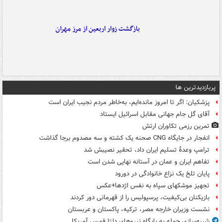
بازگشت زوار اربعین از مرز مهران
پربازدیدترین ها
پزشکیان: اگر تا امروز مانده‌ایم، به‌خاطر مردم نجیب ایران است
آقای گل جام جهانی مقابل اسرائیل ایستاد
تمرین رزمی تکاوران ارتش
انفجار در جایگاه CNG صحنه یک کشته و سه مصدوم برجا گذاشت
ترامپ وعدۀ تسلیم ایران داد، تحقیر نصیبش شد
تفاهم ایران و عمان در آستانه نهایی شدن است
پایان تلخ یک نزاع خانوادگی در دورود
تجهیز موشکهای سپاه به نفس اژدها+عکس
بازیکنان بی‌کیفیت، پرسپولیس را از قهرمانی دور کردند
نشست وزیران خارجه مصر، ترکیه، پاکستان و عربستان
شبیه‌سازی حمله به پایگاه نیروهای دلتا فورس آمریکا