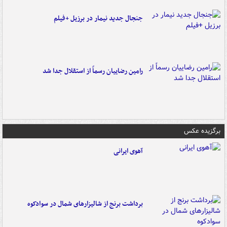
جنجال جدید نیمار در برزیل +فیلم
رامین رضاییان رسماً از استقلال جدا شد
برگزیده عکس
آهوی ایرانی
برداشت برنج از شالیزارهای شمال در سوادکوه