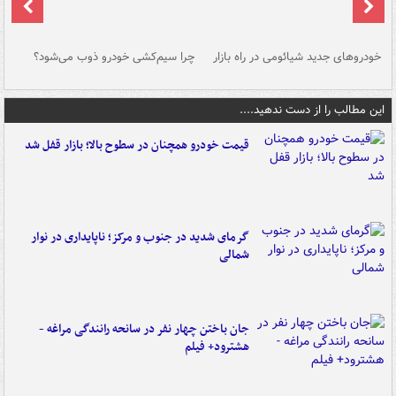
خودروهای جدید شیائومی در راه بازار
چرا سیم‌کشی خودرو ذوب می‌شود؟
شو
این مطالب را از دست ندهید....
قیمت خودرو همچنان در سطوح بالا؛ بازار قفل شد
گرمای شدید در جنوب و مرکز؛ ناپایداری در نوار
شمالی
جان باختن چهار نفر در سانحه رانندگی مراغه -
هشترود+ فیلم