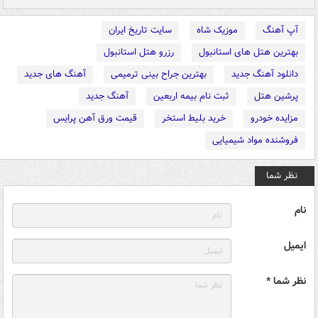
آپ آهنگ
موزیک شاه
سایت تاریخ ایران
بهترین هتل های استانبول
رزرو هتل استانبول
دانلود آهنگ جدید
بهترین جراح بینی ترمیمی
آهنگ های جدید
پرشین هتل
ثبت نام بیمه اربعین
آهنگ جدید
مزایده خودرو
خرید بلیط استخر
قیمت ورق آهن پرایس
فروشنده مواد شیمیایی
نظر شما
نام
ایمیل
نظر شما *