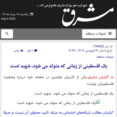
یکشنبه ۱۸ مرداد ۱۴۰۵ -
Aug 9 2026
تحولات منطقه
کد خبر
1704422
تاریخ انتشار:
۱۹ فروردین ۱۴۰۴ - ۱۲:۴۷
۱ نظر
چاپ
تحولات منطقه
یک فلسطینی از زمانی که متولد می شود، شهید است
به گزارش مشرق،
یکی از کاربران توئیتری در صفحه خود درباره وضعیت
فلسطینیان نوشت:
یک فلسطینی از زمانی که متولد می شود، شهید است.
*بازنشر مطالب شبکه‌های اجتماعی به منزله تأیید محتوای آن نیست و صرفا