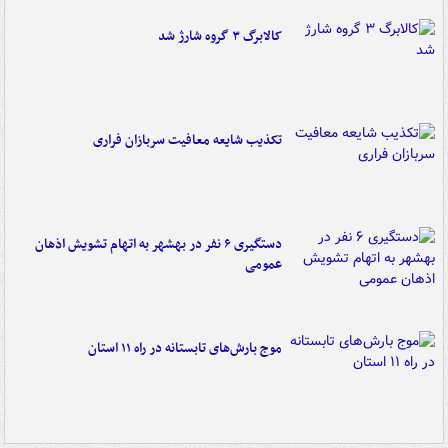
کالابرگ ۳ گروه شارژ شد
تکذیب شایعه معافیت سربازان فراری
دستگیری ۶ نفر در بهشهر به اتهام تشویش اذهان
عمومی
موج بارش‌های تابستانه در راه ۱۱ استان