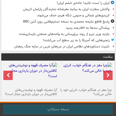
ایران را تست نکنید! جاده‌ی خشم ایران!
واکنش سفارت ایران به بیانیه مغرضانه نمایندگان پارلمان اتریش
کریدورهای شمالی و جنوبی تنگه هرمز حذف می‌شوند
پاسخ قاطع ملیحه محمدی به نسخه تسلیم‌طلبی روی آنتن BBC
پرشدگی سدها به ۵۸درصد رسید
بازدید وزیر نیرو از روند برق‌رسانی به واحدهای صنعتی بازسازی‌شده
زنجیرهایی که آمریکا را به زیر سطح آب می‌کشند!
تثبیت دستاوردهای نظامی ایران در مرزهای غربی در سایه جنگ رمضان
سلامت
ت
چرا مغز در هنگام خواب، انرژی خود را
آیا مصرف قهوه و نوشیدنی‌های
چر
خالی می‌کند؟
کافئین‌دار در دوران بارداری مجاز است؟
می
نسخه دسکتاپ