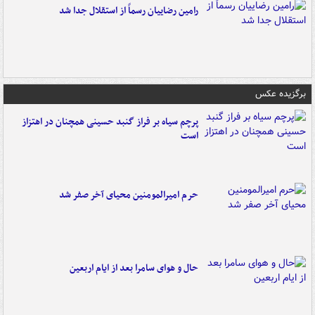
رامین رضاییان رسماً از استقلال جدا شد
برگزیده عکس
پرچم سیاه بر فراز گنبد حسینی همچنان در اهتزاز
است
حرم امیرالمومنین محیای آخر صفر شد
حال و هوای سامرا بعد از ایام اربعین