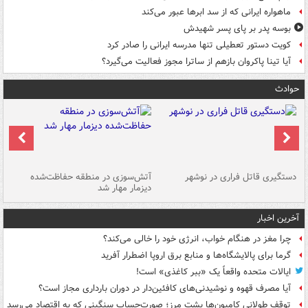
ماهواره ایرانی که از سد ابرها عبور می‌کند
بوسه‌ پدر بر پای پسر شهیدش
کویت دستور تعطیلی تنها مدرسه ایرانی را صادر کرد
آیا تینا پاکروان بازهم از ساترا مجوز فعالیت می‌گیرد؟
حوادث
دستگیری قاتل فراری در نوشهر
آتش‌سوزی در منطقه حفاظت‌شده
دیزمار مهار شد
مص
آخرین اخبار
چرا مغز در هنگام خواب، انرژی خود را خالی می‌کند؟
گرما برای پالایشگاه‌ها و منابع برق اروپا اضطرار آفرید
ایالات متحده واقعاً یک «ببر کاغذی» است!
آیا مصرف قهوه و نوشیدنی‌های کافئین‌دار در دوران بارداری مجاز است؟
توقف طولانی کامیون‌ها پشت مرز؛ صورت‌حساب سنگینی که به اقتصاد می‌رسد