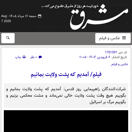
جمعه ۱۶ مرداد ۱۴۰۵ -
Aug
7 2026
عکس و فیلم
کد خبر
1701591
تاریخ انتشار:
۸ فروردین ۱۴۰۴ - ۱۱:۰۵
۰ نظر
چاپ
عکس و فیلم
فیلم/ آمدیم که پشت ولایت بمانیم
شرکت‌کنندگان راهپیمایی روز قدس: آمدیم که پشت ولایت بمانیم و
بگوییم هیچ وقت پشت ولایت خالی نمی‌ماند و مشت محکمی بزنیم و
بگوییم مرگ بر اسرائیل