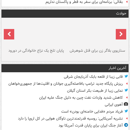
بقائی: برنامه‌ای برای سفر به قطر و پاکستان نداریم
حوادث
سناریوی بلاگر زن برای قتل شوهرش
پایان تلخ یک نزاع خانوادگی در دورود
و 
آخرین اخبار
قابی زیبا از قلعه بابک آذربایجان شرقی
ریزش پایگاه جدید ترامپ بافاصله‌گیری جوانان و اقلیت‌ها از جمهوری‌خواهان
نمایی زیبا از طبیعت بکر استان گیلان
کاهش شدید واردات نفت چین به دلیل جنگ علیه ایران
آهوی ایرانی
فریاد مردم «فدایی خامنه‌ای بودن» است
نشریه آمریکایی: روسیه قدرتمندترین ناوگان هوایی در کل اروپا را دارد
آغاز جنگ ایران برای پایان قدرت آمریکا بود