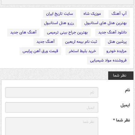
آپ آهنگ
موزیک شاه
سایت تاریخ ایران
بهترین هتل های استانبول
رزرو هتل استانبول
دانلود آهنگ جدید
بهترین جراح بینی ترمیمی
آهنگ های جدید
پرشین هتل
ثبت نام بیمه اربعین
آهنگ جدید
مزایده خودرو
خرید بلیط استخر
قیمت ورق آهن پرایس
فروشنده مواد شیمیایی
نظر شما
نام
ایمیل
نظر شما *