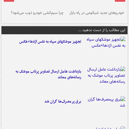
خودروهای جدید شیائومی در راه بازار
چرا سیم‌کشی خودرو ذوب می‌شود؟
شو
این مطالب را از دست ندهید....
تجهیز موشکهای سپاه به نفس اژدها+عکس
بازداشت عامل ارسال تصاویر پرتاب موشک به
رسانه‌های معاند
برق پرمصرف‌ها گران شد