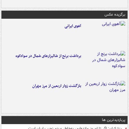
برگزیده عکس
آهوی ایرانی
برداشت برنج از شالیزارهای شمال در سوادکوه
بازگشت زوار اربعین از مرز مهران
پربازدیدترین ها
پزشکیان: اگر تا امروز مانده‌ایم، به‌خاطر مردم نجیب ایران است