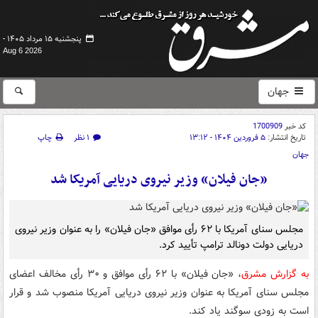
پنجشنبه ۱۵ مرداد ۱۴۰۵ -
Aug 6 2026
جهان
کد خبر
1700909
تاریخ انتشار:
۵ فروردین ۱۴۰۴ - ۱۳:۱۲
۱ نظر
چاپ
جهان
«جان فیلان» وزیر نیروی دریایی آمریکا شد
مجلس سنای آمریکا با ۶۲ رأی موافق «جان فیلان» را به عنوان وزیر نیروی
دریایی دولت دونالد ترامپ تأیید کرد.
به گزارش مشرق
، «جان فیلان» با ۶۲ رأی موافق و ۳۰ رأی مخالف اعضای
مجلس سنای آمریکا به عنوان وزیر نیروی دریایی آمریکا منصوب شد و قرار
است به زودی سوگند یاد کند.