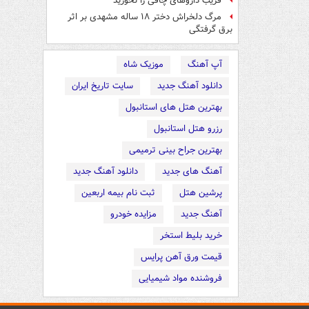
فریب داروهای چاقی را نخورید
مرگ دلخراش دختر ۱۸ ساله مشهدی بر اثر
برق گرفتگی
آپ آهنگ
موزیک شاه
دانلود آهنگ جدید
سایت تاریخ ایران
بهترین هتل های استانبول
رزرو هتل استانبول
بهترین جراح بینی ترمیمی
آهنگ های جدید
دانلود آهنگ جدید
پرشین هتل
ثبت نام بیمه اربعین
آهنگ جدید
مزایده خودرو
خرید بلیط استخر
قیمت ورق آهن پرایس
فروشنده مواد شیمیایی