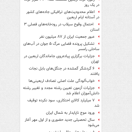
در یک روز
اعلام محدودیت‌های ترافیکی جاده‌های کشور
در آستانه ایام اربعین
احتمال وقوع سیلاب در رودخانه‌های فصلی ۳
استان
عبور جمعیت ایران از ۸۷ میلیون نفر
تشکیل پرونده قضایی مرگ ۵ جوان در آب‌های
ساحلی رامسر
جزئیات برگزاری پیاده‌روی جاماندگان اربعین در
تهران
۶ گردشگر گمشده در جنگل‌های بابل نجات
یافتند
خواب‌آلودگی علت اصلی تصادف اربعینی‌ها
جزئیات آزمون تعیین رشته مجدد و تغییر رشته
دانش‌آموزان اعلام شد
۷ میلیارد کالای احتکاری، سود نکرده توقیف
شد
ورود موج ناپایدار به شمال ایران
سال تحصیلی جدید حضوری و از اول مهر آغاز
می‌شود