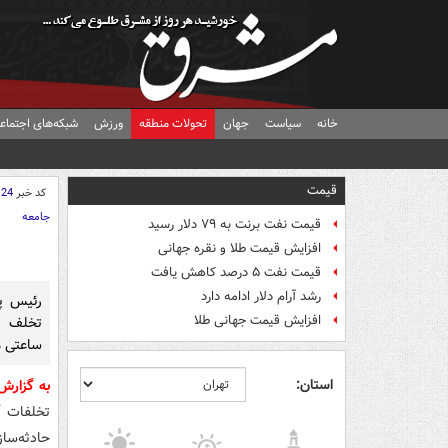
خانه
سیاست
جهان
تحولات منطقه
ورزش
شبکه‌های اجتماع
قیمت
کد خبر
124
جامعه
قیمت نفت برنت به ۷۹ دلار رسید
افزایش قیمت طلا و نقره جهانی
قیمت نفت ۵ درصد کاهش یافت
رشد آرام دلار ادامه دارد
رئیس پ
افزایش قیمت جهانی طلا
تخلف آ
ساعتی م
استان:
به گزارش
تخلفات آ
حادثه‌سا