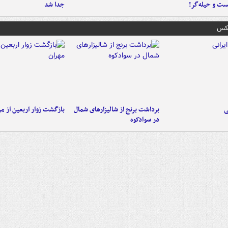
ست‌ و حیله‌گر!
جدا شد
عکس
ی
برداشت برنج از شالیزارهای شمال
بازگشت زوار اربعین از مر
در سوادکوه