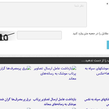
*
قابل را در جعبه متن وارد کنید
 را از دست ندهید....
کهای سپاه به نفس
بازداشت عامل ارسال تصاویر پرتاب
برق پرمصرف‌ها گران شد
س
موشک به رسانه‌های معاند