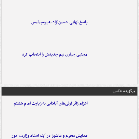
پاسخ نهایی حسین‌نژاد به پرسپولیس
مجتبی جباری تیم جدیدش را انتخاب کرد
برگزیده عکس
اعزام زائر اولی‌های آبادانی به زیارت امام هشتم
همایش محرم و عاشورا در آینه اسناد وزارت امور