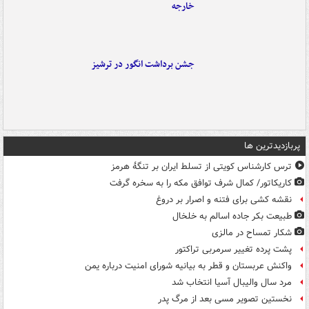
خارجه
جشن برداشت انگور در ترشیز
پربازدیدترین ها
ترس کارشناس کویتی از تسلط ایران بر تنگۀ هرمز
کاریکاتور/ کمال شرف توافق مکه را به سخره گرفت
نقشه کشی برای فتنه و اصرار بر دروغ
طبیعت بکر جاده اسالم به خلخال
شکار تمساح در مالزی
پشت پرده تغییر سرمربی تراکتور
واکنش عربستان و قطر به بیانیه شورای امنیت درباره یمن
مرد سال والیبال آسیا انتخاب شد
نخستین تصویر مسی بعد از مرگ پدر