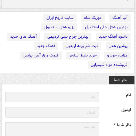
آپ آهنگ
موزیک شاه
سایت تاریخ ایران
بهترین هتل های استانبول
رزرو هتل استانبول
دانلود آهنگ جدید
بهترین جراح بینی ترمیمی
آهنگ های جدید
پرشین هتل
ثبت نام بیمه اربعین
آهنگ جدید
مزایده خودرو
خرید بلیط استخر
قیمت ورق آهن پرایس
فروشنده مواد شیمیایی
نظر شما
نام
ایمیل
نظر شما *