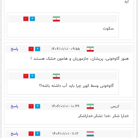
آید
8
6
سکوت
پاسخ
۰۹:۵۵ - ۱۴۰۴/۰۱/۰۱
0
10
هنوز گاوخونی، پریشان، جازموریان و هامون خشک هستند !
4
0
گاوخونی وسط کویر چرا باید آب داشته باشه!؟
پاسخ
کریمی
۱۰:۴۹ - ۱۴۰۴/۰۱/۰۱
1
10
خدارا شکر .خدا تشکر.خداراشکر
پاسخ
۱۱:۱۲ - ۱۴۰۴/۰۱/۰۱
2
13