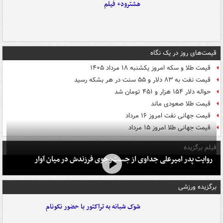
هشترود+ فیلم
قیمت‌های روز در یک نگاه
قیمت طلا و سکه امروز یکشنبه ۱۸ مرداد ۱۴۰۵
قیمت نفت به ۸۳ دلار و ۵۵ سنت در هر بشکه رسید
حواله دلار ۱۵۴ هزار و ۴۵۱ تومان شد
قیمت طلا صعودی ماند
قیمت جهانی نفت امروز ۱۶ مرداد
قیمت جهانی طلا امروز ۱۵ مرداد
فیلم برگزیده
روایت پدر امیرعلی جداوی از جست‌وجوی فرزندش در میان آوار
برگزیده ورزشی
شوک شبانه به تراکتور با حضور نکونام