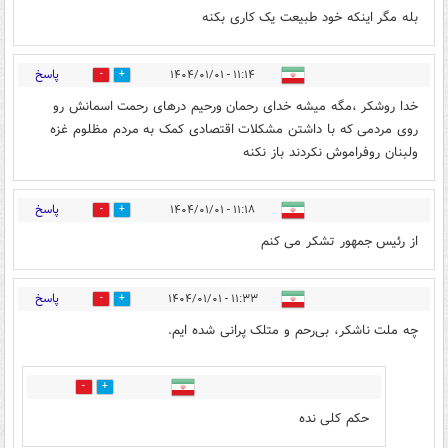
بله مگر اینکه خود طبیعت یک کاری بکنه
پاسخ
۱۱:۱۴ - ۱۴۰۴/۰۱/۰۱
12
7
خدا روشکر ،مگه میشه خدای رحمان ورحیم درهای رحمت اسمانش رو
روی مردمی که با داشتن مشکلات اقتصادی کمک به مردم مظلوم غزه
ولبنان روفراموش نکردند باز نکنه
پاسخ
۱۱:۱۸ - ۱۴۰۴/۰۱/۰۱
13
0
از رئیس جمهور تشکر می کنم
پاسخ
۱۱:۳۳ - ۱۴۰۴/۰۱/۰۱
16
5
چه ملت ناشکر، بی‌رحم و متلک پرانی شده ایم.
0
1
حکم کلی نده