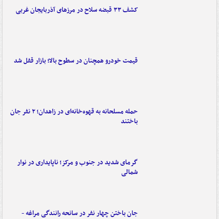
کشف ۳۳ قبضه سلاح در مرزهای آذربایجان غربی
قیمت خودرو همچنان در سطوح بالا؛ بازار قفل شد
حمله مسلحانه به قهوه‌خانه‌ای در زاهدان؛ ۲ نفر جان
باختند
گرمای شدید در جنوب و مرکز؛ ناپایداری در نوار
شمالی
جان باختن چهار نفر در سانحه رانندگی مراغه -