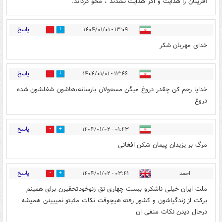
آفرینان را هدایت و اگر هدایت نشدند ، محو گرداند.
پاسخ
۱۳:۰۹ - ۱۴۰۴/۰۱/۰۱
1
1
خدای مهربان شکر
پاسخ
۱۳:۴۶ - ۱۴۰۴/۰۱/۰۱
0
2
خدایا رحم کن چقدر دروغ میگن مسعولان بارسانه،هاشون شغلشون شده
دروغ
پاسخ
۰۱:۴۳ - ۱۴۰۴/۰۱/۰۲
0
0
مرگ بر یزیدان پیمان شکن افغانی
پاسخ
احمد
۰۳:۴۱ - ۱۴۰۴/۰۱/۰۲
0
0
ملت ایران خیلی ناشکرو ببست چهاری نق زنو‌خودتحقیرن برای همینم
برکت از زندگیاشون و کشور رفته هیچوقت نکات مثبتو نمیبینن همیشه
درحال دیدن نکات منفی ان