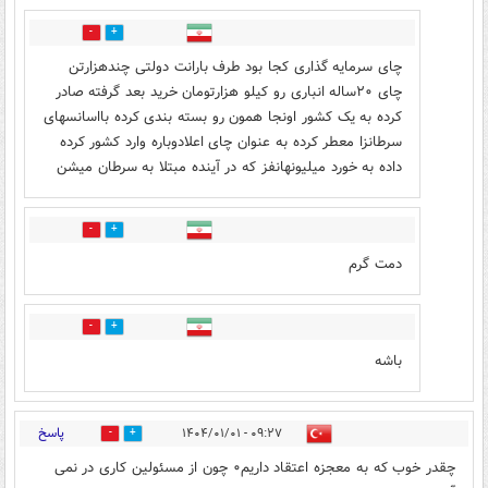
2
20
چای سرمایه گذاری کجا بود طرف بارانت دولتی چندهزارتن
چای ۲۰ساله انباری رو کیلو هزارتومان خرید بعد گرفته صادر
کرده به یک کشور اونجا همون رو بسته بندی کرده بااسانسهای
سرطانزا معطر کرده به عنوان چای اعلادوباره وارد کشور کرده
داده به خورد میلیونهانفز که در آینده مبتلا به سرطان میشن
0
1
دمت گرم
0
0
باشه
پاسخ
۰۹:۲۷ - ۱۴۰۴/۰۱/۰۱
9
27
چقدر خوب که به معجزه اعتقاد داریم۰ چون از مسئولین کاری در نمی