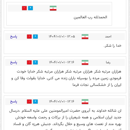
0
2
الحمدلله رب العالمین
پاسخ
احمد
۱۲:۰۵ - ۱۴۰۴/۰۱/۰۱
0
3
خدا را شکر.
پاسخ
رضا
۱۲:۱۶ - ۱۴۰۴/۰۱/۰۱
0
3
هزاران مرتبه شکر هزاران مرتبه شکر هزاران مرتبه شکر خدایا خودت
فرمودی زمین مرده را بوسیله باران زنده می کنی. خدایا بقولت وفا کن و
ایران را از خشکسالی نجات فرما
پاسخ
۱۲:۱۶ - ۱۴۰۴/۰۱/۰۱
0
3
ان شالله خداوند به آبروی حضرت امیرالمومنین علی علیه السلام ،درسال
جدید ایران اسلامی و همه شیعیان را از برکات و رحمت واسعه خودش
بهره مند از نعمت های وسیع و حلال بگرداند. جنبش هرزه گان و فساد