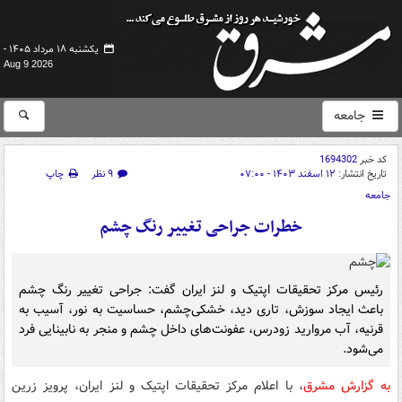
یکشنبه ۱۸ مرداد ۱۴۰۵ -
Aug 9 2026
جامعه
کد خبر
1694302
تاریخ انتشار:
۱۲ اسفند ۱۴۰۳ - ۰۷:۰۰
۹ نظر
چاپ
جامعه
خطرات جراحی تغییر رنگ چشم
رئیس مرکز تحقیقات اپتیک و لنز ایران گفت: جراحی تغییر رنگ چشم
باعث ایجاد سوزش، تاری‌ دید، خشکی‌چشم، حساسیت‌ به نور، آسیب به
قرنیه، آب مروارید زودرس، عفونت‌های داخل چشم و منجر به نابینایی فرد
می‌شود.
به گزارش مشرق
، با اعلام مرکز تحقیقات اپتیک و لنز ایران، پرویز زرین