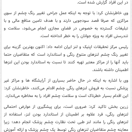
در این افراد گزارش شده است.
وی خاطرنشان کرد: با توجه به اینکه عمل جراحی تغییر رنگ چشم از سوی
مراکزی که صرفا قصد سودجویی دارند و با هدف تامین منافع مالی و با
تبلیغات گسترده به خصوص در فضای مجازی انجام می‌شود، سلامت و
تندرستی افراد به ویژه جوانان را به خطر انداخته است.
رئیس مرکز تحقیقات اپتیک و لنز ایران ادامه داد: اکنون بهترین گزینه برای
تغییر رنگ چشم لنزهای متنوع رنگی و استاندارد است که متقاضیان حتما
باید آنها را از مراکز معتبر تهیه کنند تا نسبت به استاندارد بودن این لنزها
اطمینان داشته باشند.
وی با اشاره به اینکه در حال حاضر بسیاری از آرایشگاه ها و مراکز غیر
پزشکی نسبت به فروش لنزهای رنگی چشم اقدام می‌کنند، خاطرنشان کرد:
این اقدام بسیار خطرناک است و سلامت چشم افراد را به مخاطره می‌اندازد.
زرین بخش تاکید کرد: ضروری است، برای پیشگیری از عوارض احتمالی
لنزهای رنگی، فرد علاوه بر اطمینان از استاندارد بودن لنز، استفاده از
لنزهای رنگی را مانند لنز طبی تحت نظارت چشم پزشک انجام دهد؛ زیرا
معاینه چشم متقاضیان لنزهای رنگی توسط یک چشم پزشک و ارائه آموزش