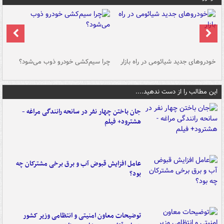
خودروهای جدید شیائومی در راه بازار
چرا سیم‌کشی خودرو ذوب می‌شود؟
شو
این مطالب را از دست ندهید....
جان باختن چهار نفر در سانحه رانندگی مراغه -
هشترود+ فیلم
عامل افزایش قبوض آب و برق برخی مشترکان چه
بود؟
توضیحات معاون امنیتی و انتظامی وزیر کشور