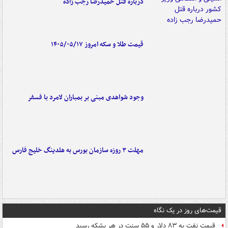
درباره قتل حمیدرضا رجب زاده
قیمت طلا و سکه امروز ۱۴۰۵/۰۵/۱۷
وجود شواهدی مبنی بر بمباران لامرد با فسفر
مهلت ۳ روزه سازمان بورس به هلدینگ خلیج فارس
قیمت‌های روز در یک نگاه
قیمت نفت به ۸۳ دلار و ۵۵ سنت در هر بشکه رسید