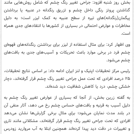
بخش روز شنبه افزود: جراحی تغییر رنگ چشم که شامل روش‌هایی مانند
گذاشتن پروتز رنگی داخل چشم و تزریق رنگدانه در عنبیه یا برداشتن
پیگمان(رنگدانه)های تیره از سطح عنبیه‌ به کمک لیزر است؛ به دلیل
مخاطرات و عوارض احتمالی‌ در بسیاری از کشورها با انتقادهای جدی همراه
است.
وی اظهار کرد: برای مثال استفاده از لیزر برای برداشتن رنگدانه‌های قهوه‌ای
چشم فرد در برخی موارد باعث تحریکات و آسیب‌های جدی به بافت‌های
چشم می‌شود.
رئیس مرکز تحقیقات اپتیک و لنز ایران ادامه داد: بر اساس نتایج تحقیقات،
۲۵ درصد افرادی که تحت عمل جراحی تغییر رنگ چشم قرار گرفته‌اند، دچار
خشکی چشم، درد یا کاهش شفافیت دید شده‌اند.
به گفته زرین بخش، از آنجا که بسیاری از عوارض تغییر رنگ چشم به
دلیل آسیب به قرنیه و بافت‌های حساس چشم رخ می دهد، آثار منفی آن
در بلند مدت نمایان می‌شود؛ برای مثال برخی گزارش‌ها نشان می‌دهد
افرادی که تحت جراحی تغییر رنگ چشم قرار گرفته‌اند، مشکلاتی مانند تاری
و تغییرات در دقت دید پیدا کرده‌اند همچنین ابتلا به آب مروارید زودرس