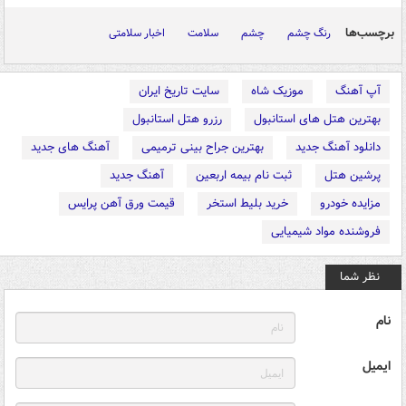
برچسب‌ها
رنگ چشم
چشم
سلامت
اخبار سلامتی
آپ آهنگ
موزیک شاه
سایت تاریخ ایران
بهترین هتل های استانبول
رزرو هتل استانبول
دانلود آهنگ جدید
بهترین جراح بینی ترمیمی
آهنگ های جدید
پرشین هتل
ثبت نام بیمه اربعین
آهنگ جدید
مزایده خودرو
خرید بلیط استخر
قیمت ورق آهن پرایس
فروشنده مواد شیمیایی
نظر شما
نام
ایمیل