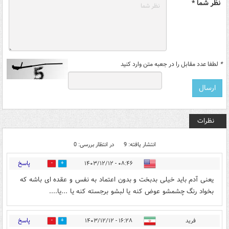
نظر شما *
*
لطفا عدد مقابل را در جعبه متن وارد کنید
نظرات
انتشار یافته: 9
در انتظار بررسی: 0
پاسخ
۰۸:۴۶ - ۱۴۰۳/۱۲/۱۲
0
3
یعنی آدم باید خیلی بدبخت و بدون اعتماد به نفس و عقده ای باشه که
بخواد رنگ چشمشو عوض کنه یا لبشو برجسته کنه یا ...یا....
پاسخ
فرید
۱۶:۲۸ - ۱۴۰۳/۱۲/۱۲
0
0