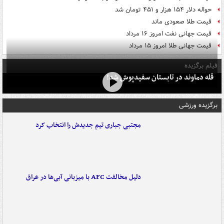
حواله دلار ۱۵۴ هزار و ۴۵۱ تومان شد
قیمت طلا صعودی ماند
قیمت جهانی نفت امروز ۱۶ مرداد
قیمت جهانی طلا امروز ۱۵ مرداد
فیلم برگزیده
قله دماوند در تابستان سفیدپوش شد!
برگزیده ورزشی
مجتبی جباری تیم جدیدش را انتخاب کرد
دلیل مخالفت AFC با میزبانی آبی‌ها در عراق