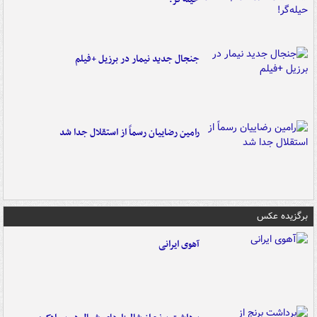
جنجال جدید نیمار در برزیل +فیلم
رامین رضاییان رسماً از استقلال جدا شد
برگزیده عکس
آهوی ایرانی