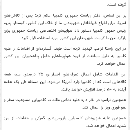
گرفته است.
بر این اساس، دفتر ریاست جمهوری کلمبیا اعلام کرد: پس از تلاش‌های
آمریکا برای اخراج غیراخلاقی شهروندان ما از خاک این کشور، گوستاو پترو،
رئیس جمهور کلمبیا دستور داد هواپیمای اختصاصی ریاست جمهوری برای
بازگرداندن با کرامت شهروندان این کشور مورد استفاده قرار گیرد.
در این راستا ترامپ تهدید کرده است طیف گسترده‌ای از اقدامات را علیه
کلمبیا به دلیل ممانعت از فرود هواپیماهای حامل پناهجویان این کشور
اعمال خواهد کرد.
این اقدامات شامل اعمال تعرفه‌های اضطراری ۲۵ درصدی علیه همه
کالاهایی است که از کلمبیا وارد آمریکا می‌شود. این مسئله طی یک هفته
آینده به ۵۰ درصد افزایش خواهد یافت.
همچنین ترامپ در نظر دارد علیه تمامی مقامات کلمبیایی ممنوعیت سفر و
لغو فوری ویزا را اعمال کند.
همچنین علیه شهروندان کلمبیایی بازرسی‌های گمرکی و حفاظت از مرز
شدید اعمال خواهد شد.