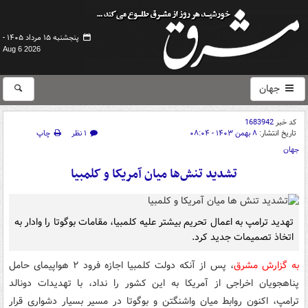
پنجشنبه ۱۵ مرداد ۱۴۰۵ -
Aug 6 2026
جهان
کد خبر
1683942
تاریخ انتشار:
۸ بهمن ۱۴۰۳ - ۰۸:۰۴
۱ نظر
چاپ
جهان
تشدید تنش‌ها میان آمریکا و کلمبیا
تهدید ترامپ به اعمال تحریم بیشتر علیه کلمبیا، مقامات بوگوتا را وادار به
اتخاذ تصمیمات جدید کرد.
به گزارش مشرق
، پس از آنکه دولت کلمبیا اجازه فرود ۲ هواپیمای حامل
پناهجویان اخراجی از آمریکا به این کشور را نداد، با تهدیدات دونالد
ترامپ، اکنون روابط میان واشنگتن و بوگوتا در مسیر بسیار دشواری قرار