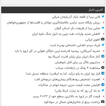
آخرین اخبار
قابی زیبا از قلعه بابک آذربایجان شرقی
ریزش پایگاه جدید ترامپ بافاصله‌گیری جوانان و اقلیت‌ها از جمهوری‌خواهان
نمایی زیبا از طبیعت بکر استان گیلان
کاهش شدید واردات نفت چین به دلیل جنگ علیه ایران
آهوی ایرانی
فریاد مردم «فدایی خامنه‌ای بودن» است
نشریه آمریکایی: روسیه قدرتمندترین ناوگان هوایی در کل اروپا را دارد
آغاز جنگ ایران برای پایان قدرت آمریکا بود
سناریوی بلاگر زن برای قتل شوهرش
مشاهده ۴ پلنگ در ارتفاعات میناب
قرار بود ایران به زانو درآید، اما به ابرقدرت منطقه تبدیل شد!
اهمیت تشخیص زودهنگام بیماری‌های دریچه‌ای قلب
افزایش مجدد قیمت بنزین نتیجه ابهام در مذاکرات
به یاد آن روز که به زیارت کربلا رفتی!
قیمت گاز در اروپا به بالاترین سطح خود از ۲۰۲۳ رسید
برداشت برنج از شالیزارهای شمال در سوادکوه