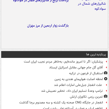
برداشت برنج از شالیزارهای شمال در سوادکوه
بازگشت زوار اربعین از مرز مهران
پربازدیدترین ها
پزشکیان: اگر تا امروز مانده‌ایم، به‌خاطر مردم نجیب ایران است
آقای گل جام جهانی مقابل اسرائیل ایستاد
استقبال از فرعون در ترکیه
لحظه اصابت هواپیمای هندی به زمین
علت انفجار جبل‌علی امارات اعلام شد
ترامپ وعدۀ تسلیم ایران داد، تحقیر نصیبش شد
تمرین رزمی تکاوران ارتش
انفجار در جایگاه CNG صحنه یک کشته و سه مصدوم برجا گذاشت
تفاهم ایران و عمان در آستانه نهایی شدن است