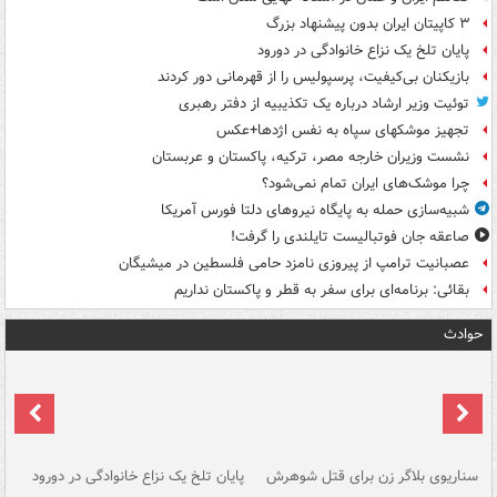
۳ کاپیتان ایران بدون پیشنهاد بزرگ
پایان تلخ یک نزاع خانوادگی در دورود
بازیکنان بی‌کیفیت، پرسپولیس را از قهرمانی دور کردند
توئیت وزیر ارشاد درباره یک تکذیبیه از دفتر رهبری
تجهیز موشکهای سپاه به نفس اژدها+عکس
نشست وزیران خارجه مصر، ترکیه، پاکستان و عربستان
چرا موشک‌های ایران تمام نمی‌شود؟
شبیه‌سازی حمله به پایگاه نیروهای دلتا فورس آمریکا
صاعقه جان فوتبالیست تایلندی را گرفت!
عصبانیت ترامپ از پیروزی نامزد حامی فلسطین در میشیگان
بقائی: برنامه‌ای برای سفر به قطر و پاکستان نداریم
حوادث
سناریوی بلاگر زن برای قتل شوهرش
پایان تلخ یک نزاع خانوادگی در دورود
و 