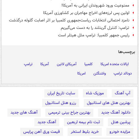
ممنوعیت ورود شهروندان ایرانی به آمریکا!
اولین پس لرزه‌های اخراج مهاجران بر کشاورزی آمریکا
نامزد احتمالی انتخابات ریاست‌جمهوری کلمبیا بر اثر اصابت گلوله درگذشت
ترامپ: کنترل گرینلند را به دست می‌گیریم
رئیس جمهور کلمبیا: ترامپ مثل هیتلر است
برچسب‌ها
ایالات متحده امریکا
کلمبیا
آمریکای لاتین
آمریکا
ترامپ
دونالد ترامپ
واشنگتن
امریکا
آپ آهنگ
موزیک شاه
سایت تاریخ ایران
بهترین هتل های استانبول
رزرو هتل استانبول
دانلود آهنگ جدید
بهترین جراح بینی ترمیمی
آهنگ های جدید
پرشین هتل
ثبت نام بیمه اربعین
آهنگ جدید
مزایده خودرو
خرید بلیط استخر
قیمت ورق آهن پرایس