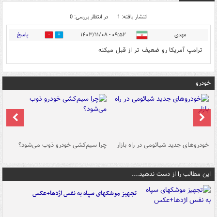
انتشار یافته: 1
در انتظار بررسی: 0
پاسخ
مهدی
۰۹:۵۲ - ۱۴۰۳/۱۱/۰۸
0
0
ترامپ آمریکا رو ضعیف تر از قبل میکنه
خودرو
خودروهای جدید شیائومی در راه بازار
چرا سیم‌کشی خودرو ذوب می‌شود؟
شو
این مطالب را از دست ندهید....
تجهیز موشکهای سپاه به نفس اژدها+عکس