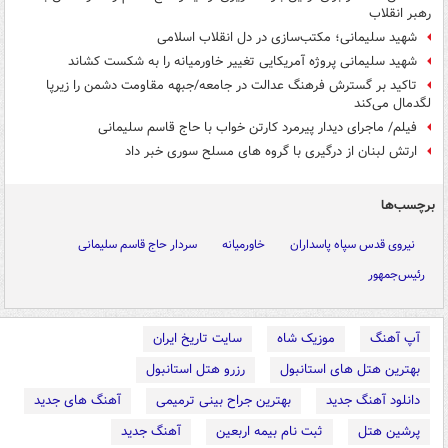
رهبر انقلاب
شهید سلیمانی؛ مکتب‌سازی در دل انقلاب اسلامی
شهید سلیمانی پروژه آمریکایی تغییر خاورمیانه را به شکست کشاند
تاکید بر گسترش فرهنگ عدالت در جامعه/جبهه مقاومت دشمن را زیرپا
لگدمال می‌کند
فیلم/ ماجرای دیدار پیرمرد کارتن خواب با حاج قاسم سلیمانی
ارتش لبنان از درگیری با گروه های مسلح سوری خبر داد
برچسب‌ها
نیروی قدس سپاه پاسداران
خاورمیانه
سردار حاج قاسم سلیمانی
رئیس‌جمهور
آپ آهنگ
موزیک شاه
سایت تاریخ ایران
بهترین هتل های استانبول
رزرو هتل استانبول
دانلود آهنگ جدید
بهترین جراح بینی ترمیمی
آهنگ های جدید
پرشین هتل
ثبت نام بیمه اربعین
آهنگ جدید