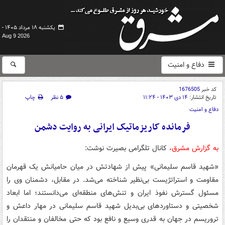
یکشنبه ۱۸ مرداد ۱۴۰۵ -
Aug 9 2026
دفاع و امنیت
کد خبر
1676505
تاریخ انتشار:
۱۴ دی ۱۴۰۳ - ۱۱:۲۴
۵ نظر
چاپ
دفاع و امنیت
فرمانده کاریزماتیک ایرانی به روایت دشمن
به گزارش مشرق،
کانال تلگرامی بصیرت نوشت:
«شهید قاسم سلیمانی» پیش از شهادتش در میان حامیانش یک قهرمان
مقاومت و استراتژیست بی‌نظیر شناخته می‌شد. در مقابل، دشمنان وی را
مسئول گسترش نفوذ ایران و تنش‌های منطقه‌ای می‌دانستند؛ اما ابعاد
شخصیتی و دستاوردهای بی‌بدیل شهید قاسم سلیمانی در مهار داعش و
تروریسم در جهان به قدری وسیع و نافع بود که حتی مخالفان و منتقدان را