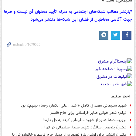
سلیمانی» است.»
*بازنشر مطالب شبکه‌های اجتماعی به منزله تأیید محتوای آن نیست و صرفا
جهت آگاهی مخاطبان از فضای این شبکه‌ها منتشر می‌شود.
اخبار مرتبط
شهید سلیمانی مصداق کامل «اشداء علی الکفار، رحماء بینهم» بود
فیلم/ شعر خوانی صابر خراسانی برای حاج قاسم
تروریست‌ها هنوز از شهید سلیمانی کینه به دل دارند!
عکس/ پنجمین سالگرد شهید سردار سلیمانی در تهران
عکس/ انتشار برای اولین بار؛ تصویری از دیدار حاج قاسم و خانواده‌اش با