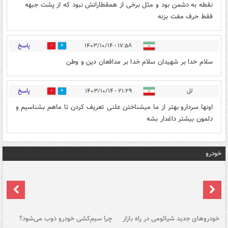
نقطه به دشمن بود و مثل برخی از همقطارانش نبود که از پشت جبهه
فقط حرف مفت بزنه
پاسخ
۱۷:۵۸ - ۱۴۰۳/۱۰/۱۴
0
2
سلام خدا بر شهیدان سلام خدا بر مدافعان دین و وطن
پاسخ
لل
۲۱:۲۹ - ۱۴۰۳/۱۰/۱۴
0
2
اونها سردارو بهتر از ما میشناختن علنی تعریف کردن تا ماهم بشناسیم و
دلمون بیشتر داغدار بشه
خودرو
خودروهای جدید شیائومی در راه بازار
چرا سیم‌کشی خودرو ذوب می‌شود؟
شو