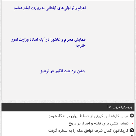
اعزام زائر اولی‌های آبادانی به زیارت امام هشتم
همایش محرم و عاشورا در آینه اسناد وزارت امور
خارجه
جشن برداشت انگور در ترشیز
پربازدیدترین ها
ترس کارشناس کویتی از تسلط ایران بر تنگۀ هرمز
نقشه کشی برای فتنه و اصرار بر دروغ
کاریکاتور/ کمال شرف توافق مکه را به سخره گرفت