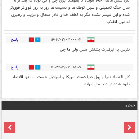
تازه شش ماهه! حالا مونده تا بفهمند ایران چی و کی بوده که بعد از 8
سال جنگ تحمیلی و سیل توطئه‌ها و دسیسه‌ها روز به روز قوی‌تر قوی‌تر
شده و این میسر نشده مگر به لطف خدای قادر متعال و درایت و رهبری
امامین انقلاب
پاسخ
۰۰:۰۲ - ۱۴۰۳/۰۲/۰۳
4
1
نترس یه ابرقدرت پشتش هس ولی ما چی
پاسخ
۱۸:۰۷ - ۱۴۰۳/۰۲/۰۳
0
0
کل اقتصاد دنیا و پول دنیا دست امریکا و اسرائیل هست ... تنها اقتصاد
نابود شده در دنیا مال ایرانه
خودرو