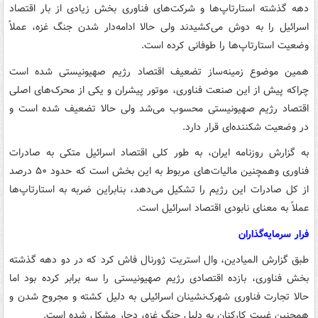
دهه گذشته استارتاپ‌ها و شرکت‌های فناوری بخش زیادی از بار اقتصاد
اسرائیل را به دوش می‌کشیدند ولی حالا ادامه‌دار شدن جنگ غزه، عملاً
وضعیت استارتاپ‌ها را طوفانی کرده است.
همین موضوع زمینه‌ساز تضعیف اقتصاد رژیم صهیونیستی شده است
چراکه پیش از این صنعت فناوری، موتور پیشران و یکی از محرک‌های اصلی
اقتصاد رژیم صهیونیستی محسوب می‌شد ولی حالا تضعیف شده است و
در وضعیت شکننده‌ای قرار دارد.
به گزارش روزنامه ایران، به طور کلی اقتصاد اسرائیل متکی به صادرات
فناوری وهمچنین مالیات‌های مربوط به این بخش است که حدود ۵۰ درصد
از کل صادرات این رژیم را تشکیل می‌دهد، بنابراین ضربه به استارتاپ‌ها
عملاً به معنای نابودی اقتصاد اسرائیل است.
فرار سرمایه‌گذاران
طبق گزارش المیادین، وال استریت ژورنال فاش کرد که در دو دهه گذشته
بخش فناوری، بازده اقتصادی رژیم صهیونیستی را سه برابر کرده بود اما
حالا تجارت فناوری شهرک‌نشینان اسرائیلی به دلیل کشته و مجروح شدن و
همچنین غیبت کارکنان به دلیل جنگ غزه، دچار مشکل شده است.