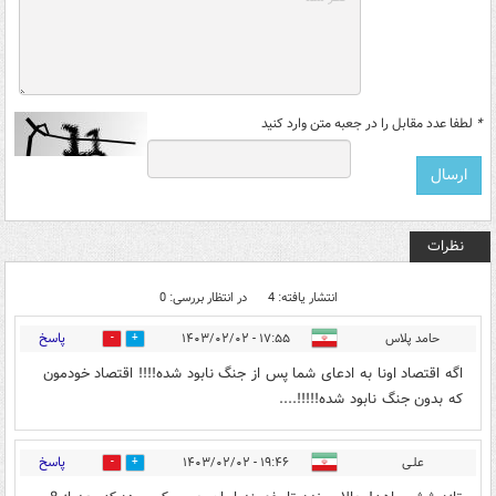
*
لطفا عدد مقابل را در جعبه متن وارد کنید
نظرات
انتشار یافته: 4
در انتظار بررسی: 0
پاسخ
حامد پلاس
۱۷:۵۵ - ۱۴۰۳/۰۲/۰۲
5
3
اگه اقتصاد اونا به ادعای شما پس از جنگ نابود شده!!!! اقتصاد خودمون
که بدون جنگ نابود شده!!!!!....
پاسخ
علـی
۱۹:۴۶ - ۱۴۰۳/۰۲/۰۲
3
5