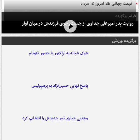
قیمت جهانی طلا امروز ۱۵ مرداد
فیلم برگزیده
روایت پدر امیرعلی جداوی از جست‌وجوی فرزندش در میان آوار
برگزیده ورزشی
شوک شبانه به تراکتور با حضور نکونام
پاسخ نهایی حسین‌نژاد به پرسپولیس
مجتبی جباری تیم جدیدش را انتخاب کرد