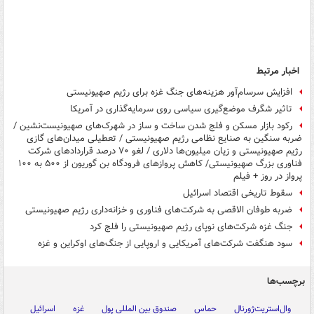
اخبار مرتبط
افزایش سرسام‌آور هزینه‌های جنگ غزه برای رژیم صهیونیستی
تاثیر شگرف موضع‌گیری سیاسی روی سرمایه‌گذاری در آمریکا
رکود بازار مسکن و فلج شدن ساخت و ساز در شهرک‌های صهیونیست‌نشین /
ضربه سنگین به صنایع نظامی رژیم صهیونیستی / تعطیلی میدان‌های گازی
رژیم صهیونیستی و زیان میلیون‌ها دلاری / لغو ۷۰ درصد قراردادهای شرکت
فناوری بزرگ صهیونیستی/ کاهش پروازهای فرودگاه بن گوریون از ۵۰۰ به ۱۰۰
پرواز در روز + فیلم
سقوط تاریخی اقتصاد اسرائیل
ضربه طوفان الاقصی به شرکت‌های فناوری و خزانه‌داری رژیم صهیونیستی
جنگ غزه شرکت‌های نوپای رژیم صهیونیستی را فلج کرد
سود هنگفت شرکت‌های آمریکایی و اروپایی از جنگ‌های اوکراین و غزه
برچسب‌ها
وال‌استریت‌ژورنال
حماس
صندوق بین المللی پول
غزه
اسرائیل