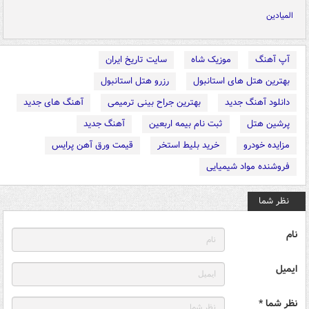
المیادین
آپ آهنگ
موزیک شاه
سایت تاریخ ایران
بهترین هتل های استانبول
رزرو هتل استانبول
دانلود آهنگ جدید
بهترین جراح بینی ترمیمی
آهنگ های جدید
پرشین هتل
ثبت نام بیمه اربعین
آهنگ جدید
مزایده خودرو
خرید بلیط استخر
قیمت ورق آهن پرایس
فروشنده مواد شیمیایی
نظر شما
نام
ایمیل
نظر شما *