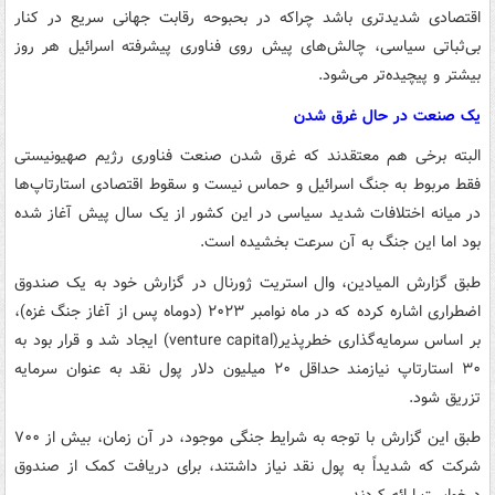
اقتصادی شدیدتری باشد چراکه در بحبوحه رقابت جهانی سریع در کنار
بی‌ثباتی سیاسی، چالش‌های پیش روی فناوری پیشرفته اسرائیل هر روز
بیشتر و پیچیده‌تر می‌شود.
یک صنعت در حال غرق شدن
البته برخی هم معتقدند که غرق شدن صنعت فناوری رژیم صهیونیستی
فقط مربوط به جنگ اسرائیل و حماس نیست و سقوط اقتصادی استارتاپ‌ها
در میانه اختلافات شدید سیاسی در این کشور از یک سال پیش آغاز شده
بود اما این جنگ به آن سرعت بخشیده است.
طبق گزارش المیادین، وال استریت ژورنال در گزارش خود به یک صندوق
اضطراری اشاره کرده که در ماه نوامبر ۲۰۲۳ (دوماه پس از آغاز جنگ غزه)،
بر اساس سرمایه‌گذاری خطرپذیر(venture capital) ایجاد شد و قرار بود به
۳۰ استارتاپ‌ نیازمند حداقل ۲۰ میلیون دلار پول نقد به عنوان سرمایه
تزریق شود.
طبق این گزارش با توجه به شرایط جنگی موجود، در آن زمان، بیش از ۷۰۰
شرکت که شدیداً به پول نقد نیاز داشتند، برای دریافت کمک از صندوق