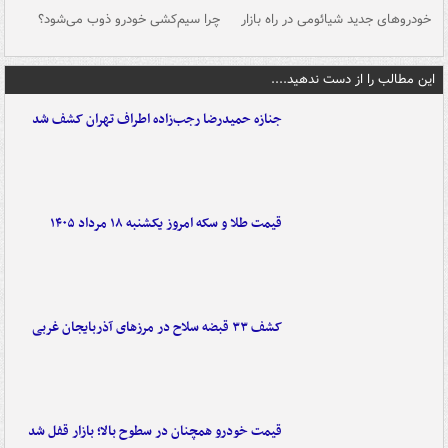
خودروهای جدید شیائومی در راه بازار
چرا سیم‌کشی خودرو ذوب می‌شود؟
شو
این مطالب را از دست ندهید....
جنازه حمیدرضا رجب‌زاده اطراف تهران کشف شد
قیمت طلا و سکه امروز یکشنبه ۱۸ مرداد ۱۴۰۵
کشف ۳۳ قبضه سلاح در مرزهای آذربایجان غربی
قیمت خودرو همچنان در سطوح بالا؛ بازار قفل شد