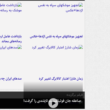
تجهیز موشکهای سپاه به نفس اژدها+عکس
بازداشت عامل ارس
رسانه‌های معاند
زمان شارژ اعتبار کالابرگ تغییر کرد
سدهای ایران چه و
فیلم برگزیده
صاعقه جان فوتبالیست تایلندی را گرفت!