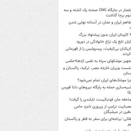
انفجار در جایگاه CNG صحنه یک کشته و سه
وم برجا گذاشت
فاهم ایران و عمان در آستانه نهایی شدن
ن بدون پیشنهاد بزرگ
ایان تلخ یک نزاع خانوادگی در دورود
ازیکنان بی‌کیفیت، پرسپولیس را از قهرمانی
کردند
جهیز موشکهای سپاه به نفس اژدها+عکس
شست وزیران خارجه مصر، ترکیه، پاکستان و
ستان
را موشک‌های ایران تمام نمی‌شود؟
بیه‌سازی حمله به پایگاه نیروهای دلتا فورس
کا
اعقه جان فوتبالیست تایلندی را گرفت!
صبانیت ترامپ از پیروزی نامزد حامی
طین در میشیگان
قائی: برنامه‌ای برای سفر به قطر و پاکستان
یم