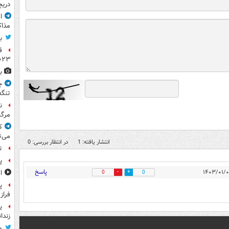
دریچ
ا
مذاک
ب
ق
۲۰۲۳ ر
ب
ج
تنگه
ن
مرگب
ک
می‌ت
انتشار یافته: 1
در انتظار بررسی: 0
ت
پ
پاسخ
ا
0
0
پ
فراز
ی
زندا
و