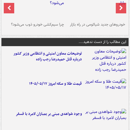
خودروهای جدید شیائومی در راه بازار
چرا سیم‌کشی خودرو ذوب می‌شود؟
شو
این مطالب را از دست ندهید....
توضیحات معاون امنیتی و انتظامی وزیر کشور
درباره قتل حمیدرضا رجب زاده
قیمت طلا و سکه امروز ۱۴۰۵/۰۵/۱۷
وجود شواهدی مبنی بر بمباران لامرد با فسفر