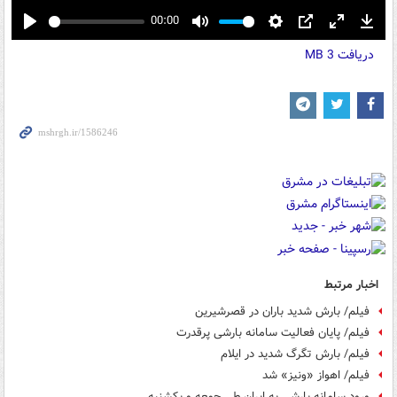
00:00
Play
Mute
Settings
PIP
Enter
Down
دریافت
3 MB
fullscreen
اخبار مرتبط
فیلم/ بارش شدید باران در قصرشیرین
فیلم/ پایان فعالیت سامانه بارشی پرقدرت
فیلم/ بارش تگرگ شدید در ایلام
فیلم/ اهواز «ونیز» شد
ورود سامانه بارشی به ایران طی جمعه و یکشنبه