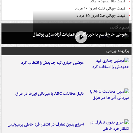
قیمت طلا صعودی ماند
قیمت جهانی نفت امروز ۱۶ مرداد
قیمت جهانی طلا امروز ۱۵ مرداد
فیلم برگزیده
شوخی حاج‌قاسم با خبرنگار در عملیات آزادسازی بوکمال
برگزیده ورزشی
مجتبی جباری تیم جدیدش را انتخاب کرد
دلیل مخالفت AFC با میزبانی آبی‌ها در عراق
اخراج بدون تعارف در انتظار فرد خاطی پرسپولیس