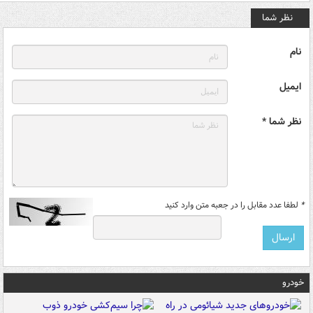
نظر شما
نام
ایمیل
نظر شما *
*
لطفا عدد مقابل را در جعبه متن وارد کنید
خودرو