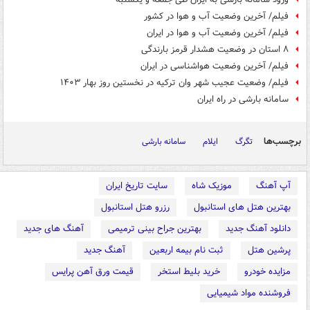
فیلم/ آخرین وضعیت آب و هوا در کشور
فیلم/ آخرین وضعیت آب‌ و هوا در ایران
۸ استان در وضعیت هشدار قرمز بارندگی
فیلم/ آخرین وضعیت هواشناسی در ایران
فیلم/ وضعیت عجیب شهر وان ترکیه در نخستین روز بهار ۱۴۰۳
سامانه بارشی در راه ایران
برچسب‌ها
تگرگ
ایلام
سامانه بارشی
آپ آهنگ
موزیک شاه
سایت تاریخ ایران
بهترین هتل های استانبول
رزرو هتل استانبول
دانلود آهنگ جدید
بهترین جراح بینی ترمیمی
آهنگ های جدید
پرشین هتل
ثبت نام بیمه اربعین
آهنگ جدید
مزایده خودرو
خرید بلیط استخر
قیمت ورق آهن پرایس
فروشنده مواد شیمیایی