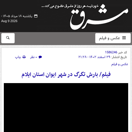
یکشنبه ۱۸ مرداد ۱۴۰۵ -
Aug 9 2026
عکس و فیلم
کد خبر
1586246
تاریخ انتشار:
۲۹ اسفند ۱۴۰۲ - ۲۱:۲۸
۰ نظر
چاپ
عکس و فیلم
فیلم/ بارش تگرگ در شهر ایوان استان ایلام