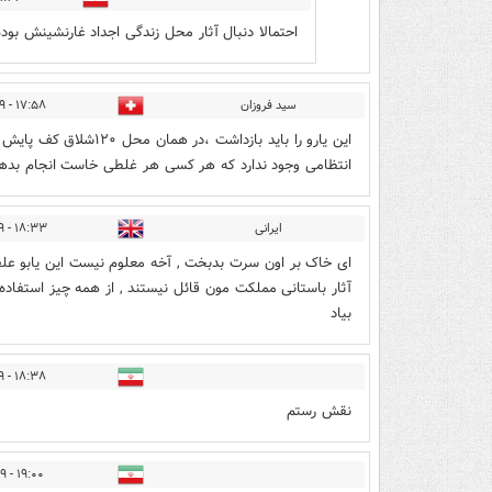
احتمالا دنبال آثار محل زندگی اجداد غارنشینش بوده
سید فروزان
۱۷:۵۸ - ۱۴۰۲/۱۲/۲۹
این یارو را باید بازداش
انتظامی وجود ندارد که هر کسی هر غلطی خاست انجام بده
ایرانی
۱۸:۳۳ - ۱۴۰۲/۱۲/۲۹
ای خاک بر اون سرت بدبخت , آخه معلوم نیست این یابو علفی
آثار باستانی مملکت مون قائل نیستند , از همه چیز استفاد
بیاد
۱۸:۳۸ - ۱۴۰۲/۱۲/۲۹
نقش رستم
۱۹:۰۰ - ۱۴۰۲/۱۲/۲۹