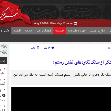
جمعه ۱۶ مرداد ۱۴۰۵ -
Aug 7 2026
ی
دفاع و امنیت
جهاد و مقاومت
حسینیه
فرهنگ و هنر
جامعه
اقتصاد
عکس و ف
۱۶ نظر
چاپ
پربا
شگر از سنگ‌نگاره‌های نقش رستم!
ی
علیه
 سنگ نگاره‌های تاریخی نقش رستم منتشر شده است. به نظر می‌آید این
ب
گمان
پ
م
دادن
انقل