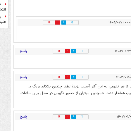
انتخ
ی
علیه
۰۰:۴
0
0
پاسخ
0
1
پاسخ
0
1
تا هر نفهمی به این آثار آسیب بزند؟ لطفا چندین پلاکارد بزرگ در
یب هشدار دهد. همچنین میتوان از حضور نگهبان در محل برای ساعات
پاسخ
0
1