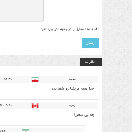
*
لطفا عدد مقابل را در جعبه متن وارد کنید
نظرات
محمد
۱۵:۳۶ - ۱۴۰۲/۱۲/۲۹
خدا همه مریضا رو شفا بده.
زهره
۱۵:۴۱ - ۱۴۰۲/۱۲/۲۹
چه بی شعور!
 - ۱۴۰۲/۱۲/۲۹