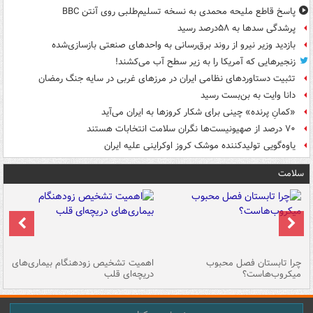
پاسخ قاطع ملیحه محمدی به نسخه تسلیم‌طلبی روی آنتن BBC
پرشدگی سدها به ۵۸درصد رسید
بازدید وزیر نیرو از روند برق‌رسانی به واحدهای صنعتی بازسازی‌شده
زنجیرهایی که آمریکا را به زیر سطح آب می‌کشند!
تثبیت دستاوردهای نظامی ایران در مرزهای غربی در سایه جنگ رمضان
دانا وایت به بن‌بست رسید
«کمانِ پرنده» چینی برای شکار کروزها به ایران می‌آید
۷۰ درصد از صهیونیست‌ها نگران سلامت انتخابات هستند
یاوه‌گویی تولیدکننده موشک کروز اوکراینی علیه ایران
سلامت
ی
چرا تابستان فصل محبوب
اهمیت تشخیص زودهنگام بیماری‌های
نا
میکروب‌هاست؟
دریچه‌ای قلب
عو