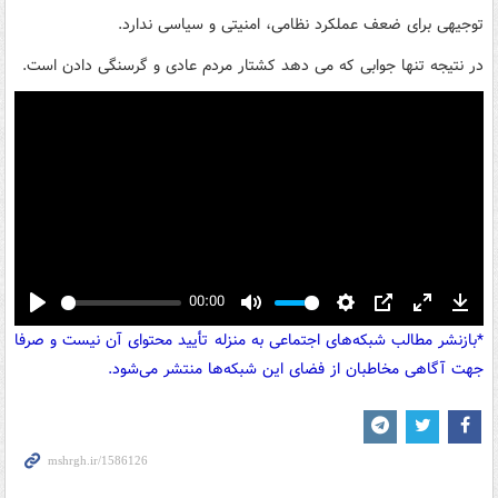
توجیهی برای ضعف عملکرد نظامی، امنیتی و سیاسی ندارد.
در نتیجه تنها جوابی که می دهد کشتار مردم عادی و گرسنگی دادن است.
00:00
Play
Mute
Settings
PIP
Enter
Down
*بازنشر مطالب شبکه‌های اجتماعی به منزله تأیید محتوای آن نیست و صرفا
fullscreen
جهت آگاهی مخاطبان از فضای این شبکه‌ها منتشر می‌شود.