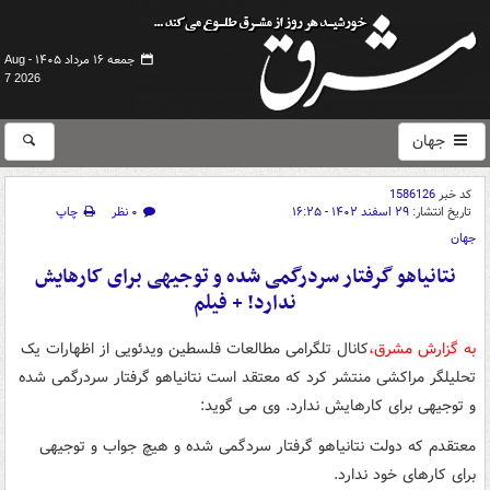
جمعه ۱۶ مرداد ۱۴۰۵ -
Aug
7 2026
جهان
کد خبر
1586126
تاریخ انتشار:
۲۹ اسفند ۱۴۰۲ - ۱۶:۲۵
۰ نظر
چاپ
جهان
نتانیاهو گرفتار سردرگمی شده و توجیهی برای کارهایش
ندارد! + فیلم
به گزارش مشرق،
کانال تلگرامی مطالعات فلسطین ویدئویی از اظهارات یک
تحلیلگر مراکشی منتشر کرد که معتقد است نتانیاهو گرفتار سردرگمی شده
و توجیهی برای کارهایش ندارد. وی می گوید:
معتقدم که دولت نتانیاهو گرفتار سردگمی شده و هیچ جواب و توجیهی
برای کارهای خود ندارد.