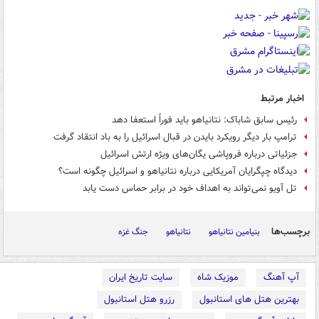
اخبار مرتبط
رئیس سابق شاباک: نتانیاهو باید فوراً استعفا دهد
ترامپ بار دیگر رویکرد بایدن در قبال اسرائیل را به باد انتقاد گرفت
جزئیاتی درباره فروپاشی یگان‌های ویژه ارتش اسرائیل
دیدگاه چپگرایان آمریکایی درباره نتانیاهو و اسرائیل چگونه است؟
تل آویو نمی‌تواند به اهداف خود در برابر حماس دست یابد
برچسب‌ها
بنیامین نتانیاهو
نتانیاهو
جنگ غزه
آپ آهنگ
موزیک شاه
سایت تاریخ ایران
بهترین هتل های استانبول
رزرو هتل استانبول