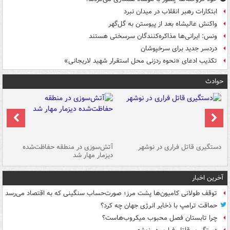
ابتکارات رهبر انقلاب در میدان نبرد
واکنش عالیشاه بعد از پیوستن به گل‌گهر
ونس: ایرانی‌ها مذاکره‌کنندگان سرسختی هستند
دردسر جدید برای سرخپوشان
تکذیب ادعای «نحوه ردزنی محل استقرار شهید لاریجانی»
حوادث
دستگیری قاتل فراری در نوشهر
آتش‌سوزی در منطقه حفاظت‌شده
دیزمار مهار شد
مص
آخرین اخبار
توقف طولانی کامیون‌ها پشت مرز؛ صورت‌حساب سنگینی که به اقتصاد می‌رسد
حماقت ترامپ با ذخایر انرژی جهان چه کرد؟
چرا تابستان فصل محبوب میکروب‌هاست؟