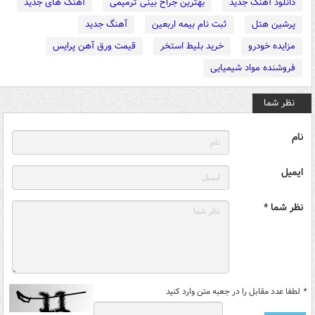
دانلود آهنگ جدید
بهترین جراح بینی ترمیمی
آهنگ های جدید
پرشین هتل
ثبت نام بیمه اربعین
آهنگ جدید
مزایده خودرو
خرید بلیط استخر
قیمت ورق آهن پرایس
فروشنده مواد شیمیایی
نظر شما
نام
ایمیل
نظر شما *
*
لطفا عدد مقابل را در جعبه متن وارد کنید