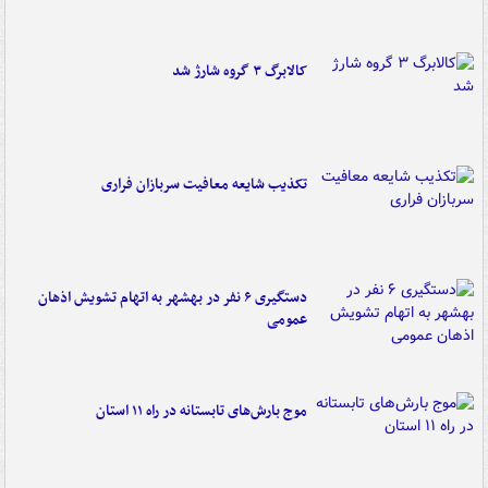
کالابرگ ۳ گروه شارژ شد
تکذیب شایعه معافیت سربازان فراری
دستگیری ۶ نفر در بهشهر به اتهام تشویش اذهان
عمومی
موج بارش‌های تابستانه در راه ۱۱ استان