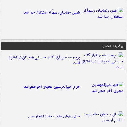
رامین رضاییان رسماً از استقلال جدا شد
برگزیده عکس
پرچم سیاه بر فراز گنبد حسینی همچنان در اهتزاز
است
حرم امیرالمومنین محیای آخر صفر شد
حال و هوای سامرا بعد از ایام اربعین