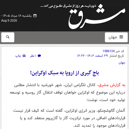
یکشنبه ۱۸ مرداد ۱۴۰۵ -
Aug 9 2026
جهان
کد خبر
1586124
تاریخ انتشار:
۲۹ اسفند ۱۴۰۲ - ۱۶:۲۶
۱ نظر
چاپ
جهان
باج گیری از اروپا به سبک اوکراین!
به گزارش مشرق،
کانال تلگرامی ایران، شهر خورشید با انتشار مطلبی
درباره این موضوع که اوکراین خواهان توقف انتقال گاز روسیه و توسعه
تولید خود است، نوشت:
آلمان گالوشچنکو، وزیر انرژی اوکراین، گفته است که کیف قرار نیست
قراردادهای اضافی در مورد ترانزیت گاز با گازپروم منعقد کند و یا
قراردادهای موجود را تمدید کند.