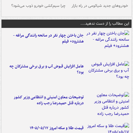
خودروهای جدید شیائومی در راه بازار
چرا سیم‌کشی خودرو ذوب می‌شود؟
شو
این مطالب را از دست ندهید....
جان باختن چهار نفر در سانحه رانندگی مراغه -
هشترود+ فیلم
عامل افزایش قبوض آب و برق برخی مشترکان چه
بود؟
توضیحات معاون امنیتی و انتظامی وزیر کشور
درباره قتل حمیدرضا رجب زاده
قیمت طلا و سکه امروز ۱۴۰۵/۰۵/۱۷