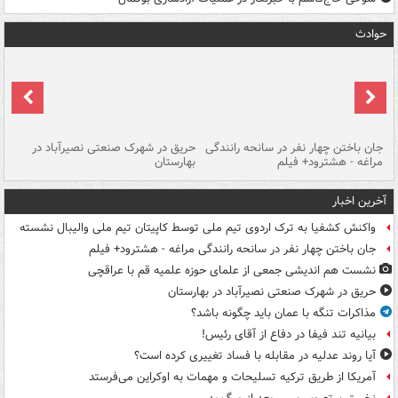
حوادث
جان باختن چهار نفر در سانحه رانندگی
حریق در شهرک صنعتی نصیرآباد در
حر
مراغه - هشترود+ فیلم
بهارستان
فی
آخرین اخبار
واکنش کشفیا به ترک اردوی تیم ملی توسط کاپیتان تیم ملی والیبال نشسته
جان باختن چهار نفر در سانحه رانندگی مراغه - هشترود+ فیلم
نشست هم اندیشی جمعی از علمای حوزه علمیه قم با عراقچی
حریق در شهرک صنعتی نصیرآباد در بهارستان
مذاکرات تنگه با عمان باید چگونه باشد؟
بیانیه تند فیفا در دفاع از آقای رئیس!
آیا روند عدلیه در مقابله با فساد تغییری کرده است؟
آمریکا از طریق ترکیه تسلیحات و مهمات به اوکراین می‌فرستد