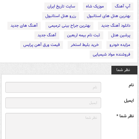
آپ آهنگ
موزیک شاه
سایت تاریخ ایران
بهترین هتل های استانبول
رزرو هتل استانبول
دانلود آهنگ جدید
بهترین جراح بینی ترمیمی
آهنگ های جدید
پرشین هتل
ثبت نام بیمه اربعین
آهنگ جدید
مزایده خودرو
خرید بلیط استخر
قیمت ورق آهن پرایس
فروشنده مواد شیمیایی
نظر شما
نام
ایمیل
نظر شما *