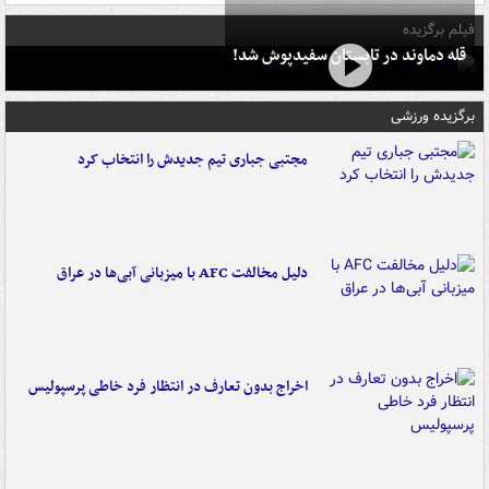
فیلم برگزیده
قله دماوند در تابستان سفیدپوش شد!
برگزیده ورزشی
مجتبی جباری تیم جدیدش را انتخاب کرد
دلیل مخالفت AFC با میزبانی آبی‌ها در عراق
اخراج بدون تعارف در انتظار فرد خاطی پرسپولیس