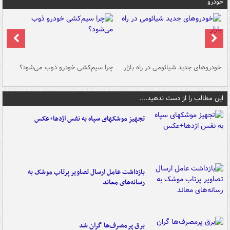
خودرو
خودروهای جدید شیائومی در راه بازار
چرا سیم‌کشی خودرو ذوب می‌شود؟
شو
این مطالب را از دست ندهید....
تجهیز موشکهای سپاه به نفس اژدها+عکس
بازداشت عامل ارسال تصاویر پرتاب موشک به
رسانه‌های معاند
برق پرمصرف‌ها گران شد