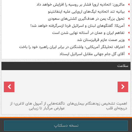
ماکرون: اتحادیه اروپا فشار بر روسیه را افزایش خواهد داد
بیانیه تند اتحادیه لیگ‌های اروپایی علیه اینفانتینو
تحول بزرگ یمن در هدف‌گیری کشتی‌های سعودی
آمریکا: گفتگوهای لبنان و اسرائیل فردا ازسرگرفته خواهد شد!
تفاهم ایران و عمان در آستانه نهایی شدن است
وزیر صمت عازم قرقیزستان شد
اعتراف تحلیلگر آمریکایی؛ واشنگتن در برابر ایران راهبرد خود را باخت
آقای گل جام جهانی مقابل اسرائیل ایستاد
سلامت
اهمیت تشخیص زودهنگام بیماری‌های
ناگفته‌هایی از آمپول های لاغری؛ از
دریچه‌ای قلب
عوارض مرگبار تا زیبایی
تا
نسخه دسکتاپ