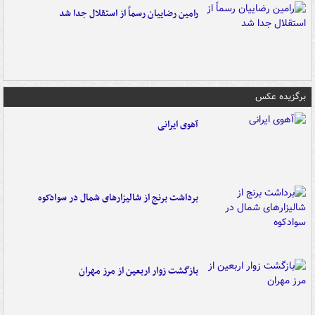
رامین رضاییان رسماً از استقلال جدا شد
برگزیده عکس
آهوی ایرانی
برداشت برنج از شالیزارهای شمال در سوادکوه
بازگشت زوار اربعین از مرز مهران