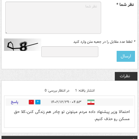
نظر شما *
*
لطفا عدد مقابل را در جعبه متن وارد کنید
نظرات
انتشار یافته: 1
در انتظار بررسی: 0
پاسخ
۰۴:۵۳ - ۱۴۰۲/۱۲/۲۹
0
0
احتمالا وزیر پیشنهاد داده مردم میتونن تو چادر هم زندگی کنن،کلا حق
مسکن رو حذف کنیم.