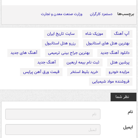
برچسب‌ها
دستمزد کارگران
وزارت صنعت معدن و تجارت
آپ آهنگ
موزیک شاه
سایت تاریخ ایران
بهترین هتل های استانبول
رزرو هتل استانبول
دانلود آهنگ جدید
بهترین جراح بینی ترمیمی
آهنگ های جدید
پرشین هتل
ثبت نام بیمه اربعین
آهنگ جدید
مزایده خودرو
خرید بلیط استخر
قیمت ورق آهن پرایس
فروشنده مواد شیمیایی
نظر شما
نام
ایمیل