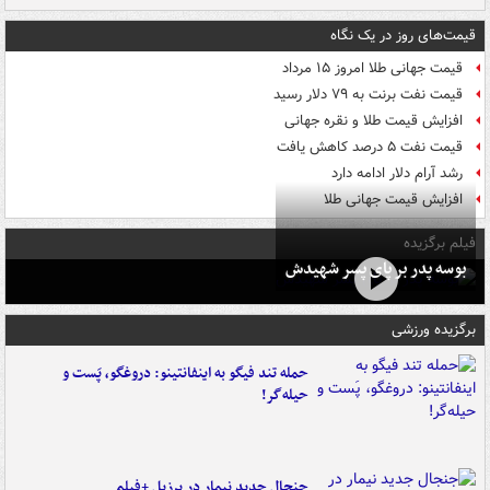
قیمت‌های روز در یک نگاه
قیمت جهانی طلا امروز ۱۵ مرداد
قیمت نفت برنت به ۷۹ دلار رسید
افزایش قیمت طلا و نقره جهانی
قیمت نفت ۵ درصد کاهش یافت
رشد آرام دلار ادامه دارد
افزایش قیمت جهانی طلا
فیلم برگزیده
بوسه‌ پدر بر پای پسر شهیدش
برگزیده ورزشی
حمله تند فیگو به اینفانتینو: دروغگو، پَست‌ و
حیله‌گر!
جنجال جدید نیمار در برزیل +فیلم