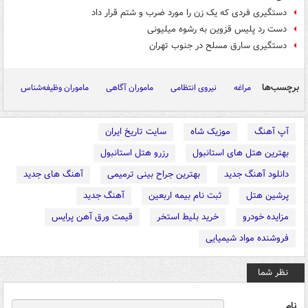
دستگیری فردی که یک زن را مورد ضرب و شتم قرار داد
دست رد پلیس قزوین به رشوه میلیونی
دستگیری سارق مسلح در جنوب تهران
برچسب‌ها
مراغه
نیروی انتظامی
ماموران آگاهی
ماموران وظیفه‌شناس
آپ آهنگ
موزیک شاه
سایت تاریخ ایران
بهترین هتل های استانبول
رزرو هتل استانبول
دانلود آهنگ جدید
بهترین جراح بینی ترمیمی
آهنگ های جدید
پرشین هتل
ثبت نام بیمه اربعین
آهنگ جدید
مزایده خودرو
خرید بلیط استخر
قیمت ورق آهن پرایس
فروشنده مواد شیمیایی
نظر شما
نام