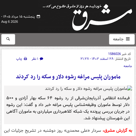
پنجشنبه ۱۵ مرداد ۱۴۰۵ -
Aug 6 2026
جامعه
کد خبر
1586026
تاریخ انتشار:
۲۸ اسفند ۱۴۰۲ - ۲۱:۲۸
۱ نظر
چاپ
جامعه
ماموران پلیس مراغه رشوه دلار و سکه را رد کردند
فرمانده انتظامی آذربایجان‌شرقی از رد رشوه ۶۴ سکه بهار آزادی و ۵۰۰
دلار توسط ماموران وظیفه‌شناس پلیس مراغه خبر داد و گفت: این رشوه
در جریان بررسی پرونده یک شبکه کلاهبرداری میلیاردی به ماموران آگاهی
این شهرستان پیشنهاد شد.
به گزارش مشرق،
سردار «علی محمدی» روز دوشنبه در تشریح جزئیات این