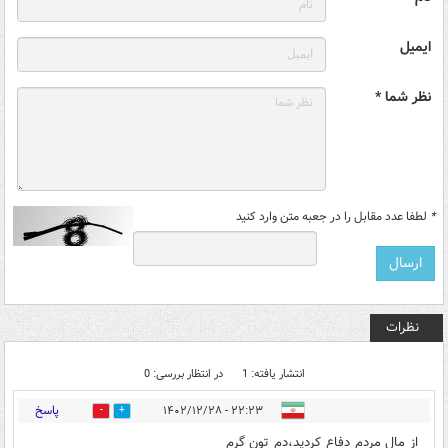
ایمیل
نظر شما *
*
لطفا عدد مقابل را در جعبه متن وارد کنید
نظرات
انتشار یافته: 1
در انتظار بررسی: 0
پاسخ
۲۲:۲۳ - ۱۴۰۲/۱۲/۲۸
0
0
از مال مردم دفاع کردید،دم تون گرم