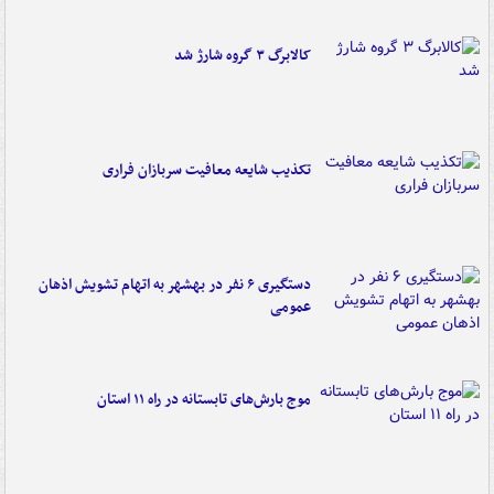
کالابرگ ۳ گروه شارژ شد
تکذیب شایعه معافیت سربازان فراری
دستگیری ۶ نفر در بهشهر به اتهام تشویش اذهان
عمومی
موج بارش‌های تابستانه در راه ۱۱ استان