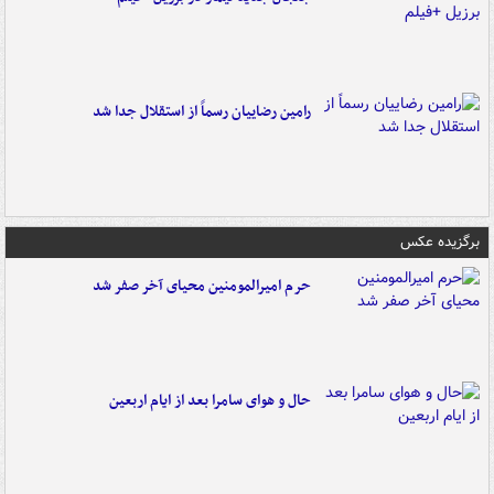
رامین رضاییان رسماً از استقلال جدا شد
برگزیده عکس
حرم امیرالمومنین محیای آخر صفر شد
حال و هوای سامرا بعد از ایام اربعین