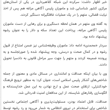
خبر اظهار داشت: سرکرده این شبکه کلاهبرداری در یکی از استان‌های
مرکزی کشور شناسایی شد و ماموران پلیس آگاهی مراغه هم پس از اخذ
نیابت قضائی، متهم را در یک عملیات غافلگیرانه دستگیر کردند.
به گفته وی متهم در همان لحظه دستگیری و برای رهایی از دست ماموران
پلیس آگاهی مراغه، پرداخت این تعداد سکه و دلار را به عنوان رشوه
پیشنهاد داده بود.
سردار «محمدی» ادامه داد: ماموران وظیفه‌شناس نیز ضمن امتناع از قبول
رشوه و در کمال صحت و درستی، وجه پیشنهاد شده را صورتجلسه و به
پرونده ضمیمه کردند و متهم را جهت سیر مراحل قانونی به دادسرا تحویل
دادند.
وی با بیان اینکه صداقت و امانتداری در مسائل مادی و معنوی از جمله
شاخص‌های آشکار پلیس اسلامی است، عنوان کرد: به منظور ترویج فرهنگ
خودکنترلی، ارتقای صحت عمل و ارج نهادن به این عمل خداپسندانه و
الگوسازی رفتارهای شایسته، از این مدافعان امنیت قدردانی شد.
صداقت، قابل اعتماد بودن، مسئولیت‌پذیری و آگاهی اجتماعی نخستین
شاخص برای استخدام در نیروی انتظامی به شمار می‌رود و رد رشوه توسط