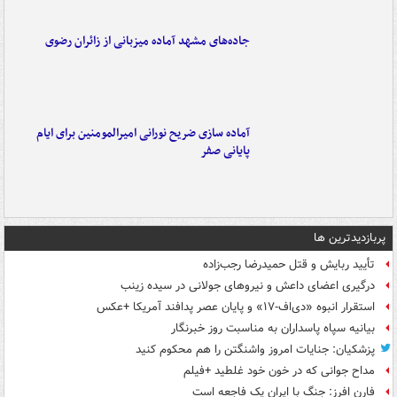
جاده‌های مشهد آماده میزبانی از زائران رضوی
آماده سازی ضریح نورانی امیرالمومنین برای ایام
پایانی صفر
پربازدیدترین ها
تأیید ربایش و قتل حمیدرضا رجب‌زاده
درگیری اعضای داعش و نیروهای جولانی در سیده زینب
استقرار انبوه «دی‌اف‑۱۷» و پایان عصر پدافند آمریکا +عکس
بیانیه سپاه پاسداران به مناسبت روز خبرنگار
پزشکیان: جنایات امروز واشنگتن را هم محکوم کنید
مداح جوانی که در خون خود غلطید +فیلم
فارن افرز: جنگ با ایران یک فاجعه است