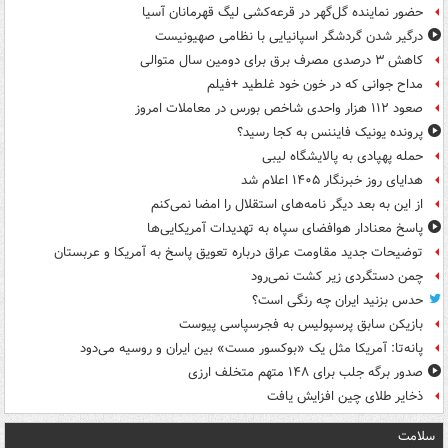
حضور نماینده گل‌گهر در قرعه‌کشی لیگ قهرمانان آسیا
درگیر شدن گردشگر اسپانیایی با نظامی صهیونیست
کاهش ۳ درصدی مصرف برق برای دومین سال متوالی
مداح جوانی که در خون خود غلطید +فیلم
صعود ۱۱۲ هزار واحدی شاخص بورس در معاملات امروز
پرونده یونیک فایننس به کجا رسید؟
حمله پهپادی به پالایشگاه لیبی
هدایای روز خبرنگار ۱۴۰۵ اعلام شد
از این به بعد دیگر نامه‌های استقلال را امضا نمی‌کنم
پاسخ معنادار هوافضای سپاه به تهدیدات آمریکایی‌ها
توضیحات جدید مقاومت عراق درباره تعویق پاسخ به آمریکا و عربستان
چمن دستگردی زیر کشت نمی‌رود
حدس بزنید ایران چه رنگی است؟
بازیکن سابق پرسپولیس به فجرسپاسی پیوست
پانه‌تا: آمریکا مثل یک «بوکسور مست» بین ایران و روسیه می‌دود
صدور برگه جلب برای ۱۴۸ متهم متخلف ارزی
ذخایر طلای چین افزایش یافت
سلامت