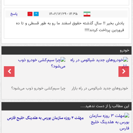
پاسخ
۱۴:۳۵ - ۱۴۰۲/۱۲/۲۹
0
0
یادش بخیر !! سال گذشته حقوق اسفند ما رو به طور قسطی و تا ده
فروردین پرداخت ‌کردند!!!!
خودرو
خودروهای جدید شیائومی در راه بازار
چرا سیم‌کشی خودرو ذوب می‌شود؟
شو
این مطالب را از دست ندهید....
مهلت ۳ روزه سازمان بورس به هلدینگ خلیج فارس