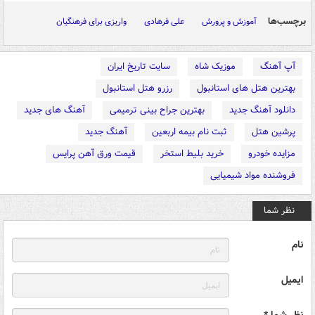
برچسب‌ها
آموزش و پرورش
علی فرهادی
واریزی برای فرهنگیان
آپ آهنگ
موزیک شاه
سایت تاریخ ایران
بهترین هتل های استانبول
رزرو هتل استانبول
دانلود آهنگ جدید
بهترین جراح بینی ترمیمی
آهنگ های جدید
پرشین هتل
ثبت نام بیمه اربعین
آهنگ جدید
مزایده خودرو
خرید بلیط استخر
قیمت ورق آهن پرایس
فروشنده مواد شیمیایی
نظر شما
نام
ایمیل