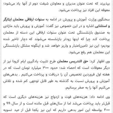
بپذیرند که تحت عنوان مدیران و معاونان شیفت دوم از آنها یاد می‌شود؛
معوقه این افراد نیز پرداخت می‌شود.
سخنگوی وزارت آموزش و پرورش در ادامه به
سنوات ارفاقی معلمان ایثارگر
و استثنایی
اشاره و در این خصوص نیز گفت: آموزش و پرورش باید مازادی
به صندوق بازنشستگی تحت عنوان سنوات ارفاقی این دسته از معلمان
پرداخت کند چرا که اینها زودتر بازنشسته می‌شوند که دچار تاخیر شده
بودیم؛ این نیز تامین‌اعتبار و واریز خواهد شد و اینگونه مشکل بازنشستگی
این معلمان هم رفع می‌شود.
وی اظهار کرد:
حق التدریس معلمان
طرح تثبیت یادگیری ایام کرونا نیز از
دیگر معوقات است که احصاء شد؛ حدود ۳۰۰ میلیارد تومان است که در
هفته اول فروردین تخصیص آن را دریافت و پرداخت می‌کنیم . بدهی‌های
آموزش و پرورش نسبت به گذشته به طور قابل توجهی کم شده و تلاش
می‌کنیم آنها را به صفر برسانیم.
وی ادامه داد: هزینه‌های فوت و ازدواج نیز هزینه‌های دیگری است که
قبل‌تر باید پرداخت می‌شد اما از سال‌های قبل مانده است و از سال ۹۹ و
۴۰۰ بواسطه این امور بدهی داریم که این نیز یکجا قبل از عید تسویه