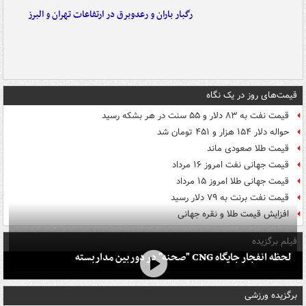
رگبار باران و رعدوبرق در ارتفاعات تهران و البرز
قیمت‌های روز در یک نگاه
قیمت نفت به ۸۳ دلار و ۵۵ سنت در هر بشکه رسید
حواله دلار ۱۵۴ هزار و ۴۵۱ تومان شد
قیمت طلا صعودی ماند
قیمت جهانی نفت امروز ۱۶ مرداد
قیمت جهانی طلا امروز ۱۵ مرداد
قیمت نفت برنت به ۷۹ دلار رسید
افزایش قیمت طلا و نقره جهانی
فیلم برگزیده
لحظه انفجار جایگاه CNG "صحنه" در دوربین مداربسته
برگزیده ورزشی