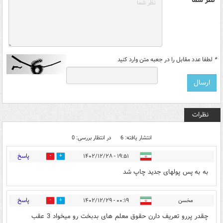
نظر شما *
*
لطفا عدد مقابل را در جعبه متن وارد کنید
نظرات
انتشار یافته: 6
در انتظار بررسی: 0
پاسخ
۱۹:۵۱ - ۱۴۰۲/۱۲/۲۸
0
0
به به پس پولهای جدید چاپ شد
پاسخ
مخسن
۰۰:۱۹ - ۱۴۰۲/۱۲/۲۹
0
0
چقدر پررو تعریف دارن حقوق معلم های بدبخت رو میخواد 3 عقب