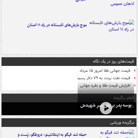
موج بارش‌های تابستانه در راه ۱۱ استان
قیمت‌های روز در یک نگاه
قیمت جهانی طلا امروز ۱۵ مرداد
قیمت نفت برنت به ۷۹ دلار رسید
افزایش قیمت طلا و نقره جهانی
فیلم برگزیده
بوسه‌ پدر بر پای پسر شهیدش
برگزیده ورزشی
حمله تند فیگو به اینفانتینو: دروغگو، پَست‌ و