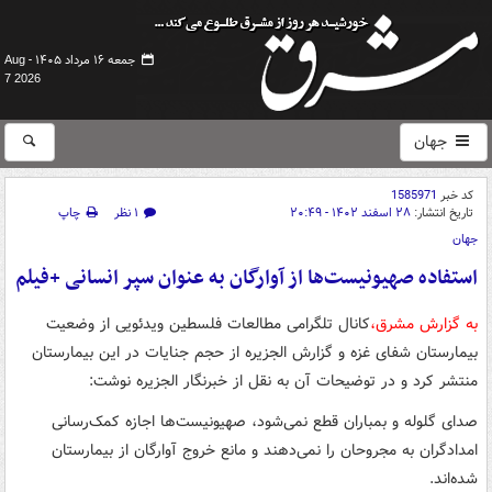
جمعه ۱۶ مرداد ۱۴۰۵ -
Aug
7 2026
جهان
کد خبر
1585971
تاریخ انتشار:
۲۸ اسفند ۱۴۰۲ - ۲۰:۴۹
۱ نظر
چاپ
جهان
استفاده صهیونیست‌ها از آوارگان به عنوان سپر انسانی +فیلم
به گزارش مشرق،
کانال تلگرامی مطالعات فلسطین ویدئویی از وضعیت
بیمارستان شفای غزه و گزارش الجزیره از حجم جنایات در این بیمارستان
منتشر کرد و در توضیحات آن به نقل از خبرنگار الجزیره نوشت:
صدای گلوله و بمباران قطع نمی‌شود، صهیونیست‌ها اجازه کمک‌رسانی
امدادگران به مجروحان را نمی‌دهند و مانع خروج آوارگان از بیمارستان
شده‌اند.