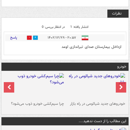
نظرات
انتشار یافته: 1
در انتظار بررسی: 0
پاسخ
۲۰:۵۷ - ۱۴۰۲/۱۲/۲۸
0
0
ازداخل بیمارستان صدای تبراندازی اومد
خودرو
خودروهای جدید شیائومی در راه بازار
چرا سیم‌کشی خودرو ذوب می‌شود؟
شو
این مطالب را از دست ندهید....