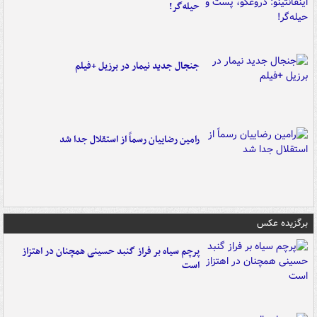
حیله‌گر!
جنجال جدید نیمار در برزیل +فیلم
رامین رضاییان رسماً از استقلال جدا شد
برگزیده عکس
پرچم سیاه بر فراز گنبد حسینی همچنان در اهتزاز
است