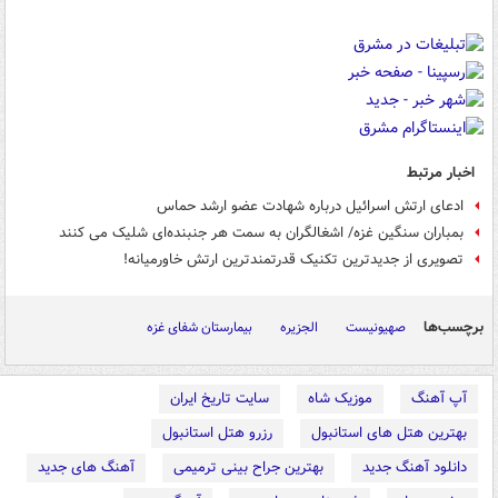
اخبار مرتبط
ادعای ارتش اسرائیل درباره شهادت عضو ارشد حماس
بمباران سنگین غزه/ اشغالگران به سمت هر جنبنده‌ای شلیک می کنند
تصویری از جدیدترین تکنیک قدرتمندترین ارتش خاورمیانه!
برچسب‌ها
صهیونیست
الجزیره
بیمارستان شفای غزه
آپ آهنگ
موزیک شاه
سایت تاریخ ایران
بهترین هتل های استانبول
رزرو هتل استانبول
دانلود آهنگ جدید
بهترین جراح بینی ترمیمی
آهنگ های جدید