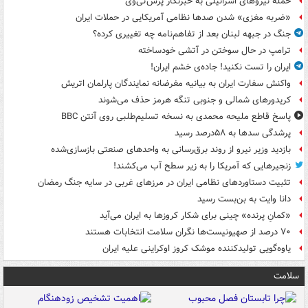
حمله نیروهای اسرائیلی به خبرنگار پرس‌تی‌وی
«ضربه مغزی» شدن صدها نظامی آمریکایی در حملات ایران
جنگ در جبهه لبنان بعد از تفاهم‌نامه چه تغییری کرده؟
ترامپ در حال سوختن در آتشی خودساخته
ایران را تست نکنید! جاده‌ی خشم ایران!
واکنش سفارت ایران به بیانیه مغرضانه نمایندگان پارلمان اتریش
کریدورهای شمالی و جنوبی تنگه هرمز حذف می‌شوند
پاسخ قاطع ملیحه محمدی به نسخه تسلیم‌طلبی روی آنتن BBC
پرشدگی سدها به ۵۸درصد رسید
بازدید وزیر نیرو از روند برق‌رسانی به واحدهای صنعتی بازسازی‌شده
زنجیرهایی که آمریکا را به زیر سطح آب می‌کشند!
تثبیت دستاوردهای نظامی ایران در مرزهای غربی در سایه جنگ رمضان
دانا وایت به بن‌بست رسید
«کمانِ پرنده» چینی برای شکار کروزها به ایران می‌آید
۷۰ درصد از صهیونیست‌ها نگران سلامت انتخابات هستند
یاوه‌گویی تولیدکننده موشک کروز اوکراینی علیه ایران
سلامت