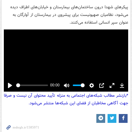
پیکرهای شهدا درون ساختمان‌های بیمارستان و خیابان‌های اطراف دیده
می‌شود، نظامیان صهیونیست برای پیشروی در بیمارستان از آوارگان به
عنوان سپر انسانی استفاده می‌کنند.
00:00
Play
Mute
Settings
PIP
Enter
Down
*بازنشر مطالب شبکه‌های اجتماعی به منزله تأیید محتوای آن نیست و صرفا
fullscreen
جهت آگاهی مخاطبان از فضای این شبکه‌ها منتشر می‌شود.