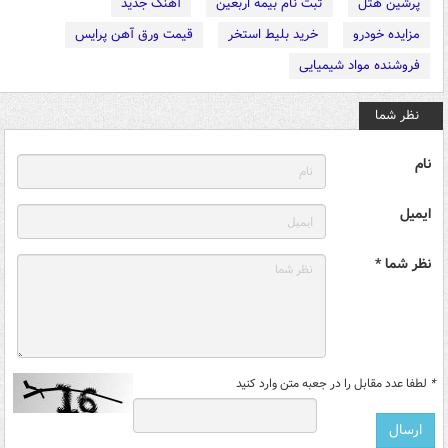
پرشین هتل
ثبت نام بیمه اربعین
آهنگ جدید
مزایده خودرو
خرید بلیط استخر
قیمت ورق آهن پرایس
فروشنده مواد شیمیایی
نظر شما
نام
ایمیل
نظر شما *
*
لطفا عدد مقابل را در جعبه متن وارد کنید