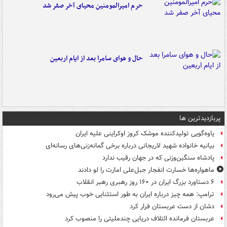
حرم امیرالمومنین محیای آخر صفر شد
حال و هوای سامرا بعد از ایام اربعین
پربازدیدترین ها
یاوه‌گویی تولیدکننده موشک کروز اوکراینی علیه ایران
بیانیه خانواده شهید لاریجانی درباره برخی گمانه‌زنی‌های رسانه‌ای
پادشاه سنگین‌وزنی که در جهان رقیب ندارد
ماهواره‌ها خسارت انفجار جبل‌علی امارت را لو دادند
۶ دستاورد بزرگ ایران در ۱۶۰ روز رهبری رهبر انقلاب
ترامپ: همه چیز درباره ایران به طور استثنایی خوب پیش می‌رود
دشان از دست عربستان فرار کرد
عربستان فرمانده ائتلاف دریایی چندملیتی را منصوب کرد