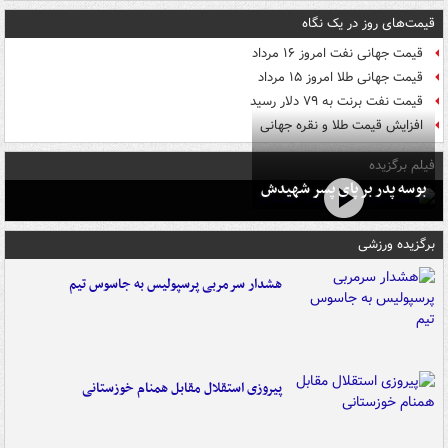
قیمت‌های روز در یک نگاه
قیمت جهانی نفت امروز ۱۶ مرداد
قیمت جهانی طلا امروز ۱۵ مرداد
قیمت نفت برنت به ۷۹ دلار رسید
افزایش قیمت طلا و نقره جهانی
فیلم برگزیده
بوسه‌ پدر بر پای پسر شهیدش
برگزیده ورزشی
هشدار سرمربی پرسپولیس به جاسوس تیم
پیروزی استقلال مقابل همنام خوزستانی