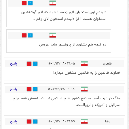
0
0
دلبندم اون استخوان لای زخمه ! همه که لای گوشتشون
استخوان هست ! آرا دلبندم استخوان لای زخم ...
0
0
دو کلمه هم بشنوید از پروفسور مادر عروس
پاسخ
طاهری
۲۱:۰۵ - ۱۴۰۲/۱۲/۲۸
0
0
خداوند ظالمین را به ظالمین مشغول میدارد!
پاسخ
۲۱:۱۸ - ۱۴۰۲/۱۲/۲۸
0
4
جنگ در غرب آسیا به نفع کشور های اسلامی نیست، نفعش فقط برای
اسرائیل و آمریک و اروپااست.
پاسخ
رضا
۲۱:۴۷ - ۱۴۰۲/۱۲/۲۸
0
0