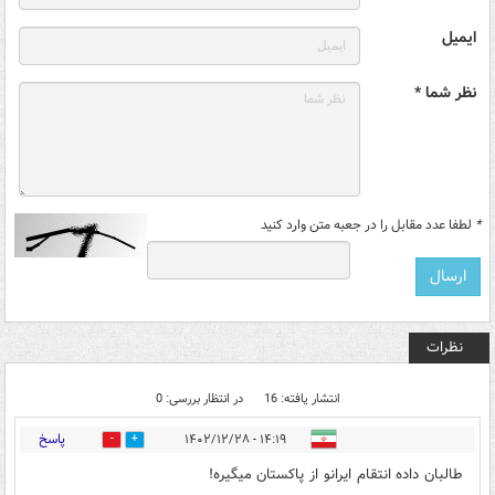
ایمیل
نظر شما *
*
لطفا عدد مقابل را در جعبه متن وارد کنید
نظرات
انتشار یافته: 16
در انتظار بررسی: 0
پاسخ
۱۴:۱۹ - ۱۴۰۲/۱۲/۲۸
10
4
طالبان داده انتقام ایرانو از پاکستان میگیره!