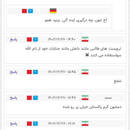
0
0
آخ جون. چه درگیری ایده آلی. بزنید همو
پاسخ
۱۴:۴۰ - ۱۴۰۲/۱۲/۲۸
4
2
ترویست های طالبی مانند داعش مانند جنایات خود از نام الله
سواستفاده می کنند 👾
پاسخ
۱۵:۴۵ - ۱۴۰۲/۱۲/۲۸
1
1
خخخ
پاسخ
محمد
۱۷:۴۷ - ۱۴۰۲/۱۲/۲۸
3
7
دمشون گرم پاکستان خیلی پر رو شده
پاسخ
۱۸:۱۸ - ۱۴۰۲/۱۲/۲۸
1
5