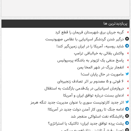
پربازدیدترین ها
گربه جریان برق شهرستان فریمان را قطع کرد
درگیر شدن گردشگر اسپانیایی با نظامی صهیونیست
شاید روسیه، آمریکا را در ایران زمین‌گیر کند!
واکنش بقائی به خیالبافی ترامپ
پاسخ منفی یک لژیونر به باشگاه پرسپولیس
انفجار بزرگ در شهر المخا یمن
ماموریت در حال پایان است!
۶ فوتی و ۵ مصدوم بر اثر تصادف زنجیره‌ای
دروازه‌بان اسپانیایی در یک‌قدمی بازگشت به استقلال
ادعای بسنت درباره توافق ایران و آمریکا
اثر جدید کارتونیست سوری با عنوان مدیریت جدید تنگه هرمز
ادامه جنگ تا روی کار آمدن دولت جدید در آمریکا!
پالایشگاه نفت اسلواکی منفجر شد
پشت پرده توافق جدید ایران؛ تاکتیک یا استراتژی؟
توسل رفیق آرژانتینی نتانیاهو به سرکوب