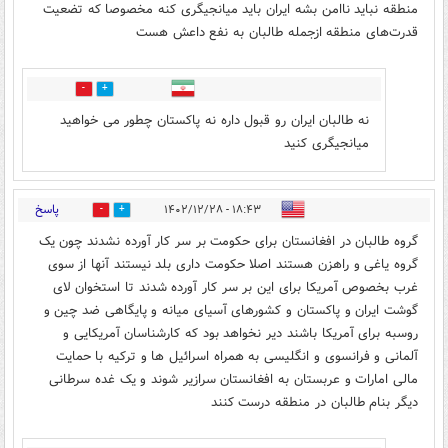
منطقه نباید ناامن بشه ایران باید میانجیگری کنه مخصوصا که تضعیت
قدرت‌های منطقه ازجمله طالبان به نفع داعش هست
0
0
نه طالبان ایران رو قبول داره نه پاکستان چطور می خواهید
میانجیگری کنید
پاسخ
۱۸:۴۳ - ۱۴۰۲/۱۲/۲۸
5
7
گروه طالبان در افغانستان برای حکومت بر سر کار آورده نشدند چون یک
گروه یاغی و راهزن هستند اصلا حکومت داری بلد نیستند آنها از سوی
غرب بخصوص آمریکا برای این بر سر کار آورده شدند تا استخوان لای
گوشت ایران و پاکستان و کشورهای آسیای میانه و پایگاهی ضد چین و
روسبه برای آمریکا باشند دیر نخواهد بود که کارشناسان آمریکایی و
آلمانی و فرانسوی و انگلیسی به همراه اسرائیل ها و ترکیه با حمایت
مالی امارات و عربستان به افغانستان سرازیر شوند و یک غده سرطانی
دیگر بنام طالبان در منطقه درست کنند