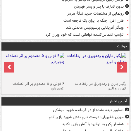
بدون تعارف با پدر و پسر قهرمان
رونمایی از مختصات جدید تنگۀ هرمز
فارن افرز: جنگ با ایران یک فاجعه است
وینگر آفریقایی پرسپولیس ماندنی شد
ترامپ التماس‌کننده توافقی است که خود ویران کرد
حوادث
رگبار باران و رعدوبرق در ارتفاعات
۶ فوتی و ۵ مصدوم بر اثر تصادف
گر
تهران و البرز
زنجیره‌ای
قط
آخرین اخبار
تصاویر دیده‌ نشده از دو فرمانده شهید موشکی
مهران غفوریان: دوست دارم نقش شهید بازی کنم
هشدار پکن به توکیو: با آتش بازی نکنید