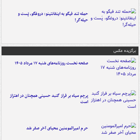
حمله تند فیگو به اینفانتینو: دروغگو، پَست‌ و
حیله‌گر!
برگزیده عکس
صفحه نخست روزنامه‌های شنبه ۱۷ مرداد ۱۴۰۵
پرچم سیاه بر فراز گنبد حسینی همچنان در اهتزاز
است
حرم امیرالمومنین محیای آخر صفر شد