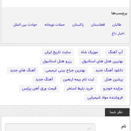
برچسب‌ها
طالبان
افغانستان
پاکستان
حملات توپخانه
حوادث بین الملل
اخبار داغ
آپ آهنگ
موزیک شاه
سایت تاریخ ایران
بهترین هتل های استانبول
رزرو هتل استانبول
دانلود آهنگ جدید
بهترین جراح بینی ترمیمی
آهنگ های جدید
پرشین هتل
ثبت نام بیمه اربعین
آهنگ جدید
مزایده خودرو
خرید بلیط استخر
قیمت ورق آهن پرایس
فروشنده مواد شیمیایی
نظر شما
نام