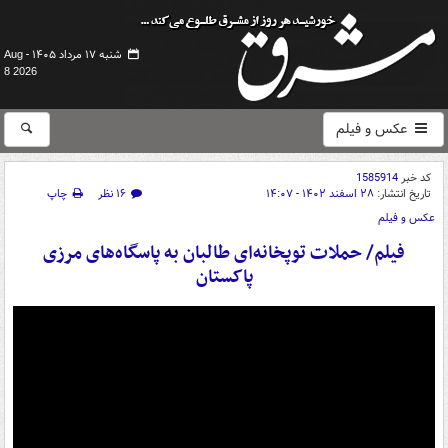
شنبه ۱۷ مرداد ۱۴۰۵ -
Aug
8 2026
عکس و فیلم
کد خبر
1585914
تاریخ انتشار:
۲۸ اسفند ۱۴۰۲ - ۱۴:۰۷
۱۶ نظر
چاپ
عکس و فیلم
فیلم/ حملات توپخانه‌ای طالبان به پاسگاه‌های مرزی
پاکستان