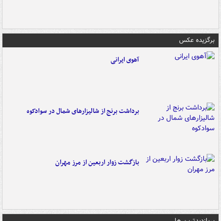
برگزیده عکس
آهوی ایرانی
برداشت برنج از شالیزارهای شمال در سوادکوه
بازگشت زوار اربعین از مرز مهران
پربازدیدترین ها