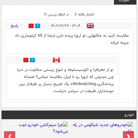
نظرات
انتشار یافته: 2
در انتظار بررسی: 0
پاسخ
۱۳:۰۴ - ۱۴۰۲/۱۲/۲۸
13
1
مقایسه کنید به مکانهایی تو اروپا پرنده دارن.اینجا از 60 کیلومتری داد
میزنه ایرانه
1
6
تو از جغرافیا و اکوسیستم‌ها و تنوع زیستی متفاوت در دنیا
چی میدونی که اروپا رو با ایران مقایسه میکنی؟ ضمنا«
پرنده‌نگری،Birdwatching» یک تفریح بسیار پر طرفدار بین
دوستداران طبیعت در سراسر دنیاست.
خودرو