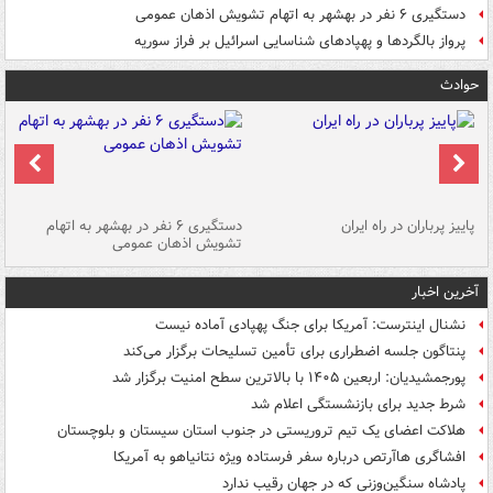
دستگیری ۶ نفر در بهشهر به اتهام تشویش اذهان عمومی
پرواز بالگردها و پهپادهای شناسایی اسرائیل بر فراز سوریه
حوادث
ن
پاییز پرباران در راه ایران
دستگیری ۶ نفر در بهشهر به اتهام
تشویش اذهان عمومی
اس
آخرین اخبار
نشنال اینترست: آمریکا برای جنگ پهپادی آماده نیست
پنتاگون جلسه اضطراری برای تأمین تسلیحات برگزار می‌کند
پورجمشیدیان: اربعین ۱۴۰۵ با بالاترین سطح امنیت برگزار شد
شرط جدید برای بازنشستگی اعلام شد
هلاکت اعضای یک تیم تروریستی در جنوب استان سیستان و بلوچستان
افشاگری هاآرتص درباره سفر فرستاده ویژه نتانیاهو به آمریکا
پادشاه سنگین‌وزنی که در جهان رقیب ندارد