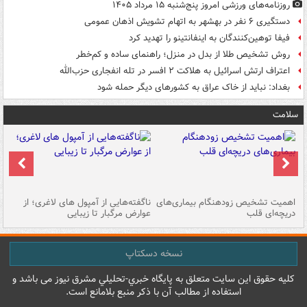
روزنامه‌های ورزشی امروز پنج‌شنبه ۱۵ مرداد ۱۴۰۵
دستگیری ۶ نفر در بهشهر به اتهام تشویش اذهان عمومی
فیفا توهین‌کنندگان به اینفانتینو را تهدید کرد
روش تشخیص طلا از بدل در منزل؛ راهنمای ساده و کم‌خطر
اعتراف ارتش اسرائیل به هلاکت ۲ افسر در تله انفجاری حزب‌الله
بغداد: نباید از خاک عراق به کشورهای دیگر حمله شود
سلامت
اهمیت تشخیص زودهنگام بیماری‌های
ناگفته‌هایی از آمپول های لاغری؛ از
دریچه‌ای قلب
عوارض مرگبار تا زیبایی
تا
نسخه دسکتاپ
کليه حقوق اين سايت متعلق به پایگاه خبري-تحليلي مشرق نيوز می باشد و
استفاده از مطالب آن با ذکر منبع بلامانع است.