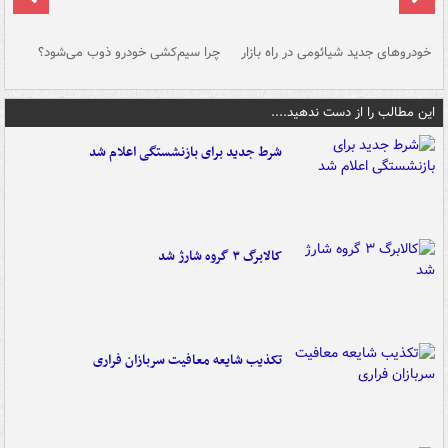
خودروهای جدید شیائومی در راه بازار
چرا سیم‌کشی خودرو ذوب می‌شود؟
شو
این مطالب را از دست ندهید....
شرط جدید برای بازنشستگی اعلام شد
کالابرگ ۳ گروه شارژ شد
تکذیب شایعه معافیت سربازان فراری