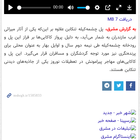
00:00
Play
Mute
Settings
PIP
Enter
Down
دریافت
7 MB
fullscreen
به گزارش مشرق،
پل چشمه‌کیله تنکابن علاوه بر این‌که یکی از آثار میراثی
غرب مازندران به شمار می‌آید، به دلیل پرواز کاکایی‌ها بر فراز این پل و
رودخانه چشمه‌کیله طی نیمه دوم سال و اوایل بهار به عنوان محلی برای
پرنده‌نگری نیز مورد توجه گردشگران و مسافران قرار می‌گیرد. این پل و
کاکایی‌های مهاجر پیرامونش در تعطیلات نوروز یکی از جاذبه‌های دیدنی
تنکابن هستند.