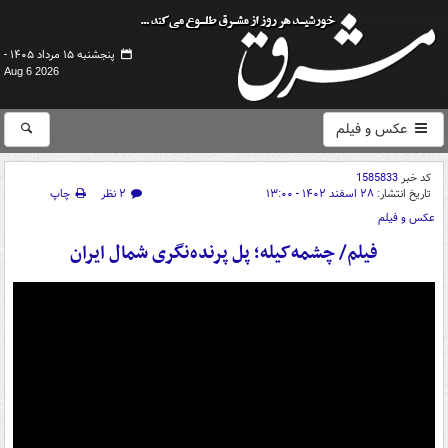
پنجشنبه ۱۵ مرداد ۱۴۰۵ -
Aug 6 2026
عکس و فیلم
کد خبر
1585833
تاریخ انتشار:
۲۸ اسفند ۱۴۰۲ - ۱۳:۰۰
۲ نظر
چاپ
عکس و فیلم
فیلم/ چشمه‌کیله؛ پل پرنده‌نگری شمال ایران