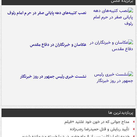
برگزیده عکس
نصب کتیبه‌های دهه پایانی صفر در حرم امام رئوف
عکاسان و خبرنگاران در دفاع مقدس
نشست خبری رئیس جمهور در روز خبرنگار
پربازدیدترین ها
مداح جوانی که در خون خود غلتید +فیلم
تأیید ربایش و قتل حمیدرضا رجب‌زاده
خدمه ناو لینکلن: پس از ۸ ماه حضور در دریا خسته و درمانده‌ شدیم