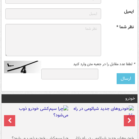
ایمیل
نظر شما *
*
لطفا عدد مقابل را در جعبه متن وارد کنید
خودرو
خودروهای جدید شیائومی در راه بازار
چرا سیم‌کشی خودرو ذوب می‌شود؟
شو