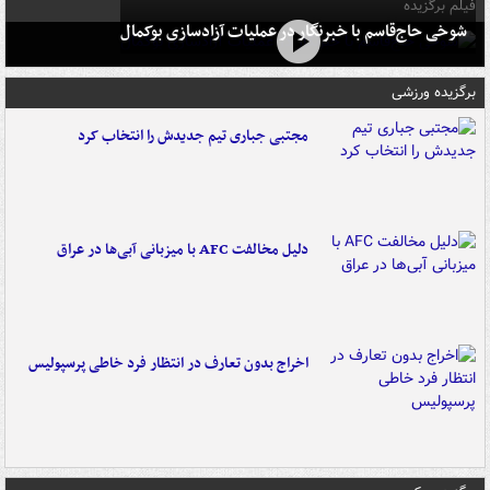
فیلم برگزیده
شوخی حاج‌قاسم با خبرنگار در عملیات آزادسازی بوکمال
برگزیده ورزشی
مجتبی جباری تیم جدیدش را انتخاب کرد
دلیل مخالفت AFC با میزبانی آبی‌ها در عراق
اخراج بدون تعارف در انتظار فرد خاطی پرسپولیس