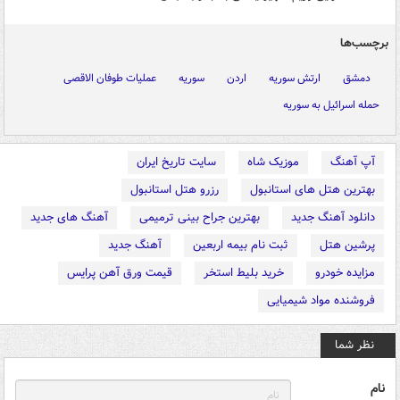
برچسب‌ها
دمشق
ارتش سوریه
اردن
سوریه
عملیات طوفان الاقصی
حمله اسرائیل به سوریه
آپ آهنگ
موزیک شاه
سایت تاریخ ایران
بهترین هتل های استانبول
رزرو هتل استانبول
دانلود آهنگ جدید
بهترین جراح بینی ترمیمی
آهنگ های جدید
پرشین هتل
ثبت نام بیمه اربعین
آهنگ جدید
مزایده خودرو
خرید بلیط استخر
قیمت ورق آهن پرایس
فروشنده مواد شیمیایی
نظر شما
نام