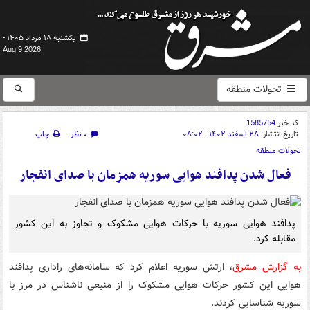
یکشنبه ۱۸ مرداد ۱۴۰۵ -
Aug 9 2026
تحولات منطقه
کد خبر
1585754
تاریخ انتشار:
۲۸ اسفند ۱۴۰۲ - ۰۸:۰۲
۰ نظر
چاپ
تحولات منطقه
فعال شدن پدافند هوایی سوریه همزمان با صدای انفجار
پدافند هوایی سوریه با حرکات هوایی مشکوک و تجاوز به این کشور
مقابله کرد.
به گزارش مشرق
، ارتش سوریه اعلام کرد که سامانه‌های راداری پدافند
هوایی این کشور حرکات هوایی مشکوک را از منبعی ناشناس در مرز با
سوریه شناسایی کردند.