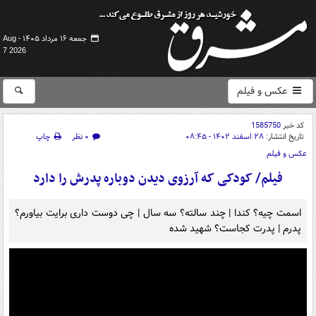
جمعه ۱۶ مرداد ۱۴۰۵ -
Aug
7 2026
عکس و فیلم
کد خبر
1585750
تاریخ انتشار:
۲۸ اسفند ۱۴۰۲ - ۰۸:۴۵
۰ نظر
چاپ
عکس و فیلم
فیلم/ کودکی که آرزوی دیدن دوباره پدرش را دارد
اسمت چیه؟ کندا | چند سالته؟ سه سال | چی دوست داری برایت بیاورم؟
پدرم | پدرت کجاست؟ شهید شده