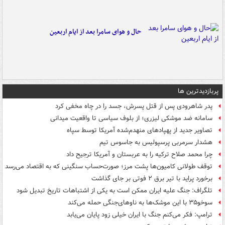
حال و هوای سامرا بعد از ایام اربعین
پربازدیدترین ها
پدر شاهرودی پس از قتل پسرش، جسد را در چاه مخفی کرد
سامانه ضد موشکی لیزری؛ از بلوف سیاسی تا واقعیت میدانی
تصاویر جدید از پهپادهای منهدم‌شده آمریکا توسط سپاه
هشدار سرمربی پرسپولیس به جاسوس تیم
چرا محمد صلاح ترکیه را به عربستان و آمریکا ترجیح داد
توقف طولانی کامیون‌ها پشت مرز؛ صورت‌حساب سنگینی که به اقتصاد می‌رسد
برخورد پراید با تیر برق ۲ فوتی بر جای گذاشت
تلگراف: جنگ علیه ایران ممکن است به یکی از اشتباهات تاریخ تبدیل شود
سوخو۳۵ با این موشک‌ها به ناوهای‌جنگی حمله می‌کند
ترامپ: فکر می‌کنم جنگ با ایران خیلی زود پایان می‌یابد