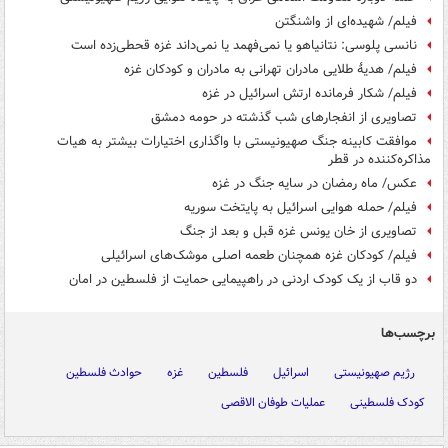
فیلم/ شهیده‌ای از واشنگتن
نانسی پلوسی: نتانیاهو یا نمی‌فهمد یا نمی‌داند غزه قحطی‌زده است
فیلم/ هدیۀ طلایی مادران تهرانی به مادران و کودکان غزه
فیلم/ شکار فرمانده ارتش اسرائیل در غزه
تصاویری از انفجارهای شب گذشته در حومه دمشق
موافقت کابینه جنگ صهیونیستی با واگذاری اختیارات بیشتر به هیات
مذاکره‌کننده در قطر
عکس/ ماه رمضان در سایه جنگ در غزه
فیلم/ حمله هوایی اسرائیل به پایتخت سوریه
تصاویری از خان یونس غزه قبل و بعد از جنگ
فیلم/ کودکان غزه همچنان طعمه اصلی موشک‌های اسرائیلی
دو قاب از یک کودک اردنی در راهپیمایی حمایت از فلسطین در امان
برچسب‌ها
رژیم صهیونیستی
اسرائیل
فلسطین
غزه
حوادث فلسطین
کودک فلسطینی
عملیات طوفان الاقصی