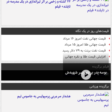
۲۲ کشته و زخمی بر اثر تیراندازی در یک مدرسه در
تایلند+ فیلم
قیمت‌های روز در یک نگاه
قیمت جهانی نفت امروز ۱۶ مرداد
قیمت جهانی طلا امروز ۱۵ مرداد
قیمت نفت برنت به ۷۹ دلار رسید
افزایش قیمت طلا و نقره جهانی
فیلم برگزیده
بوسه‌ پدر بر پای پسر شهیدش
برگزیده ورزشی
هشدار سرمربی پرسپولیس به جاسوس تیم