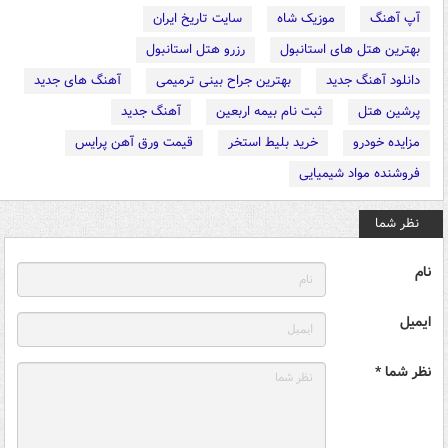
آپ آهنگ
موزیک شاه
سایت تاریخ ایران
بهترین هتل های استانبول
رزرو هتل استانبول
دانلود آهنگ جدید
بهترین جراح بینی ترمیمی
آهنگ های جدید
پرشین هتل
ثبت نام بیمه اربعین
آهنگ جدید
مزایده خودرو
خرید بلیط استخر
قیمت ورق آهن پرایس
فروشنده مواد شیمیایی
نظر شما
نام
ایمیل
نظر شما *