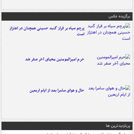
برگزیده عکس
پرچم سیاه بر فراز گنبد حسینی همچنان در اهتزاز
است
حرم امیرالمومنین محیای آخر صفر شد
حال و هوای سامرا بعد از ایام اربعین
پربازدیدترین ها