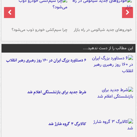
خودروهای جدید شیائومی در راه بازار
چرا سیم‌کشی خودرو ذوب می‌شود؟
شو
این مطالب را از دست ندهید....
۶ دستاورد بزرگ ایران در ۱۶۰ روز رهبری رهبر انقلاب
شرط جدید برای بازنشستگی اعلام شد
کالابرگ ۳ گروه شارژ شد