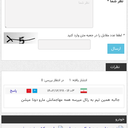
نظر شما *
*
لطفا عدد مقابل را در جعبه متن وارد کنید
نظرات
انتشار یافته: 1
در انتظار بررسی: 0
پاسخ
۱۶:۰۳ - ۱۴۰۲/۱۲/۲۸
0
0
جالبه همین تیم به رئال میرسه همه مهاجمانش مارو دونا میشن
خودرو