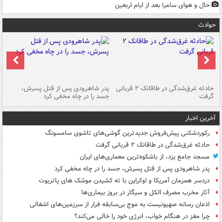
حال و هوای سامرا بعد از ایام اربعین
حوادث
شته
حادثه غرق‌شدگی در طاقانک ۲ قربانی
پدر شاهرودی پس از قتل پسرش،
دس
گرفت
جسد را در چاه مخفی کرد
آخرین اخبار
رکوردشکنی پیش‌فروش جدیدترین گوشی‌های تاشوی سامسونگ
حادثه غرق‌شدگی در طاقانک ۲ قربانی گرفت
مسجد جامع یزد، از باشکوه‌ترین معماری‌های ایران
پدر شاهرودی پس از قتل پسرش، جسد را در چاه مخفی کرد
دردسر همزمان آمریکا و اوکراین با ته کشیدن موشک های پاتریوت
آثار مخرب مصرف الکل و سیگار در بروز بیماری‌ها
اذعان رسانه صهیونیست به موج بی‌سابقه فرار از سرزمین‌های اشغالی
چرا مغز در هنگام خواب، انرژی خود را خالی می‌کند؟