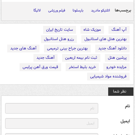
برچسب‌ها
اتلتیکو مادرید
بارسلونا
فیلم ورزشی
لالیگا
آپ آهنگ
موزیک شاه
سایت تاریخ ایران
بهترین هتل های استانبول
رزرو هتل استانبول
دانلود آهنگ جدید
بهترین جراح بینی ترمیمی
آهنگ های جدید
پرشین هتل
ثبت نام بیمه اربعین
آهنگ جدید
مزایده خودرو
خرید بلیط استخر
قیمت ورق آهن پرایس
فروشنده مواد شیمیایی
نظر شما
نام
ایمیل