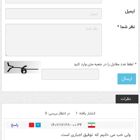
ایمیل
نظر شما *
*
لطفا عدد مقابل را در جعبه متن وارد کنید
نظرات
انتشار یافته: 1
در انتظار بررسی: 0
پاسخ
۰۰:۳۴ - ۱۴۰۲/۱۲/۲۸
0
0
ولی خب می دانیم که توفیق اجباری است.