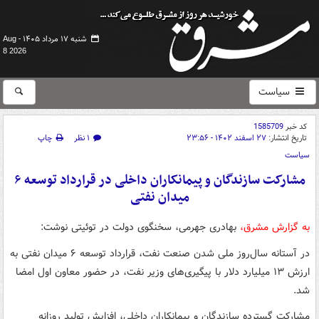
شنبه ۱۷ مرداد ۱۴۰۵ -
Aug
8 2026
سیاست
کد خبر
1585709
تاریخ انتشار:
۲۷ اسفند ۱۴۰۲ - ۲۳:۵۶
۱ نظر
چاپ
سیاست
مشارکت سازندگان و پیمانکاران داخلی در قرارداد توسعه ۶
میدان نفتی
به گزارش مشرق،
بهادری جهرمی، سخنگوی دولت در توئیتی نوشت:
در آستانه سال‌روز ملی شدن صنعت نفت، قرارداد توسعه ۶ میدان نفتی به
ارزش ۱۳ میلیارد دلار با پیگیری‌های وزیر نفت، در حضور معاون اول امضا
شد.
مشارکت گسترده سازندگان و پیمانکاران داخلی، افزایش تولید روزانه