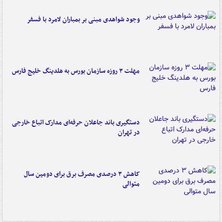
وجود شواهدی مبنی بر بمباران لامرد با فسفر
مهلت ۳ روزه سازمان بورس به هلدینگ خلیج فارس
دستگیری باند جاعلان حرفه‌ای مدارک اتباع خارجی
در تهران
کاهش ۳ درصدی مصرف برق برای دومین سال
متوالی