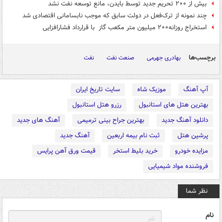
بیش از ۲۰۰ تحریم جدید توسط بایدن، مانع توسعه نفت نشد
چند نمونه از ترک‌فعل در دولت سابق که موجب نابسامانی اقتصادی شد
استخراج روزانه۲۰۰ میلیون متر مکعب گاز با قرارداد فشارافزایی
برچسب‌ها
بهادری جهرمی
صنعت نفت
نفت
آپ آهنگ
موزیک شاه
سایت تاریخ ایران
بهترین هتل های استانبول
رزرو هتل استانبول
دانلود آهنگ جدید
بهترین جراح بینی ترمیمی
آهنگ های جدید
پرشین هتل
ثبت نام بیمه اربعین
آهنگ جدید
مزایده خودرو
خرید بلیط استخر
قیمت ورق آهن پرایس
فروشنده مواد شیمیایی
نظر شما
نام