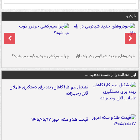
خودرو
خودروهای جدید شیائومی در راه بازار
چرا سیم‌کشی خودرو ذوب می‌شود؟
شو
این مطالب را از دست ندهید....
تشکیل تیم کارآگاهان زبده برای دستگیری عاملان
قتل رجب‌زاده
قیمت طلا و سکه امروز ۱۴۰۵/۰۵/۱۷