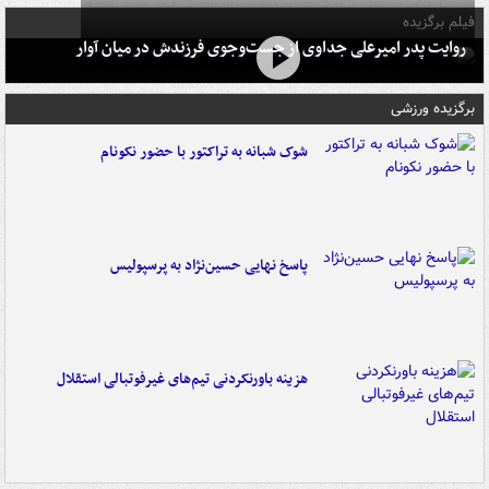
فیلم برگزیده
روایت پدر امیرعلی جداوی از جست‌وجوی فرزندش در میان آوار
برگزیده ورزشی
شوک شبانه به تراکتور با حضور نکونام
پاسخ نهایی حسین‌نژاد به پرسپولیس
هزینه باورنکردنی تیم‌های غیرفوتبالی استقلال