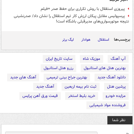
پیروزی استقلال با روش تکراری برای حفظ صدر +فیلم
پرسپولیس مقابل پیکان ارزش کار تیم استقلال را نشان داد/ صدرنشینی
نتیجه موتورسواری‌های مدیرقبلی باشگاه است!
برچسب‌ها
استقلال
هوادار
لیگ برتر
آپ آهنگ
موزیک شاه
سایت تاریخ ایران
بهترین هتل های استانبول
رزرو هتل استانبول
دانلود آهنگ جدید
بهترین جراح بینی ترمیمی
آهنگ های جدید
پرشین هتل
ثبت نام بیمه اربعین
آهنگ جدید
مزایده خودرو
خرید بلیط استخر
قیمت ورق آهن پرایس
فروشنده مواد شیمیایی
نظر شما