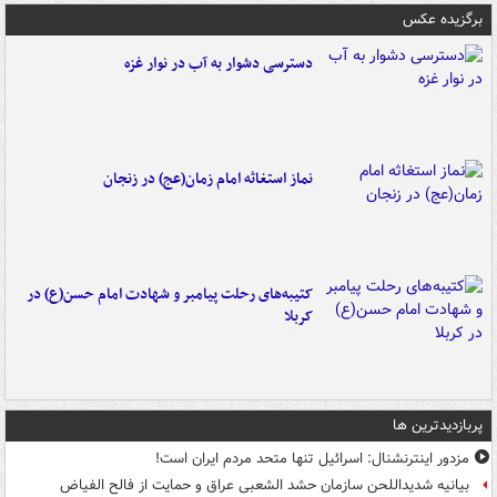
برگزیده عکس
دسترسی دشوار به آب در نوار غزه
نماز استغاثه امام زمان(عج) در زنجان
کتیبه‌های رحلت پیامبر و شهادت امام حسن(ع) در
کربلا
پربازدیدترین ها
مزدور اینترنشنال: اسرائیل تنها متحد مردم ایران است!
بیانیه شدیداللحن سازمان حشد الشعبی عراق و حمایت از فالح الفیاض