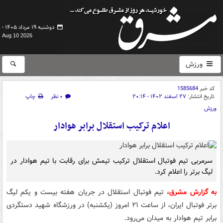
دوشنبه ۱۹ مرداد ۱۴۰۵ -
Aug 10 2026
ورزش
کد خبر
1585684
تاریخ انتشار:
۲۷ اسفند ۱۴۰۲ - ۲۰:۱۴
۰ نظر
چاپ
ورزش
اعلام ترکیب استقلال برابر هوادار
سرمربی تیم فوتبال استقلال ترکیب تیمش برای رقابت با تیم هوادار در
لیگ برتر را اعلام کرد.
به گزارش مشرق،
تیم فوتبال استقلال در جریان هفته بیست‌ و یکم لیگ
برتر فوتبال ایران، از ساعت ۲۱ امروز (یکشنبه) در ورزشگاه شهید دستگردی
برابر تیم هوادار به میدان می‌رود.