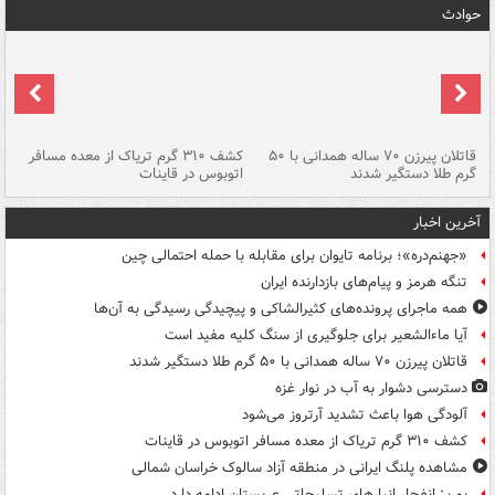
حوادث
قاتلان پیرزن ۷۰ ساله همدانی با ۵۰
کشف ۳۱۰ گرم تریاک از معده مسافر
گرم طلا دستگیر شدند
اتوبوس در قاینات
عمق ۱۵ م
آخرین اخبار
«جهنم‌دره»؛ برنامه تایوان برای مقابله با حمله احتمالی چین
تنگه هرمز و پیام‌های بازدارنده ایران
همه ماجرای پرونده‌های کثیرالشاکی و پیچیدگی رسیدگی به آن‌ها
آیا ماءالشعیر برای جلوگیری از سنگ کلیه مفید است
قاتلان پیرزن ۷۰ ساله همدانی با ۵۰ گرم طلا دستگیر شدند
دسترسی دشوار به آب در نوار غزه
آلودگی هوا باعث تشدید آرتروز می‌شود
کشف ۳۱۰ گرم تریاک از معده مسافر اتوبوس در قاینات
مشاهده پلنگ ایرانی در منطقه آزاد سالوک خراسان شمالی
یمن: انفجار انبارهای تسلیحاتی عربستان ادامه دارد