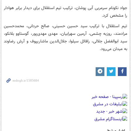
جواد نکونام سرمربی آبی پوشان، ترکیب تیم استقلال برای دیدار برابر هوادار
را مشخص کرد.
تیم استقلال با ترکیب سید حسین حسینی، صالح حردانی، محمدحسین
مرادمند، روزبه چشمی، آرمین سهرابیان، مهدی مهدی‌پور، گوستاوو بلانکو،
سید ابوالفضل جلالی، رافائل سیلوا، جلال‌الدین ماشاریپوف و آرش رضاوند
به میدان می‌رود.
اخبار مرتبط