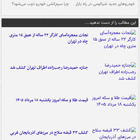
خودروهای جدید شیائومی در راه بازار
چرا سیم‌کشی خودرو ذوب می‌شود؟
شو
این مطالب را از دست ندهید....
نجات معجزه‌آسای کارگر ۲۲ ساله از عمق ۱۵ متری
چاه در تهران
جنازه حمیدرضا رجب‌زاده اطراف تهران کشف شد
قیمت طلا و سکه امروز یکشنبه ۱۸ مرداد ۱۴۰۵
کشف ۳۳ قبضه سلاح در مرزهای آذربایجان غربی