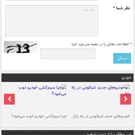
نظر شما *
*
لطفا عدد مقابل را در جعبه متن وارد کنید
خودرو
خودروهای جدید شیائومی در راه بازار
چرا سیم‌کشی خودرو ذوب می‌شود؟
شو
این مطالب را از دست ندهید....