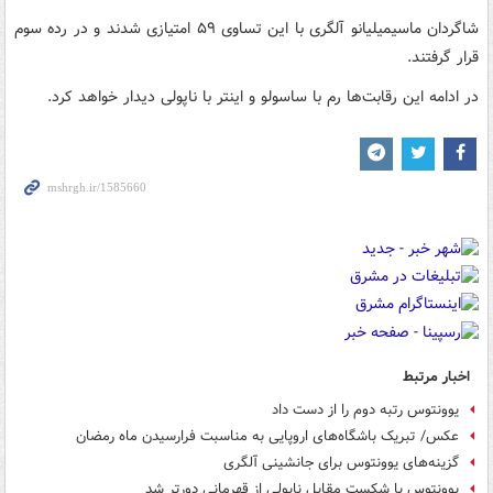
شاگردان ماسیمیلیانو آلگری با این تساوی ۵۹ امتیازی شدند و در رده سوم
قرار گرفتند.
در ادامه این رقابت‌ها رم با ساسولو و اینتر با ناپولی دیدار خواهد کرد.
اخبار مرتبط
یوونتوس رتبه دوم را از دست داد
عکس/ تبریک باشگاه‌های اروپایی به مناسبت فرارسیدن ماه رمضان
گزینه‌های یوونتوس برای جانشینی آلگری
یوونتوس با شکست مقابل ناپولی از قهرمانی دورتر شد