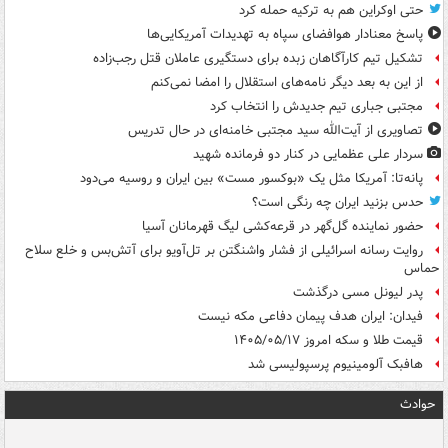
حتی اوکراین هم به ترکیه حمله کرد
پاسخ معنادار هوافضای سپاه به تهدیدات آمریکایی‌ها
تشکیل تیم کارآگاهان زبده برای دستگیری عاملان قتل رجب‌زاده
از این به بعد دیگر نامه‌های استقلال را امضا نمی‌کنم
مجتبی جباری تیم جدیدش را انتخاب کرد
تصاویری از آیت‌الله سید مجتبی خامنه‌ای در حال تدریس
سردار علی عظمایی در کنار دو فرمانده شهید
پانه‌تا: آمریکا مثل یک «بوکسور مست» بین ایران و روسیه می‌دود
حدس بزنید ایران چه رنگی است؟
حضور نماینده گل‌گهر در قرعه‌کشی لیگ قهرمانان آسیا
روایت رسانه اسرائیلی از فشار واشنگتن بر تل‌آویو برای آتش‌بس و خلع سلاح
حماس
پدر لیونل مسی درگذشت
فیدان: ایران هدف پیمان دفاعی مکه نیست
قیمت طلا و سکه امروز ۱۴۰۵/۰۵/۱۷
هافبک آلومینیوم پرسپولیسی شد
حوادث