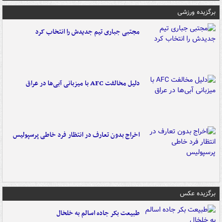
برگزیده ورزشی
مجتبی جباری تیم جدیدش را انتخاب کرد
دلیل مخالفت AFC با میزبانی آبی‌ها در عراق
اخراج بدون تعارف در انتظار فرد خاطی پرسپولیس
برگزیده عکس
طبیعت بکر جاده اسالم به خلخال