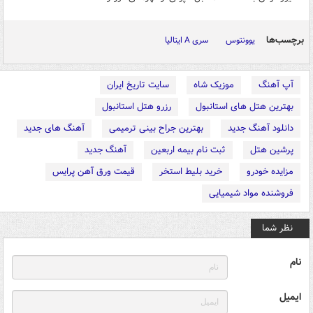
برچسب‌ها
یوونتوس
سری A ایتالیا
آپ آهنگ
موزیک شاه
سایت تاریخ ایران
بهترین هتل های استانبول
رزرو هتل استانبول
دانلود آهنگ جدید
بهترین جراح بینی ترمیمی
آهنگ های جدید
پرشین هتل
ثبت نام بیمه اربعین
آهنگ جدید
مزایده خودرو
خرید بلیط استخر
قیمت ورق آهن پرایس
فروشنده مواد شیمیایی
نظر شما
نام
ایمیل