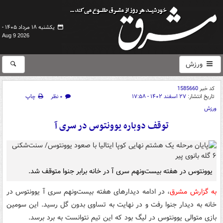
یکشنبه ۱۸ مرداد ۱۴۰۵ -
Aug 9 2026
ورزش
کد خبر
1585660
تاریخ انتشار:
۲۷ اسفند ۱۴۰۲ - ۱۷:۵۸
۰ نظر
چاپ
ورزش
توقف دوباره یوونتوس در سری آ
یوونتوس در هفته بیست‌ونهم سری آ در خانه برابر جنوا متوقف شد.
به گزارش مشرق
، در ادامه دیدارهای هفته بیست‌ونهم سری آ یوونتوس در
خانه به دیدار جنوا رفت و در نهایت به تساوی بدون گل رسید. این سومین
بازی متوالی یوونتوس در لیگ بود که این تیم نتوانست به برد برسد.