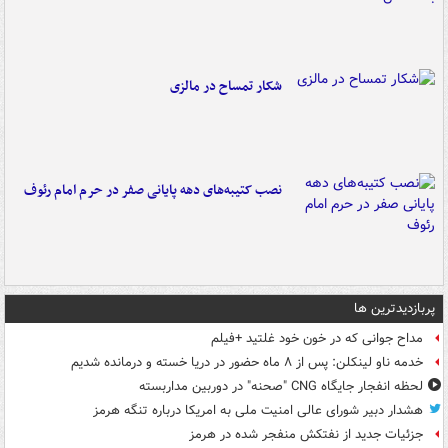
شکار تمساح در مالزی
نصب کتیبه‌های دهه پایانی صفر در حرم امام رئوف
پربازدیدترین ها
مداح جوانی که در خون خود غلتید +فیلم
خدمه ناو لینکلن: پس از ۸ ماه حضور در دریا خسته و درمانده‌ شدیم
لحظه انفجار جایگاه CNG "صحنه" در دوربین مداربسته
هشدار دبیر شورای عالی امنیت ملی به امریکا درباره تنگه هرمز
جزئیات جدید از نفتکش منفجر شده در هرمز