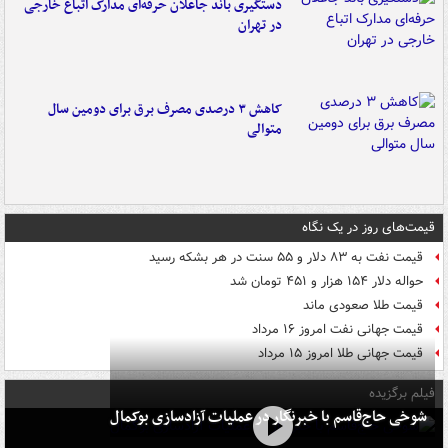
دستگیری باند جاعلان حرفه‌ای مدارک اتباع خارجی
در تهران
کاهش ۳ درصدی مصرف برق برای دومین سال
متوالی
قیمت‌های روز در یک نگاه
قیمت نفت به ۸۳ دلار و ۵۵ سنت در هر بشکه رسید
حواله دلار ۱۵۴ هزار و ۴۵۱ تومان شد
قیمت طلا صعودی ماند
قیمت جهانی نفت امروز ۱۶ مرداد
قیمت جهانی طلا امروز ۱۵ مرداد
فیلم برگزیده
شوخی حاج‌قاسم با خبرنگار در عملیات آزادسازی بوکمال