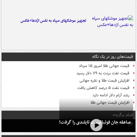
تجهیز موشکهای سپاه به نفس اژدها+عکس
قیمت‌های روز در یک نگاه
قیمت جهانی طلا امروز ۱۵ مرداد
قیمت نفت برنت به ۷۹ دلار رسید
افزایش قیمت طلا و نقره جهانی
قیمت نفت ۵ درصد کاهش یافت
رشد آرام دلار ادامه دارد
افزایش قیمت جهانی طلا
فیلم برگزیده
صاعقه جان فوتبالیست تایلندی را گرفت!