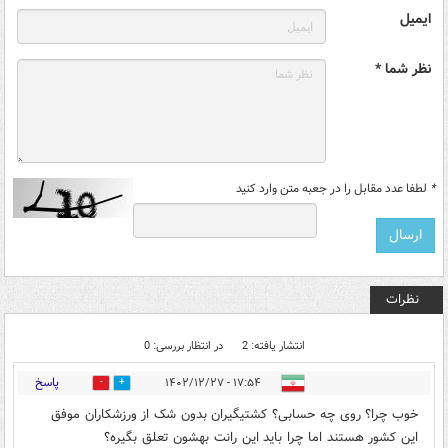
ایمیل
نظر شما *
*
لطفا عدد مقابل را در جعبه متن وارد کنید
نظرات
انتشار یافته: 2
در انتظار بررسی: 0
پاسخ
۱۷:۵۴ - ۱۴۰۲/۱۲/۲۷
0
0
خوب چرا؟ روی چه حسابی؟ کشتیگیران بدون شک از ورزشکاران موفق
این کشور هستند اما چرا باید این رانت بهشون تعلق بگیره؟