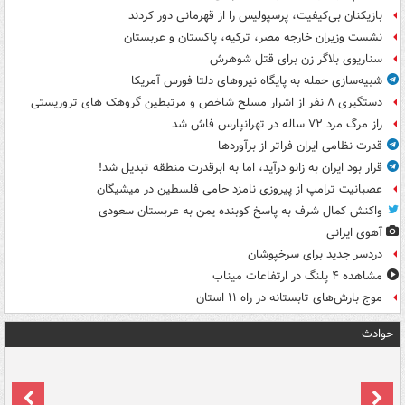
بازیکنان بی‌کیفیت، پرسپولیس را از قهرمانی دور کردند
نشست وزیران خارجه مصر، ترکیه، پاکستان و عربستان
سناریوی بلاگر زن برای قتل شوهرش
شبیه‌سازی حمله به پایگاه نیروهای دلتا فورس آمریکا
دستگیری ۸ نفر از اشرار مسلح شاخص و مرتبطین گروهک های تروریستی
راز مرگ مرد ۷۲ ساله در تهرانپارس فاش شد
قدرت نظامی ایران فراتر از برآوردها
قرار بود ایران به زانو درآید، اما به ابرقدرت منطقه تبدیل شد!
عصبانیت ترامپ از پیروزی نامزد حامی فلسطین در میشیگان
واکنش کمال شرف به پاسخ کوبنده یمن به عربستان سعودی
آهوی ایرانی
دردسر جدید برای سرخپوشان
مشاهده ۴ پلنگ در ارتفاعات میناب
موج بارش‌های تابستانه در راه ۱۱ استان
حوادث