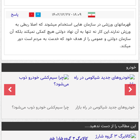
پاسخ
۱۸:۰۹ - ۱۴۰۲/۱۲/۲۷
0
0
قهرمانهای ورزشی در سازمان هایی استخدام میشوند که اصلا ربطی به
ورزش ندارند.این کار نه تنها به آن نهاد دولتی هیچ کمکی نمیکند بلکه آن
سازمان دولتی و عمومی را از هدف خود که خدمت به مردم است دور
میکند.
خودرو
خودروهای جدید شیائومی در راه بازار
چرا سیم‌کشی خودرو ذوب می‌شود؟
شو
این مطالب را از دست ندهید....
کالابرگ ۳ گروه شارژ شد