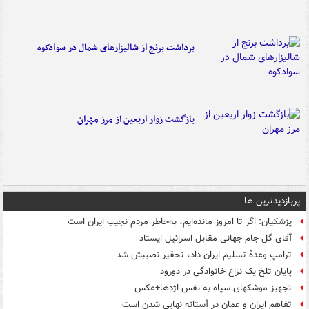
برداشت برنج از شالیزارهای شمال در سوادکوه
بازگشت زوار اربعین از مرز مهران
پربازدیدترین ها
پزشکیان: اگر تا امروز مانده‌ایم، به‌خاطر مردم نجیب ایران است
آقای گل جام جهانی مقابل اسرائیل ایستاد
ترامپ وعدۀ تسلیم ایران داد، تحقیر نصیبش شد
پایان تلخ یک نزاع خانوادگی در دورود
تجهیز موشکهای سپاه به نفس اژدها+عکس
تفاهم ایران و عمان در آستانه نهایی شدن است