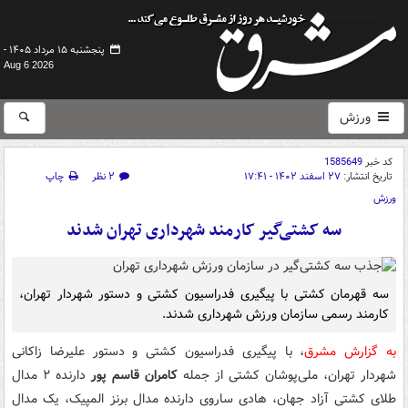
پنجشنبه ۱۵ مرداد ۱۴۰۵ -
Aug 6 2026
ورزش
کد خبر
1585649
تاریخ انتشار:
۲۷ اسفند ۱۴۰۲ - ۱۷:۴۱
۲ نظر
چاپ
ورزش
سه کشتی‌گیر کارمند شهرداری تهران شدند
سه قهرمان کشتی با پیگیری فدراسیون کشتی و دستور شهردار تهران،
کارمند رسمی سازمان ورزش شهرداری شدند.
به گزارش مشرق
، با پیگیری فدراسیون کشتی و دستور علیرضا زاکانی
شهردار تهران، ملی‌پوشان کشتی از جمله
کامران قاسم پور
دارنده ۲ مدال
طلای کشتی آزاد جهان، هادی ساروی دارنده مدال‌ برنز المپیک، یک مدال