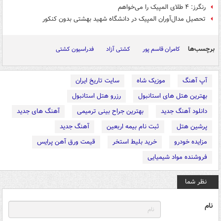
رنگرز: ۴ طلای المپیک را می‌خواهم
تحصیل مدال‌آوران المپیک در دانشگاه شهید بهشتی بدون کنکور
برچسب‌ها
کامران قاسم پور
کشتی آزاد
فدراسیون کشتی
آپ آهنگ
موزیک شاه
سایت تاریخ ایران
بهترین هتل های استانبول
رزرو هتل استانبول
دانلود آهنگ جدید
بهترین جراح بینی ترمیمی
آهنگ های جدید
پرشین هتل
ثبت نام بیمه اربعین
آهنگ جدید
مزایده خودرو
خرید بلیط استخر
قیمت ورق آهن پرایس
فروشنده مواد شیمیایی
نظر شما
نام