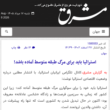
شنبه ۱۷ مرداد ۱۴۰۵ -
Aug
8 2026
جهان
کد خبر
1585553
تاریخ انتشار:
۲۷ اسفند ۱۴۰۲ - ۱۴:۳۹
۱۴ نظر
چاپ
جهان
استرالیا باید برای مرگ طبقه متوسط آماده باشد!
به گزارش مشرق،
کانال تلگرامی ایرانیان استرالیا، با انتشار مطلبی درباره
وضعیت اقتصادی استرالیا نوشت:
استرالیا باید خود را برای سوگواری مرگ طبقه‌ متوسط آماده کند؛ زیرا این
کشور که زمانی به سرزمین فرصت‌ها و زادگاه «شانس عادلانه» معروف
بود؛ اکنون در حال تبدیل شدن به کشوری است که تنها راه پیشرفت در
آن، داشتن والدین ثروتمند است.