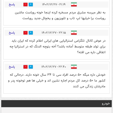
پاسخ
۲۱:۱۹ - ۱۴۰۲/۱۲/۲۷
0
0
به نظر میرسه مشرق مردم مسخره کرده اینجا خونه رویاست ماشین
رویاست برا خیلیها لپ تاب و تلویزیون و یخچال جدید رویاست
پاسخ
۲۲:۱۵ - ۱۴۰۲/۱۲/۲۷
0
1
در عوض کانال تلگرامی استرالیایی های ایرانی اعلام کرده که ایران باید
برای تولد طبقه متوسط آماده باشد؟ آخه بتوچه الدنگ که در استرالیا چه
اتفاقی داره می افته؟
پاسخ
۲۲:۴۰ - ۱۴۰۲/۱۲/۲۷
0
0
خودش داره میگه ۵۰ درصد افراد سی تا ۳۴ سال خونه دارند. درحالی که
کشور ما ۵۰ درصد کل مردم اجاره نشین اند و خیلی ها هم توخونه پدر و
مادرشان زندگی می کنند
خودرو