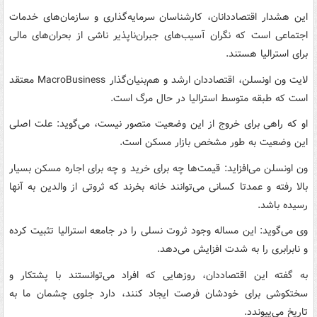
این هشدار اقتصاددانان، کارشناسان سرمایه‌گذاری و سازمان‌های خدمات
اجتماعی است که نگران آسیب‌های جبران‌ناپذیر ناشی از بحران‌های مالی
برای استرالیا هستند.
لایت ون اونسلن، اقتصاددان ارشد و هم‌بنیان‌گذار MacroBusiness معتقد
است که طبقه متوسط استرالیا در حال مرگ است.
او که راهی برای خروج از این وضعیت متصور نیست، می‌گوید: علت اصلی
این وضعیت به طور مشخص بازار مسکن است.
ون‌ اونسلن می‌افزاید: قیمت‌ها چه برای خرید و چه برای اجاره مسکن بسیار
بالا رفته و عمدتا کسانی می‌توانند خانه بخرند که ثروتی از والدین به آنها
رسیده باشد.
وی می‌گوید: این مساله وجود ثروت نسلی را در جامعه استرالیا تثبیت کرده
و نابرابری را به شدت افزایش می‌دهد.
به گفته این اقتصاددان، روزهایی که افراد می‌توانستند با پشتکار و
سختکوشی برای خودشان فرصت ایجاد کنند، دارد جلوی چشمان ما به
تاریخ می‌پیوندد.