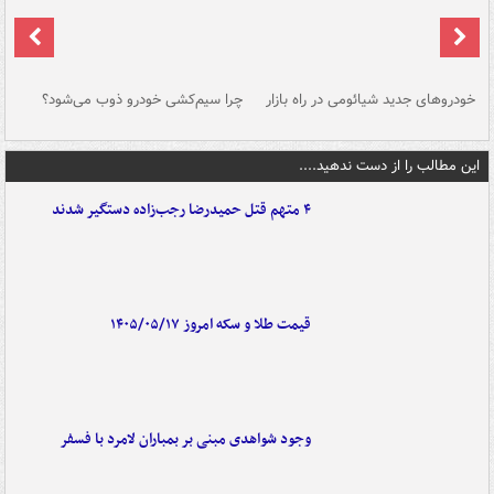
خودروهای جدید شیائومی در راه بازار
چرا سیم‌کشی خودرو ذوب می‌شود؟
شو
این مطالب را از دست ندهید....
۴ متهم قتل حمیدرضا رجب‌زاده دستگیر شدند
قیمت طلا و سکه امروز ۱۴۰۵/۰۵/۱۷
وجود شواهدی مبنی بر بمباران لامرد با فسفر