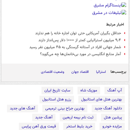
اخبار مرتبط
حداقل بگیران آمریکایی حتی توان اجاره خانه را هم ندارند
۹٫۴ میلیون استرالیایی کمتر از ۱۰۰۰ دلار پس‌انداز دارند
شمار جهانی افراد در آستانه گرسنگی به ۴۵ میلیون نفر رسید
آمار منابع انگلیسی در مورد بی‌خانمان‌ها چه می‌گوید؟
برچسب‌ها
استرالیا
اقتصاد جهان
وضعیت اقتصادی
آپ آهنگ
موزیک شاه
سایت تاریخ ایران
بهترین هتل های استانبول
رزرو هتل استانبول
دانلود آهنگ جدید
بهترین جراح بینی ترمیمی
آهنگ های جدید
پرشین هتل
ثبت نام بیمه اربعین
آهنگ جدید
مزایده خودرو
خرید بلیط استخر
قیمت ورق آهن پرایس