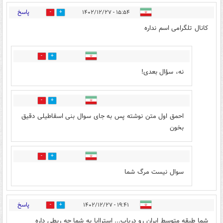
پاسخ
۱۵:۵۴ - ۱۴۰۲/۱۲/۲۷
0
4
کانال تلگرامی اسم نداره
6
0
نه، سؤال بعدی!
2
0
احمق اول متن نوشته پس به جای سوال بنی اسقاطیلی دقیق
بخون
0
3
سوال نیست مرگ شما
پاسخ
۱۹:۴۱ - ۱۴۰۲/۱۲/۲۷
1
8
شما طبقه متوسط ایران رو دریاب... استراایا به شما چه ربطی داره