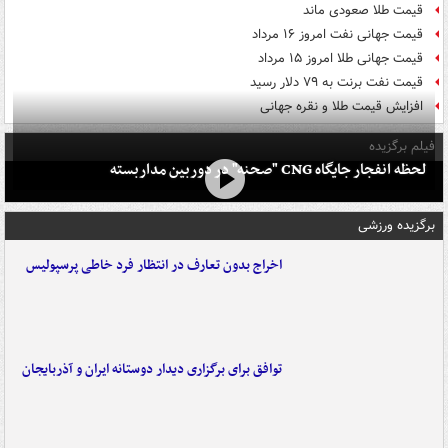
قیمت طلا صعودی ماند
قیمت جهانی نفت امروز ۱۶ مرداد
قیمت جهانی طلا امروز ۱۵ مرداد
قیمت نفت برنت به ۷۹ دلار رسید
افزایش قیمت طلا و نقره جهانی
فیلم برگزیده
لحظه انفجار جایگاه CNG "صحنه" در دوربین مداربسته
برگزیده ورزشی
اخراج بدون تعارف در انتظار فرد خاطی پرسپولیس
توافق برای برگزاری دیدار دوستانه ایران و آذربایجان