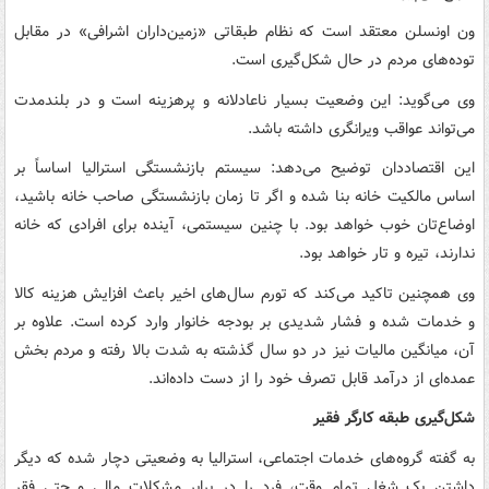
ون اونسلن معتقد است که نظام طبقاتی «زمین‌داران اشرافی» در مقابل
توده‌های مردم در حال شکل‌گیری است.
وی می‌گوید: این وضعیت بسیار ناعادلانه و پرهزینه است و در بلندمدت
می‌تواند عواقب ویرانگری داشته باشد.
این اقتصاددان توضیح می‌دهد: سیستم بازنشستگی استرالیا اساساً بر
اساس مالکیت خانه بنا شده و اگر تا زمان بازنشستگی صاحب خانه باشید،
اوضاع‌تان خوب خواهد بود. با چنین سیستمی، آینده برای افرادی که خانه
ندارند، تیره و تار خواهد بود.
وی همچنین تاکید می‌کند که تورم سال‌های اخیر باعث افزایش هزینه کالا
و خدمات شده و فشار شدیدی بر بودجه خانوار وارد کرده است. علاوه بر
آن، میانگین مالیات نیز در دو سال گذشته به شدت بالا رفته و مردم بخش
عمده‌ای از درآمد قابل تصرف خود را از دست داده‌اند.
شکل‌گیری طبقه کارگر فقیر
به گفته گروه‌های خدمات اجتماعی، استرالیا به وضعیتی دچار شده که دیگر
داشتن یک شغل تمام وقت، فرد را در برابر مشکلات مالی و حتی فقر