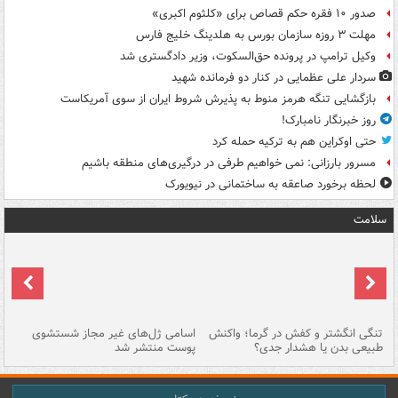
صدور ۱۰ فقره حکم قصاص برای «کلثوم اکبری»
مهلت ۳ روزه سازمان بورس به هلدینگ خلیج فارس
وکیل ترامپ در پرونده حق‌السکوت، وزیر دادگستری شد
سردار علی عظمایی در کنار دو فرمانده شهید
بازگشایی تنگه هرمز منوط به پذیرش شروط ایران از سوی آمریکاست
روز خبرنگار نامبارک!
حتی اوکراین هم به ترکیه حمله کرد
مسرور بارزانی: نمی خواهیم طرفی در درگیری‌های منطقه باشیم
لحظه برخورد صاعقه به ساختمانی در نیویورک
سلامت
تنگی انگشتر و کفش در گرما؛ واکنش
اسامی ژل‌های غیر مجاز شستشوی
مر
طبیعی بدن یا هشدار جدی؟
پوست منتشر شد