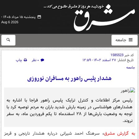
پنجشنبه ۱۵ مرداد ۱۴۰۵ -
Aug 6 2026
جامعه
کد خبر
1585523
تاریخ انتشار:
۲۷ اسفند ۱۴۰۲ - ۱۲:۵۹
۰ نظر
چاپ
جامعه
هشدار پلیس راهور به مسافران نوروزی
رئیس مرکز اطلاعات و کنترل ترایک پلیس راهور فراجا با اشاره به
هشدارهای هواشناسی در زمینه بارش شدید باران به مردم توصیه کرد با
توجه به وضعیت بارش‌ها از ۲۸ اسفندماه تا یکم فروردین ماه، به سفر
نروند.
به گزارش مشرق
،
سرهنگ احمد شیرانی درباره هشدار نارنجی و قرمز