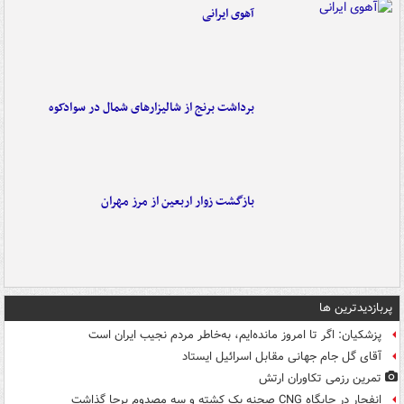
آهوی ایرانی
برداشت برنج از شالیزارهای شمال در سوادکوه
بازگشت زوار اربعین از مرز مهران
پربازدیدترین ها
پزشکیان: اگر تا امروز مانده‌ایم، به‌خاطر مردم نجیب ایران است
آقای گل جام جهانی مقابل اسرائیل ایستاد
تمرین رزمی تکاوران ارتش
انفجار در جایگاه CNG صحنه یک کشته و سه مصدوم برجا گذاشت