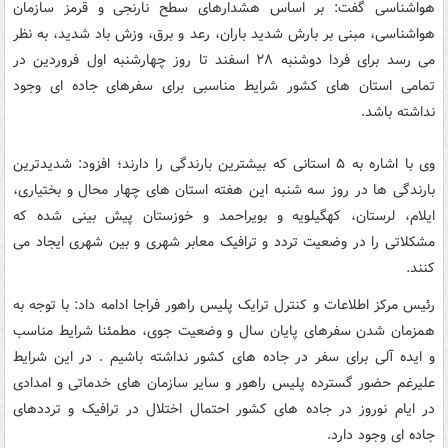
هواشناسی گفت: بر اساس هشدارهای سطح نارنجی و قرمز سازمان
هواشناسی، مبنی بر بارش شدید باران، رعد و برق، وزش باد شدید، به نظر
می رسد برای فردا دوشنبه ۲۸ اسفند تا روز چهارشنبه اول فروردین در
تمامی استان های کشور شرایط مناسبی برای سفرهای جاده ای وجود
نداشته باشد.
وی با اشاره به ۵ استانی که بیشترین بارندگی را دارند؛ افزود: شدیدترین
بارندگی ها در روز سه شنبه این هفته استان های چهار محال و بختیاری،
ایلام، لرستان، کهگیلویه و بویراحمد و خوزستان پیش بینی شده که
مشکلاتی را در وضعیت تردد و ترافیک معابر شهری و بین شهری ایجاد می
کنند.
رئیس مرکز اطلاعات و کنترل ترایک پلیس راهور فراجا ادامه داد: با توجه به
همزمان شدن سفرهای پایان سال و وضعیت جوی، مطمئنا شرایط مناسب
و ایده آلی برای سفر در جاده های کشور نداشته باشیم . در این شرایط
علیرغم حضور گسترده پلیس راهور و سایر سازمان های خدماتی و امدادی
در ایام نوروز در جاده های کشور احتمال اختلال در ترافیک و ترددهای
جاده ای وجود دارد.