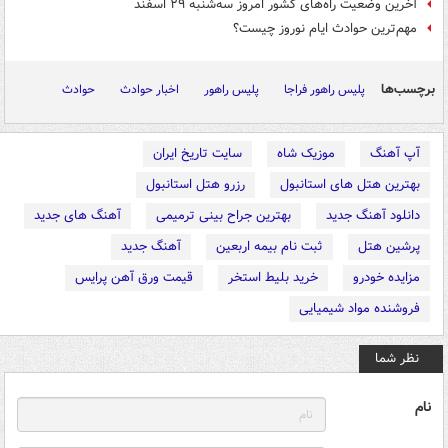
آخرین وضعیت راه‌های کشور امروز سه‌شنبه ۲۹ اسفند
مهم‌ترین حوادث ایام نوروز چیست؟
برچسب‌ها
پلیس راهور فراجا
پلیس راهور
اخبار حوادث
حوادث
آپ آهنگ
موزیک شاه
سایت تاریخ ایران
بهترین هتل های استانبول
رزرو هتل استانبول
دانلود آهنگ جدید
بهترین جراح بینی ترمیمی
آهنگ های جدید
پرشین هتل
ثبت نام بیمه اربعین
آهنگ جدید
مزایده خودرو
خرید بلیط استخر
قیمت ورق آهن پرایس
فروشنده مواد شیمیایی
نظر شما
نام