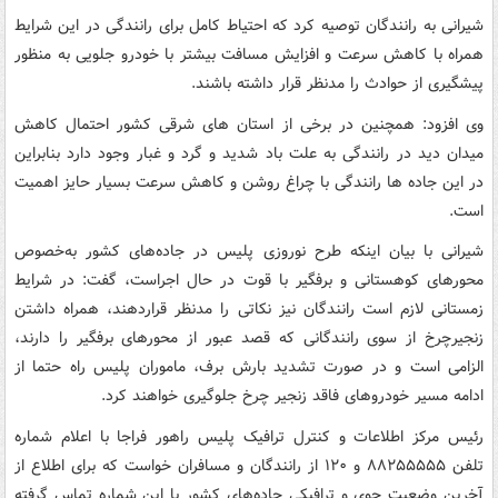
شیرانی به رانندگان توصیه کرد که احتیاط کامل برای رانندگی در این شرایط
همراه با کاهش سرعت و افزایش مسافت بیشتر با خودرو جلویی به منظور
پیشگیری از حوادث را مدنظر قرار داشته باشند.
وی افزود: همچنین در برخی از استان های شرقی کشور احتمال کاهش
میدان دید در رانندگی به علت باد شدید و گرد و غبار وجود دارد بنابراین
در این جاده ها رانندگی با چراغ روشن و کاهش سرعت بسیار حایز اهمیت
است.
شیرانی با بیان اینکه طرح نوروزی پلیس در جاده‌های کشور به‌خصوص
محورهای کوهستانی و برفگیر با قوت در حال اجراست، گفت: در شرایط
زمستانی لازم است رانندگان نیز نکاتی را مدنظر قراردهند، همراه داشتن
زنجیرچرخ از سوی رانندگانی که قصد عبور از محورهای برفگیر را دارند،
الزامی است و در صورت تشدید بارش برف، ماموران پلیس راه حتما از
ادامه مسیر خودروهای فاقد زنجیر چرخ جلوگیری خواهند کرد.
رئیس مرکز اطلاعات و کنترل ترافیک پلیس راهور فراجا با اعلام شماره
تلفن ۸۸۲۵۵۵۵۵ و ۱۲۰ از رانندگان و مسافران خواست که برای اطلاع از
آخرین وضعیت جوی و ترافیکی جاده‌های کشور با این شماره تماس گرفته