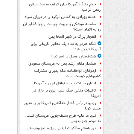
حکم دادگاه آمریکا برای توقف ساخت سالن
رقص ترامپ
حمله پهپادی به کشتی ترکیه‌ای در دریای سیاه
سامانه موشکی پاتریوت چیست و چرا ذخایر آن
رو به اتمام است؟
انفجار بزرگ در شهر المخا یمن
تنگه هرمز به نماد یک تحقیر تاریخی برای
آمریکا تبدیل شد!
شکاف‌های عمیق در اسرائیل!
هشدار مقام ارشد یمن به عربستان سعودی
اردوغان: توافقنامه مکه پذیرای مشارکت
کشورهای دوست است
ادعای بسنت درباره توافق ایران و آمریکا
تاثیرات منفی جنگ علیه ایران بر بازار کار
آمریکا
روبیو در رأس فشار حداکثری آمریکا برای تغییر
مسیر کوبا
نبرد ما علیه طرح سلطه‌جویی عربستان است،
نه مردم جنوب یمن
دور هفتم مذاکرات لبنان و رژیم صهیونیستی