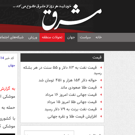
خانه
سیاست
جهان
تحولات منطقه
ورزش
شبکه‌های اجتماع
قیمت
کد خبر
514
جهان
قیمت نفت به ۸۳ دلار و ۵۵ سنت در هر بشکه
رسید
حواله دلار ۱۵۴ هزار و ۴۵۱ تومان شد
قیمت طلا صعودی ماند
به گزار
قیمت جهانی نفت امروز ۱۶ مرداد
موشکی اس
قیمت جهانی طلا امروز ۱۵ مرداد
حمله به ا
قیمت نفت برنت به ۷۹ دلار رسید
افزایش قیمت طلا و نقره جهانی
با کشوری
موشکی که