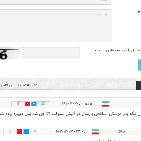
*
قابل را در جعبه متن وارد کنید
انتشار یافته: 17
در انتظار 
۱۵:۰۵ - ۱۴۰۲/۱۲/۲۷
0
23
ل مگه پدر موشکی اسقاطی پارسال تو آتیش نسوخت ؟؟ چی شد پس دوباره زنده شد
سالار
۲۳:۰۷ - ۱۴۰۲/۱۲/۲۷
0
0