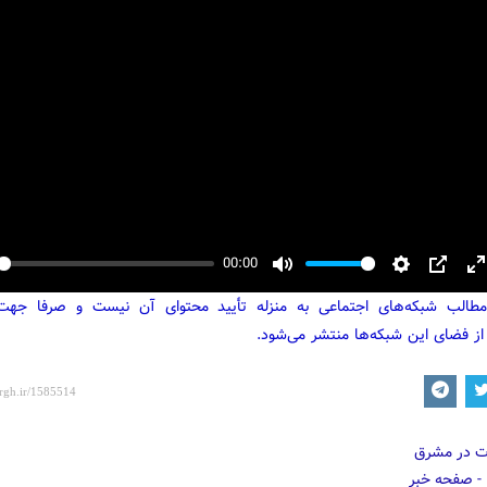
00:00
y
Mute
Settings
PIP
E
مطالب شبکه‌های اجتماعی به منزله تأیید محتوای آن نیست و صرفا جه
f
از فضای این شبکه‌ها منتشر می‌شود.