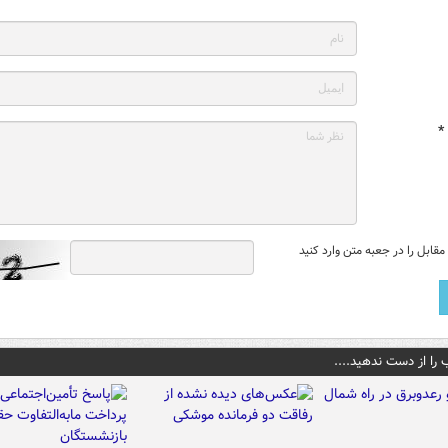
*
قابل را در جعبه متن وارد کنید
 را از دست ندهید....