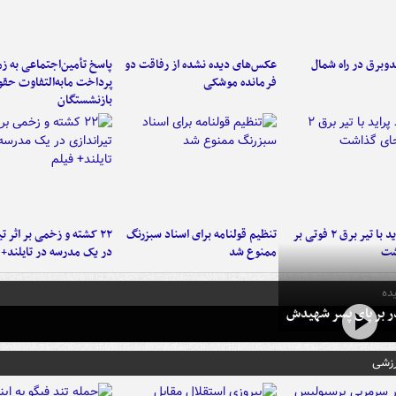
دوبرق در راه شمال
عکس‌های دیده نشده از رفاقت دو
پاسخ تأمین‌اجتماعی به ز
فرمانده‌ موشکی
پرداخت مابه‌التفاوت حق
بازنشستگان
برخورد پراید با تیر برق ۲ فوتی بر
تنظیم قولنامه برای اسناد سبزرنگ
۲۲ کشته و زخمی بر اثر ت
شت
ممنوع شد
در یک مدرسه در تایلند+ 
ده
در بر پای پسر شهیدش
رزشی