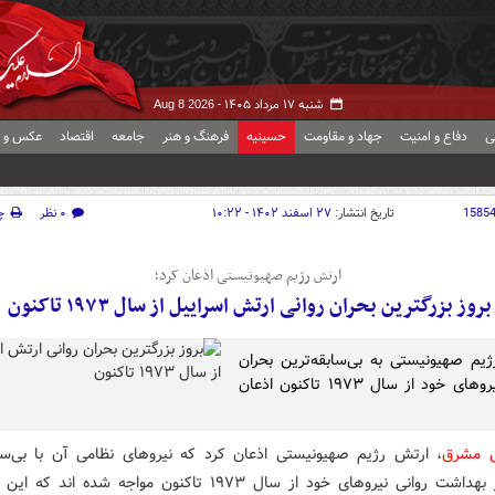
شنبه ۱۷ مرداد ۱۴۰۵ -
Aug 8 2026
ی
دفاع و امنیت
جهاد و مقاومت
حسینیه
فرهنگ و هنر
جامعه
اقتصاد
عکس و ف
1585
تاریخ انتشار:
۲۷ اسفند ۱۴۰۲ - ۱۰:۲۲
۰ نظر
چ
ارتش رژیم صهیونیستی اذعان کرد؛
بروز بزرگترین بحران روانی ارتش اسراییل از سال ۱۹۷۳ تاکنون
یم صهیونیستی به بی‌سابقه‌ترین بحران
روانی نیروهای خود از سال ۱۹۷۳ تاکنون اذعان
ش مشرق
، ارتش رژیم صهیونیستی اذعان کرد که نیروهای نظامی آن با بی‌ساب
بحران در بهداشت روانی نیروهای خود از سال ۱۹۷۳ تاکنون مواجه شده ان