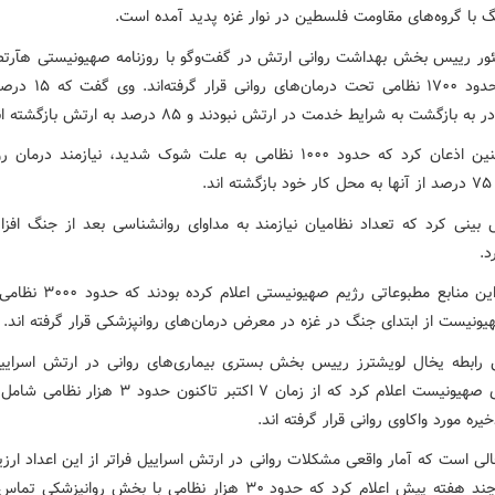
گ با گروه‌های مقاومت فلسطین در نوار غزه پدید آمده است.
ئور رییس بخش بهداشت روانی ارتش در گفت‌وگو با روزنامه صهیونیستی هآرت
کرد که حدود ۱۷۰۰ نظامی تحت درمان
ه بازگشت به شرایط خدمت در ارتش نبودند و ۸۵ درصد به ارتش بازگشته اند.
وی همچنین اذعان کرد که حدود ۱۰۰۰ نظامی به علت شوک شدید، نیازمند درم
د.
 بینی کرد که تعداد نظامیان نیازمند به مداوای روانشناسی بعد از جنگ افزا
د.
پیش از این منابع مطبوعاتی رژیم صهیونیس
یونیست از ابتدای جنگ در غزه در معرض درمان‌های روانپزشکی قرار گرفته اند.
رابطه یخال لویشترز رییس بخش بستری بیماری‌های روانی در ارتش اسراییل
رسانه‌های صهیونیست اعلام کرد که از زمان ۷ اکتبر تاکنون حدود
یره مورد واکاوی روانی قرار گرفته اند.
لی است که آمار واقعی مشکلات روانی در ارتش اسراییل فراتر از این اعداد ارز
و ارتش چند هفته پیش اعلام کرد که حدود ۳۰ هزار نظامی با بخش روانپزشک