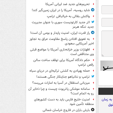
تحریم‌های جدید ضد ایرانی آمریکا
شاید روسیه، آمریکا را در ایران زمین‌گیر کند!
واکنش بقائی به خیالبافی ترامپ
اثر جدید کارتونیست سوری با عنوان مدیریت
جدید تنگه هرمز
راز قدرت ایران، امنیت پایدار و بومی آن است!
به تعویق افتادن پاسخ مقاومت عراق به تجاوز
اخیر آمریکایی سعودی
اظهارات وزیر خزانه‌داری آمریکا با مواضع قبلی
وی متناقض است
حکم دادگاه آمریکا برای توقف ساخت سالن
رقص ترامپ
حمله پهپادی به کشتی ترکیه‌ای در دریای سیاه
ترامپ و نتانیاهو جنایتکار جنگی هستند!
میزبانی استقلال در آسیا به امارات می‌رسد؟
سامانه موشکی پاتریوت چیست و چرا ذخایر آن
رو به اتمام است؟
امنیت خلیج فارس باید به دست کشورهای
منطقه تأمین شود
بارش باران در فاروج خراسان شمالی