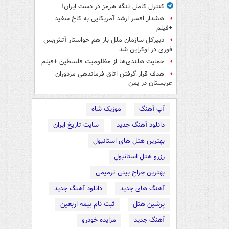
کنترل کامل تنگه هرمز در دست ایران!
هشدار افسر ارشد آمریکایی به کاخ سفید
+فیلم
دبیرکل سازمان ملل باز هم خواستار آتش‌بس
فوری در اوکراین شد
حمایت هلندی‌ها از مظلومیت فلسطین +فیلم
هدف قرار گرفتن اتاق‌ فرماندهی مزدوران
عربستان در یمن
آپ آهنگ
موزیک شاه
دانلود آهنگ جدید
سایت تاریخ ایران
بهترین هتل های استانبول
رزرو هتل استانبول
بهترین جراح بینی ترمیمی
آهنگ های جدید
دانلود آهنگ جدید
پرشین هتل
ثبت نام بیمه اربعین
آهنگ جدید
مزایده خودرو