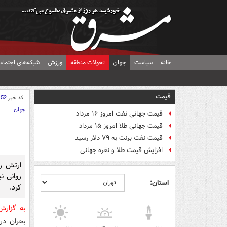
خانه
سیاست
جهان
تحولات منطقه
ورزش
شبکه‌های اجتماع
قیمت
کد خبر
452
جهان
قیمت جهانی نفت امروز ۱۶ مرداد
قیمت جهانی طلا امروز ۱۵ مرداد
قیمت نفت برنت به ۷۹ دلار رسید
افزایش قیمت طلا و نقره جهانی
ارتش رژ
استان:
کرد.
به گزار