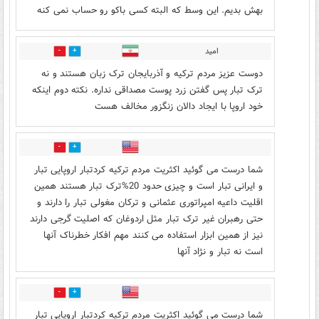
بهش بدیم. این وسط که البته کسی باکو رو حساب نمی کنه
امید
5
4
دوست عزیز مردم ترکیه و آذربایجان ترک زبان هستند و نه
ترک تبار پس گفتن زرد پوست مصداقی نداره. نکته دوم اینکه
خود اروپا با ایجاد دالان زنگزور مخالف هست
8
10
شما درست می گوئید اکثریت مردم ترکیه کردتبار اروپایی تبار
و ایرانی تبار است و چیزی حدود 20%ترک تبار هستند همین
اقلیت داعیه امپراتوری عثمانی و ترکان مغولی تبار را دارند و
حتی رهبران غیر ترک تبار مثل اردوغان که اصلیت گرجی دارند
نیز از همین ابزار استفاده می کنند مهم افکار خطرناک آنها
است نه تبار و نژاد آنها
6
4
شما درست می گوئید اکثریت مردم ترکیه کردتبار اروپایی تبار