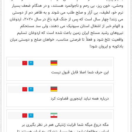
وحشی، خون ریز، بی رحم و ناجوانمرد هستند، و در هنگام ضعف بسیار
نرم خو، لطیف، بی آزار و صلح طلب می شوند و به ظاهر دم از دوستی
می زنند! چهار سال است که پس از جنگ قره باغ در سال ۲۰۲۰، اردوغان
و الهام خبر از اشغال استان سیونیک می دهند، ولی سد مستحکم
نیروهای رشید مسلح ایران زمین باعث شده است که اردوغان تسلیم
واقعیت تلخ شود و فعلاً تا فرصتی مناسب، خواهان صلح و دوستی میان
بادکوبه و ایروان شود!
7
4
این حرف شما اصلا قابل قبول نیست
5
5
درباره همه نباید اینجوری قضاوت کرد
6
11
مگه دروغ میگه شما قرابت ژنتیکی هم در نظر بگیری بر
اساس مطالعات ارمنی ها بسیار نزدیکتر به ایران هستند تا