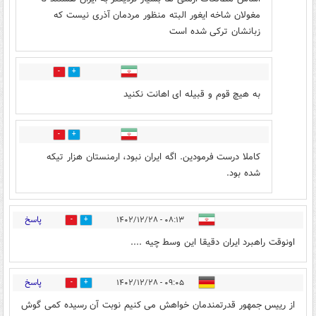
مغولان شاخه ایغور البته منظور مردمان آذری نیست که
زبانشان ترکی شده است
3
5
به هیچ قوم و قبیله ای اهانت نکنید
0
4
کاملا درست فرمودین. اگه ایران نبود، ارمنستان هزار تیکه
شده بود.
پاسخ
۰۸:۱۳ - ۱۴۰۲/۱۲/۲۸
1
9
اونوقت راهبرد ایران دقیقا این وسط چیه ....
پاسخ
۰۹:۰۵ - ۱۴۰۲/۱۲/۲۸
6
1
از رییس جمهور قدرتمندمان خواهش می کنیم نوبت آن رسیده کمی گوش