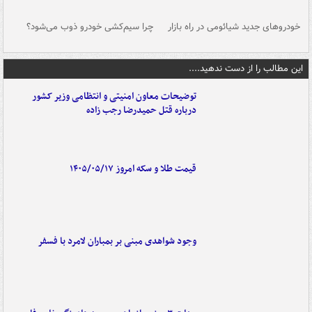
خودروهای جدید شیائومی در راه بازار
چرا سیم‌کشی خودرو ذوب می‌شود؟
شو
این مطالب را از دست ندهید....
توضیحات معاون امنیتی و انتظامی وزیر کشور
درباره قتل حمیدرضا رجب زاده
قیمت طلا و سکه امروز ۱۴۰۵/۰۵/۱۷
وجود شواهدی مبنی بر بمباران لامرد با فسفر