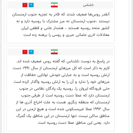
ناشناس
1
4
آنقدر روس‌ها ضعیف شدند که قادر به تجزیه جنوب ارمنستان
نیستند ،جنوب ارمنستان نه مرز مشترک با روسیه دارد و نه
کشور متحد روسیه هستند ، هشدار علنی و قطعی ایران
معادلات اذری عثمانی عبری و روسی را برهنه زده است
4
2
در پاسخ به دوست ناشناس که گفته روس ضعیف شده اند.
لازم به ذکر است که کل مرزهای ارمنستان از سال ۱۹۹۱ دست
ارتش روسیه است و به عبارتی خودش توانایی حفاظت از
مرزهای خود را ندارد و آن را به ارتش روسیه واگذار کرده است
حتی فرودگاه ایروان را. روسیه یک پادگان نظامی در جنوب
ارمنستان دارد که عملا دست روسیه است از طرفی جنوب
ارمنستان که منطقه زنگزور هست به علت اخراج آذری ها از
سال ۱۹۹۲ عملا غیرمسکونی شده است و هیچ ارمنی در ابن
مناطق ساکن نیست تنها ارمنستان در این مناطق یک گمرگ
دارد. یعنی این مناطق عملا دست روسیه است