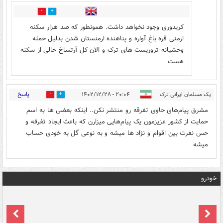
2
4
کریدوری وجود نخواهد داشت. همونطور که صد هزار سکنه
ارمنی قره باغ آواره و پناهنده ارمنستان شدن بدلیل حمله
وحشیانه تروریست های ترک و الان کل آرتساخ خالی از سکنه
هست
پاسخ
یک مسلمان ایرانی ترک
۲۰:۰۴ - ۱۴۰۲/۱۲/۲۸
3
4
مشرق پیام‌های حاوی تفرقه رو منتشر نکن.. اینکه بعضی ها به اسم
حمایت از کشور عزیزمون یک پیام‌هایی میزارن که باعث ایجاد تفرقه و
حس نفرت بین اقوام و نژاد ها میشه و به نوعی گل به خودی حساب
میشه
خودرو