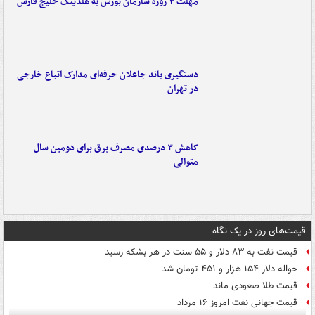
مهلت ۳ روزه سازمان بورس به هلدینگ خلیج فارس
دستگیری باند جاعلان حرفه‌ای مدارک اتباع خارجی
در تهران
کاهش ۳ درصدی مصرف برق برای دومین سال
متوالی
قیمت‌های روز در یک نگاه
قیمت نفت به ۸۳ دلار و ۵۵ سنت در هر بشکه رسید
حواله دلار ۱۵۴ هزار و ۴۵۱ تومان شد
قیمت طلا صعودی ماند
قیمت جهانی نفت امروز ۱۶ مرداد