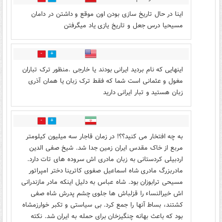
اینا در حال تاریخ سازی بودن اون موقع و داشتن در دامان
مسیحیا درس جعل و تاریخ یازی یاد میگرفتن
11
4
اینهایی که نام بردید ایرانی بودند یا خارجی .منظور ترک تباران
مغول و عثمانی است شما که فقط ترک زبان یا همان آذری
زبان هستید و تبار ایرانی دارید
2
2
به چه افتخار می کنید؟؟! در زمان قاجار سه میلیون کیلومتر
مربع از خاک مقدس ایران زمین جدا شد. شیخ صفی الدین
اردبیلی کردستانی به زبان مادری اش سروده های تات دارد.
مادربزرگ مادری شاه اسماعیل صفوی کاترینا دختر امپراتور
مسیحی ترابوزان بود. شاه عباس به دلیل اینکه مادر مازندرانی
اش خیرالنساء را قزلباش ها جلوی چشم پدرش شاه صفی
کشتند، بساط آنها را جمع کرد. بی سیاستی و تکبر خوارزمشاه
بود که باعث بهانه چنگیزخان برای حمله به ایران شد. نکته