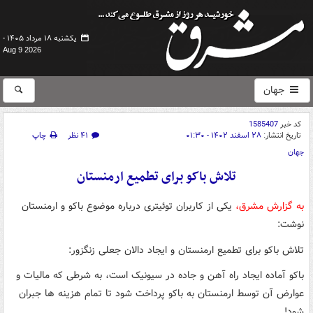
یکشنبه ۱۸ مرداد ۱۴۰۵ -
Aug 9 2026
جهان
کد خبر
1585407
تاریخ انتشار:
۲۸ اسفند ۱۴۰۲ - ۰۱:۳۰
۴۱ نظر
چاپ
جهان
تلاش باکو برای تطمیع ارمنستان
به گزارش مشرق،
یکی از کاربران توئیتری درباره موضوع باکو و ارمنستان
نوشت:
تلاش باکو برای تطمیع ارمنستان و ایجاد دالان جعلی زنگزور:
باکو آماده ایجاد راه آهن و جاده در سیونیک است، به شرطی که مالیات و
عوارض آن توسط ارمنستان به باکو پرداخت شود تا تمام هزینه ها جبران
شود!