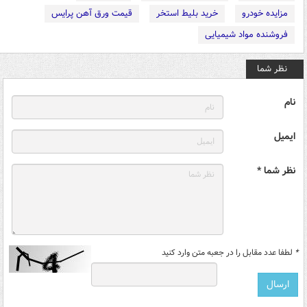
مزایده خودرو
خرید بلیط استخر
قیمت ورق آهن پرایس
فروشنده مواد شیمیایی
نظر شما
نام
ایمیل
نظر شما *
*
لطفا عدد مقابل را در جعبه متن وارد کنید