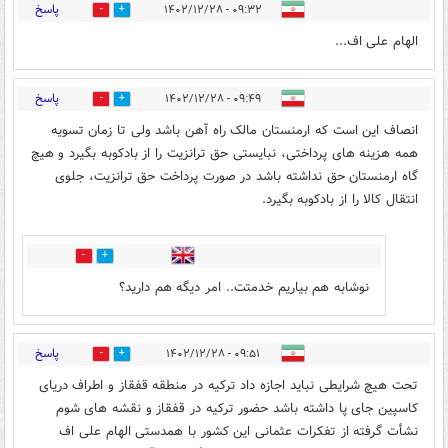
پاسخ
۰۹:۳۲ - ۱۴۰۲/۱۲/۲۸
1
14
الهام علی اف...
پاسخ
۰۹:۴۹ - ۱۴۰۲/۱۲/۲۸
8
0
انصاف این است که ارمنستان مالک راه آهن باشد ولی تا زمان تسویه
همه هزینه های پرداختی، نبایستی حق ترانزیت را از بادکوبه بگیرد و هیچ
گاه ارمنستان حق نداشته باشد در صورت پرداخت حق ترانزیت، جلوی
انتقال کالا را از بادکوبه بگیرد.
0
4
نوشابه هم بیاریم خدمتت.. امر دیگه هم دارید؟
پاسخ
۰۹:۵۱ - ۱۴۰۲/۱۲/۲۸
11
8
تحت هیچ شرایطی نباید اجازه داد ترکیه در منطقه قفقاز و اطراف دریای
کاسپین جای پا داشته باشد حضور ترکیه در قفقاز و نقشه های شوم
نشأت گرفته از تفکرات عثمانی این کشور با همدستی الهام علی اف