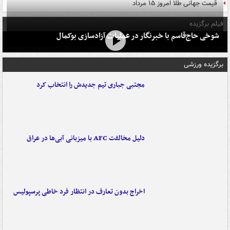
قیمت جهانی طلا امروز ۱۵ مرداد
فیلم برگزیده
شوخی حاج‌قاسم با خبرنگار در عملیات آزادسازی بوکمال
برگزیده ورزشی
مجتبی جباری تیم جدیدش را انتخاب کرد
دلیل مخالفت AFC با میزبانی آبی‌ها در عراق
اخراج بدون تعارف در انتظار فرد خاطی پرسپولیس