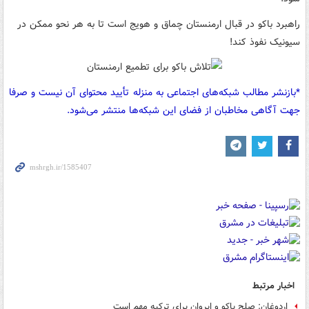
راهبرد باکو در قبال ارمنستان چماق و هویج است تا به هر نحو ممکن در
سیونیک نفوذ کند!
*بازنشر مطالب شبکه‌های اجتماعی به منزله تأیید محتوای آن نیست و صرفا
جهت آگاهی مخاطبان از فضای این شبکه‌ها منتشر می‌شود.
اخبار مرتبط
اردوغان: صلح باکو و ایروان برای ترکیه مهم است