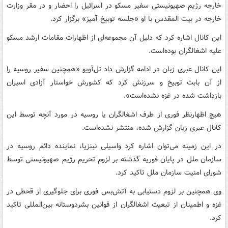
خارجه رژیم صهیونیستی سفیر مسکو در اسرائیل را احضار و در مقر وزارت
خارجه در بیت المقدس با او «جلسه توبیخ آمیز» برگزار کرد.
این کانال اشاره کرد که دلیل آن مجموعه‌ای از اظهارات مقامات ارشد مسکو
علیه اشغالگران بوده‌است.
این کانال عبری زبان در ادامه گزارش داد تل‌آویو «همچنین سفیر روسیه را
از آن بابت توبیخ و سرزنش کرد که کشورش خواستار آزادی اسیران
بازداشت شده در غزه نشده‌است».
هیچ اظهارنظر فوری از طرف اشغالگران یا روسیه در مورد آنچه توسط این
کانال عبری زبان گزارش شده، منتشر نشده‌است.
در این زمینه می‌توان اشاره کرد واسیلی نبنزیا، نماینده دائم روسیه در
سازمان ملل در پایان فوریه گذشته بر لزوم تحریم رژیم صهیونیستی توسط
شورای امنیت سازمان ملل تاکید کرد.
وی همچنین بر لزوم دستیابی به آتش‌بس فوری برای جلوگیری از قحطی در
غزه و اطمینان از تبعیت اشغالگران از قوانین بشردوستانه بین‌المللی تاکید
کرد.