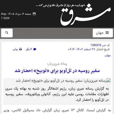
جمعه ۱۶ مرداد ۱۴۰۵ -
Aug
7 2026
جهان
کد خبر
1585376
تاریخ انتشار:
۲۷ اسفند ۱۴۰۲ - ۰۸:۱۶
۴ نظر
چاپ
جهان
رسانه عبری‌زبان:
سفیر روسیه در تل‌آویو برای «توبیخ» احضار شد
به گزارش رسانه‌ عبری زبان، رژیم اشغالگر روز شنبه به بهانه یک سری
اظهارات مقامات روسی علیه این رژیم، آناتولی ویکتوروف، سفیر روسیه
در تل‌آویو را احضار کرد.
به گزارش ایسنا، کانال ۱۳ عبری زبان گزارش داد یسرائیل کاتس، وزیر