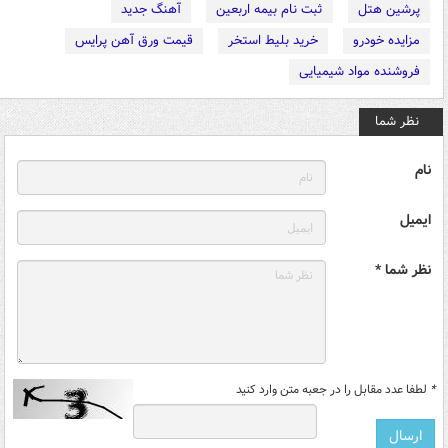
پرشین هتل
ثبت نام بیمه اربعین
آهنگ جدید
مزایده خودرو
خرید بلیط استخر
قیمت ورق آهن پرایس
فروشنده مواد شیمیایی
نظر شما
نام
ایمیل
نظر شما *
*
لطفا عدد مقابل را در جعبه متن وارد کنید