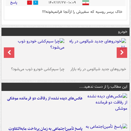
پاسخ
۱۰:۰۹ - ۱۴۰۲/۱۲/۲۷
0
2
خاک برسر روسیه که سفیرش را ازآنجا فرانمیخونه!!!
خودرو
خودروهای جدید شیائومی در راه بازار
چرا سیم‌کشی خودرو ذوب می‌شود؟
شو
این مطالب را از دست ندهید....
عکس‌های دیده نشده از رفاقت دو فرمانده‌ موشکی
پاسخ تأمین‌اجتماعی به زمان پرداخت مابه‌التفاوت