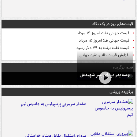
قیمت‌های روز در یک نگاه
قیمت جهانی نفت امروز ۱۶ مرداد
قیمت جهانی طلا امروز ۱۵ مرداد
قیمت نفت برنت به ۷۹ دلار رسید
افزایش قیمت طلا و نقره جهانی
فیلم برگزیده
بوسه‌ پدر بر پای پسر شهیدش
برگزیده ورزشی
هشدار سرمربی پرسپولیس به جاسوس تیم
پیروزی استقلال مقابل همنام خوزستانی