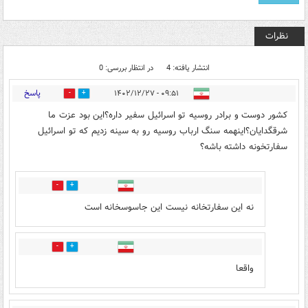
نظرات
انتشار یافته: 4
در انتظار بررسی: 0
پاسخ
۰۹:۵۱ - ۱۴۰۲/۱۲/۲۷
12
3
کشور دوست و برادر روسیه تو اسرائیل سفیر داره؟این بود عزت ما
شرقگدایان؟اینهمه سنگ ارباب روسیه رو به سینه زدیم که تو اسرائیل
سفارتخونه داشته باشه؟
1
2
نه این سفارتخانه نیست این جاسوسخانه است
0
0
واقعا