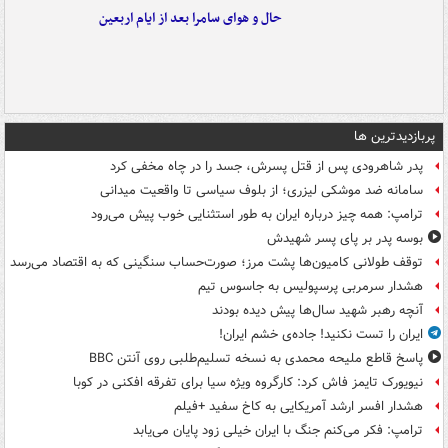
حال و هوای سامرا بعد از ایام اربعین
پربازدیدترین ها
پدر شاهرودی پس از قتل پسرش، جسد را در چاه مخفی کرد
سامانه ضد موشکی لیزری؛ از بلوف سیاسی تا واقعیت میدانی
ترامپ: همه چیز درباره ایران به طور استثنایی خوب پیش می‌رود
بوسه‌ پدر بر پای پسر شهیدش
توقف طولانی کامیون‌ها پشت مرز؛ صورت‌حساب سنگینی که به اقتصاد می‌رسد
هشدار سرمربی پرسپولیس به جاسوس تیم
آنچه رهبر شهید سال‌ها پیش دیده بودند
ایران را تست نکنید! جاده‌ی خشم ایران!
پاسخ قاطع ملیحه محمدی به نسخه تسلیم‌طلبی روی آنتن BBC
نیویورک تایمز فاش کرد: کارگروه ویژه سیا برای تفرقه افکنی در کوبا
هشدار افسر ارشد آمریکایی به کاخ سفید +فیلم
ترامپ: فکر می‌کنم جنگ با ایران خیلی زود پایان می‌یابد