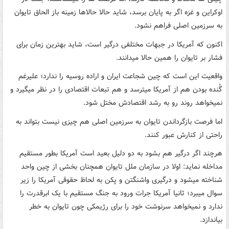
اوکراین و غزه اگر به پایان برسد، شاید حالا حالاها زمینه باز الحاق تایوان
به سرزمین اصلی فراهم نشود.
اکنون که آمریکا در جبهات مختلفی درگیر است، شاید بهترین زمان برای
فشار بر تایوان را همین حالا میدانند.
واقعیت این است که چین شجاعت ایران و اراده روسیه را ندارد؛ علیرغم
گُنده بودن هم از آمریکا میترسد و هم تبعات اقتصادی را در نظر میگیرد و
نمیخواهد روند رو به رشد اقتصادش مختل شود.
اما فرصت بازگرداندن تایوان به سرزمین اصلی هم چیزی نیست بتواند به
راحتی از کنارش عبور کنند.
هرچند اگر درگیر هم بشود به دو دلیل بعید است آمریکا بطور مستقیم
مداخله نماید: اولا در سازمان ملل تایوان همچنان بخشی از چین واحد
شناخته میشود و درگیری واشنگتن و پکن به لحاظ حقوقی آمریکا را زیر
سوال میبرد؛ ثانیا آمریکا جرات ورود به جنگ مستقیم با یک ابرقدرت را
ندارد و نمیخواهد سرنوشت خود را برای رژیمکی چون تایوان به خطر
بیاندازد.