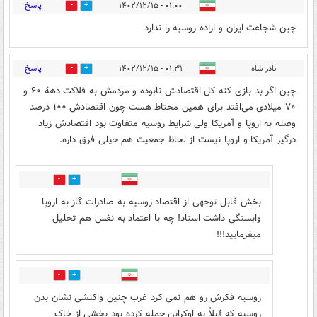
پاسخ
۰۱:۰۰ - ۱۴۰۲/۱۲/۱۵
2
7
چین شجاعت ایران و اراده روسیه را ندارد
پاسخ
نادر شاه
۰۱:۳۱ - ۱۴۰۲/۱۲/۱۵
1
3
چین اگر بد بازی کنه کل اقتصادش نابوده و مردمش به فلاکت دههٔ ۶۰ و
۷۰ میلادی می‌افتد برای همین محتاط هست چون اقتصادش ۱۰۰ درصد
وصله به اروپا و آمریکا ولی شرایط روسیه متفاوت بود اقتصادش زیاد
درگیر آمریکا و اروپا نيست از لحاظ جمعیت هم خیلی فرق داره.
2
1
بخش قابل توجهی از اقتصاد روسیه به صادرات گاز به اروپا
وابستگی داشت استاد! چه با اعتماد به نفس هم تحلیل
میفرمایید!!!
1
0
روسیه فکرش رو هم نمی کرد غرب چنین واکنشی نشان بدن
روسیه که قبلاً به اوکراین حمله کرده بود بخشی از خاک