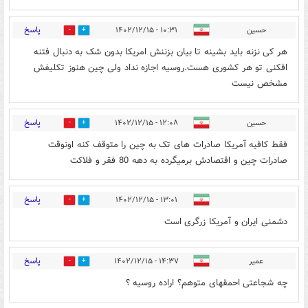
پاسخ
حسین
۱۰:۳۱ - ۱۴۰۲/۱۲/۱۵
0
3
هر کی نزنه باید بشینه تا بیان بزننش امریکا بدون شک به دنبال فتنه
افکنی تو هر کشوری هست.روسیه اجازه نداد ولی چین هنوز تکلیفش
مشخص نیست
پاسخ
حسین
۱۲:۰۸ - ۱۴۰۲/۱۲/۱۵
3
0
فقط کافیه آمریکا صادرات های تک به چین را متوقف کنه اونوقت
صادرات چین و اقتصادش برمیگرده به دهه 80 فقر و فلاکت
پاسخ
۱۳:۰۱ - ۱۴۰۲/۱۲/۱۵
2
0
دشمنی ایران و آمریکا زرگری است
پاسخ
عمیر
۱۴:۳۷ - ۱۴۰۲/۱۲/۱۵
0
0
چه شجاعتی احمقهای متوهم؟ اراده روسیه ؟