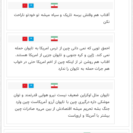
0
1
آفتاب هم وقتش برسه تاریک و سیاه میشه تو خودتو ناراحت
نکن
1
0
احمق تویی که نمی دانی چین از ترس امریکا به تایوان حمله
نمی کند. ژاپن و کره جنوبی و تایوان جزیی از امریکا هستند.
افتاب هم روشن تر از اینکه چین از اخم امریکا حتی در خواب
هم جرات حمله به تایوان را ندارد
1
0
تایوان مثل اوکراین ضعیف نیست نیرو هوایی قدرتمند و توان
موشکی داره درگیری چین با تایوان آرزو آمریکاست چین وارد
جنگ بشه تحریم میشه اقتصادش از بین می‌ره صادرات چین
بیشتر با آمریکا و اروپاست