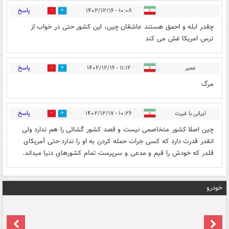
پاسخ
۱۰:۰۸ - ۱۴۰۲/۱۲/۱۶
0
0
چقدر ابله و احمق هستند عاشقان چین، این کشور حتی در خواب از
ترس امریکا غش می کند
پاسخ
عمیر
۱۱:۱۲ - ۱۴۰۲/۱۲/۱۶
0
0
مرگ
پاسخ
ایرانی با غیرت
۱۰:۲۶ - ۱۴۰۲/۱۲/۱۷
0
1
چین اصلا کشور متخاصمی نیست و قصد کشور گشائی را هم ندارد ولی
انقدر قدرت دارد که کسی جرات حمله کردن به او را ندارد حتی آمریکای
قلدر که خودش را قیم و مدعی و سرپرست تمام کشورهای دنیا میداند.
خودرو