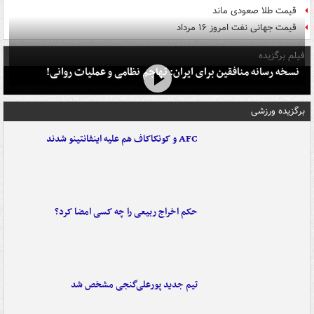
قیمت طلا صعودی ماند
قیمت جهانی نفت امروز ۱۶ مرداد
فیلم برگزیده
نسخه رسانه منافقین برای ایران: تهاجم نظامی و عملیات روانی!
برگزیده ورزشی
AFC و کونکاکاف هم علیه اینفانتینو شدند
حکم اخراج ربیعی را چه کسی امضا کرد؟
تیم جدید پورعلی‌گنجی مشخص شد