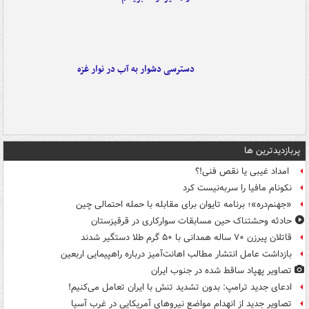
دسترسی دشوار به آب در نوار غزه
پربازدیدترین ها
امداد غیبی یا نقص فنی!؟
نکونام مافیا را سربه‌نیست کرد
«جهنم‌دره»؛ برنامه تایوان برای مقابله با حمله احتمالی چین
حادثه وحشتناک حین مسابقات سوارکاری در قرقیزستان
قاتلان پیرزن ۷۰ ساله همدانی با ۵۰ گرم طلا دستگیر شدند
بازداشت عامل انتشار مطالب اهانت‌آمیز درباره راهپیمایی اربعین
تصاویر پهپاد ساقط شده در جنوب ایران
ادعای جدید ترامپ: بدون تشدید تنش با ایران تعامل می‌کنیم!
تصاویر جدید از انهدام مواضع نیروهای آمریکایی در غرب آسیا