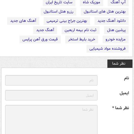
آپ آهنگ
موزیک شاه
سایت تاریخ ایران
بهترین هتل های استانبول
رزرو هتل استانبول
دانلود آهنگ جدید
بهترین جراح بینی ترمیمی
آهنگ های جدید
پرشین هتل
ثبت نام بیمه اربعین
آهنگ جدید
مزایده خودرو
خرید بلیط استخر
قیمت ورق آهن پرایس
فروشنده مواد شیمیایی
نظر شما
نام
ایمیل
نظر شما *