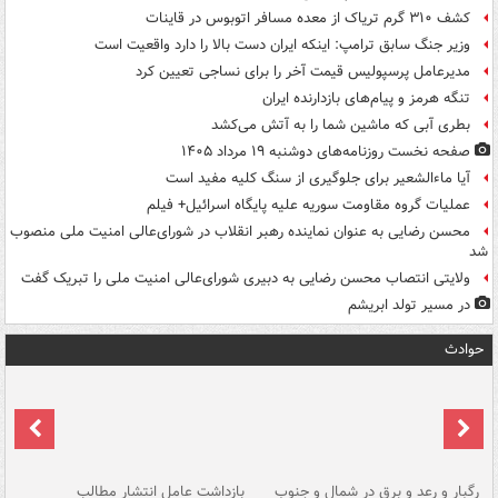
کشف ۳۱۰ گرم تریاک از معده مسافر اتوبوس در قاینات
وزیر جنگ سابق ترامپ: اینکه ایران دست بالا را دارد واقعیت است
مدیرعامل پرسپولیس قیمت آخر را برای نساجی تعیین کرد
تنگه هرمز و پیام‌های بازدارنده ایران
بطری آبی که ماشین شما را به آتش می‌کشد
صفحه نخست روزنامه‌های دوشنبه ۱۹ مرداد ۱۴۰۵
آیا ماءالشعیر برای جلوگیری از سنگ کلیه مفید است
عملیات گروه مقاومت سوریه علیه پایگاه اسرائیل+ فیلم
محسن رضایی به عنوان نماینده رهبر انقلاب در شورای‌عالی امنیت ملی منصوب
شد
ولایتی انتصاب محسن رضایی به دبیری شورای‌عالی امنیت ملی را تبریک گفت
در مسیر تولد ابریشم
حوادث
رگبار و رعد و برق در شمال و جنوب
بازداشت عامل انتشار مطالب