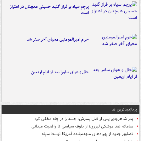
پرچم سیاه بر فراز گنبد حسینی همچنان در اهتزاز
است
حرم امیرالمومنین محیای آخر صفر شد
حال و هوای سامرا بعد از ایام اربعین
پربازدیدترین ها
پدر شاهرودی پس از قتل پسرش، جسد را در چاه مخفی کرد
سامانه ضد موشکی لیزری؛ از بلوف سیاسی تا واقعیت میدانی
تصاویر جدید از پهپادهای منهدم‌شده آمریکا توسط سپاه