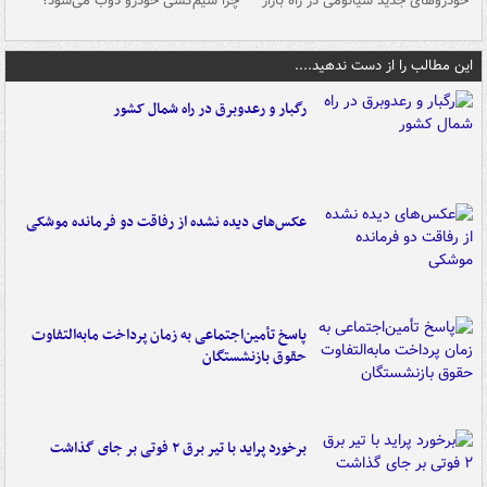
خودروهای جدید شیائومی در راه بازار
چرا سیم‌کشی خودرو ذوب می‌شود؟
شو
این مطالب را از دست ندهید....
رگبار و رعدوبرق در راه شمال کشور
عکس‌های دیده نشده از رفاقت دو فرمانده‌ موشکی
پاسخ تأمین‌اجتماعی به زمان پرداخت مابه‌التفاوت
حقوق بازنشستگان
برخورد پراید با تیر برق ۲ فوتی بر جای گذاشت