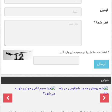
ایمیل
نظر شما *
*
لطفا عدد مقابل را در جعبه متن وارد کنید
خودرو