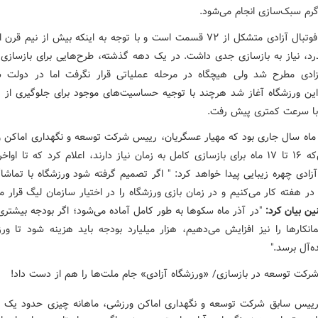
ورزشگاه فوتبال آزادی متشکل از ۷۲ قسمت است و با توجه به اینکه بیش از نیم
رد، نیاز به بازسازی جدی داشت. در یک دهه گذشته، طرح‌هایی برای بازسازی 
زادی مطرح شد ولی هیچگاه در مرحله عملیاتی قرار نگرفت اما در دولت 
این ورزشگاه آغاز شد هرچند با توجیه حساسیت‌های موجود برای جلوگیری از 
با سرعت کمتری پیش رفت.
اد ماه سال جاری بود که مهیار عسگریان، رییس شرکت توسعه و نگهداری اماکن و
اعلام این‌که ۱۶ تا ۱۷ ماه برای بازسازی کامل به زمان نیاز دارند، اعلام کرد که تا او
زادی چهره زیبایی پیدا خواهد کرد: " اگر تصمیم گرفته شود ورزشگاه با تماشا
در هفته کار می‌کنیم و در زمان بازی ورزشگاه را در اختیار سازمان لیگ قرار م
ن بیان کرد:
"در آذر ماه سکوها به طور کامل آماده می‌شود؛ اگر بودجه‌ بیشتری
مانکارها را نیز افزایش می‌دهیم، هزار میلیارد بودجه باید هزینه شود تا ورز
ه‌آل برسد."
رییس سابق شرکت توسعه و نگهداری اماکن ورزشی، ماهانه چیزی حدود یک می