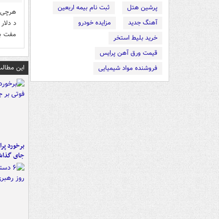
پرشین هتل
ثبت نام بیمه اربعین
آهنگ جدید
مزایده خودرو
د دلار
مفت با
خرید بلیط استخر
قیمت ورق آهن پرایس
این مطالب
فروشنده مواد شیمیایی
جای گذا