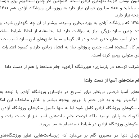
لیون تومان هزینه نگهداری آزادی است، همچنین اگر چمن استادیوم برای بازسا
دجه نیاز دارد.
از سال ۱۳۵۰ که ورزشگاه آزادی به بهره برداری رسیده، بیشتر از آن چه نگهداری شود، به
 چنین سازه بزرگی نیاز به مراقبت دارد اما متاسفانه از لحاظ شرایط ساخ
 دچار آسیب‌های جدی شده و در اثر گرما و سرما عایق‌های این سازه آسیب دید
ار گسترده است، چنین پروژه‌ای نیاز به اعتبار زیادی دارد و کمبود اعتبارات ک
ای متوالی روبرو کرده است.
 ملت‌های آسیا از دست رفت!
های آسیا فرصتی بی‌نظیر برای تسریع در بازسازی ورزشگاه آزادی با توجه به
لیگ‌برتر بود و به طور حتم با تزریق بودجه بیشتر و تلاش مضاعف این امک
سکوهای ورزشگاه آزادی کامل شود اما نه تنها تکمیل سکوهای ورزشگاه آزادی ط
آذرماه به پایان نرسید بلکه فرصت جام ملت‌های آسیا نیز از دست رفت و
وهای ورزشگاه آزادی در شرایط نیمه‌تمام به سر می‌برد.
وتبال دنیا در مسیری گام بر می‌دارد که زیرساخت‌هایی نظیر ورزشگاه‌های 