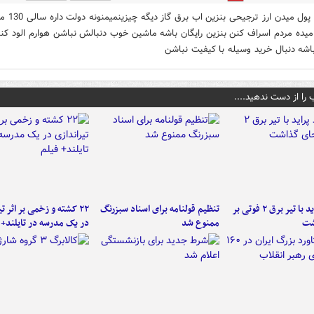
هرچی پول میدن ارز ترجیحی بنزین
 میده مردم اسراف کنن بنزین رایگان باشه ماشین خوب دنبالش نباشن هوارم الود کنن
شه دنبال خرید وسیله با کیفیت نباشن
 را از دست ندهید....
برخورد پراید با تیر برق ۲ فوتی بر
تنظیم قولنامه برای اسناد سبزرنگ
۲۲ کشته و زخمی بر اثر ت
شت
ممنوع شد
در یک مدرسه در تایلند+ 