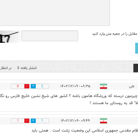
قابل را در جعبه متن وارد کنید
انتشار یافته: 5
در انتظار 
علی
۰۸:۳۵ - ۱۴۰۲/۱۲/۰۹
0
2
چیزمون درسته که ورزشگاه هامون باشه ؟ کشور های شیخ نشین خلیج فارس رو نگا
لا" قد یه روستای ما هستند !
۰۹:۴۹ - ۱۴۰۲/۱۲/۰۹
1
1
ظام مقدس جمهوری اسلامی این وضعیت زشت است . همتی باید