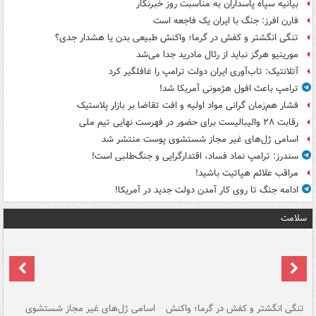
بیانیه سپاه پاسداران به مناسبت روز خبرنگار
فارن افرز: جنگ با ایران یک فاجعه است
تنگی انگشتر و کفش در گرما؛ واکنش طبیعی بدن یا هشدار جدی؟
مورینیو هرگز نباید از رئال مادرید جدا می‌شد
آتلانتیک: تاب‌آوری ایران دولت ترامپ را غافلگیر کرد
ترامپ باعث افول هژمونی آمریکا شد!
فشار هم‌زمان گرانی مواد اولیه و افت تقاضا بر بازار پلاستیک
رقابت ۲۸ والیبالیست برای حضور در فهرست نهایی تیم ملی
اسامی ژل‌های غیر مجاز شستشوی پوست منتشر شد
سندرز: ترامپ نماد فساد، اقتدارگرایی و جنگ‌طلبی است!
مراقب علائم هپاتیت باشید!
ادامه جنگ تا روی کار آمدن دولت جدید در آمریکا!
سلامت
تنگی انگشتر و کفش در گرما؛ واکنش
اسامی ژل‌های غیر مجاز شستشوی
مر