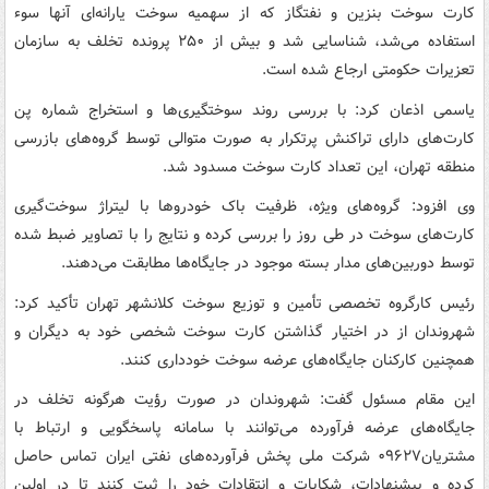
کارت سوخت بنزین و نفتگاز که از سهمیه سوخت یارانه‌ای آنها سوء
استفاده می‌شد، شناسایی شد و بیش از ۲۵۰ پرونده تخلف به سازمان
تعزیرات حکومتی ارجاع شده است.
یاسمی اذعان کرد: با بررسی روند سوختگیری‌ها و استخراج شماره پن
کارت‌های دارای تراکنش پرتکرار به صورت متوالی توسط گروه‌های بازرسی
منطقه تهران، این تعداد کارت سوخت مسدود شد.
وی افزود: گروه‌های ویژه، ظرفیت باک خودروها با لیتراژ سوخت‌گیری
کارت‌های سوخت در طی روز را بررسی کرده و نتایج را با تصاویر ضبط شده
توسط دوربین‌های مدار بسته موجود در جایگاه‌ها مطابقت می‌دهند.
رئیس کارگروه تخصصی تأمین و توزیع سوخت کلانشهر تهران تأکید کرد:
شهروندان از در اختیار گذاشتن کارت سوخت شخصی خود به دیگران و
همچنین کارکنان جایگاه‌های عرضه سوخت خودداری کنند.
این مقام مسئول گفت: شهروندان در صورت رؤیت هرگونه تخلف در
جایگاه‌های عرضه فرآورده می‌توانند با سامانه پاسخگویی و ارتباط با
مشتریان۰۹۶۲۷ شرکت ملی پخش فرآورده‌های نفتی ایران تماس حاصل
کرده و پیشنهادات، شکایات و انتقادات خود را ثبت کنند تا در اولین