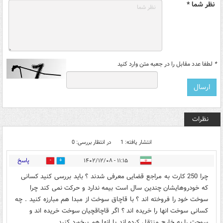
نظر شما *
*
لطفا عدد مقابل را در جعبه متن وارد کنید
نظرات
انتشار یافته: 1
در انتظار بررسی: 0
پاسخ
۱۱:۱۵ - ۱۴۰۲/۱۲/۰۸
0
0
چرا 250 کارت به مراجع قضایی معرفی شدند ؟ باید بررسی کنید کسانی
که خودروهایشان چندین سال است بیمه ندارد و حرکت نمی کند چرا
سوخت خود را فروخته اند ؟ با قاچاق سوخت از مبدا هم مبارزه کنید . چه
کسانی سوخت انها را خریده اند ؟ اگر قاچاقچیان سوخت خریده اند و
سوحت را به خارج منتقل کرده اند با انها هم برخورد کنید