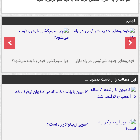
خودرو
خودروهای جدید شیائومی در راه بازار
چرا سیم‌کشی خودرو ذوب می‌شود؟
شو
این مطالب را از دست ندهید....
کامیون با راننده ۸ ساله در اصفهان توقیف شد
"سوپر ال‌نینو"در راه است؟