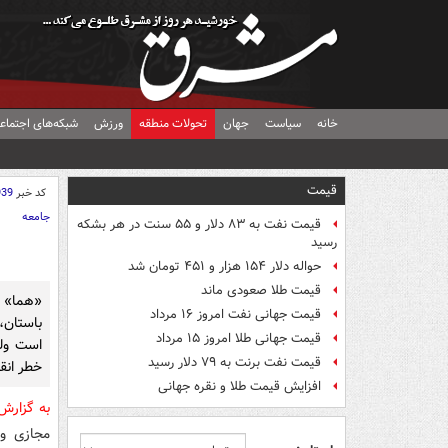
خانه
سیاست
جهان
تحولات منطقه
ورزش
شبکه‌های اجتماع
قیمت
کد خبر
939
جامعه
قیمت نفت به ۸۳ دلار و ۵۵ سنت در هر بشکه
رسید
حواله دلار ۱۵۴ هزار و ۴۵۱ تومان شد
قیمت طلا صعودی ماند
«هما» پر
قیمت جهانی نفت امروز ۱۶ مرداد
باستان،
قیمت جهانی طلا امروز ۱۵ مرداد
است ول
قیمت نفت برنت به ۷۹ دلار رسید
خطر انقر
افزایش قیمت طلا و نقره جهانی
به گزار
مجازی وا