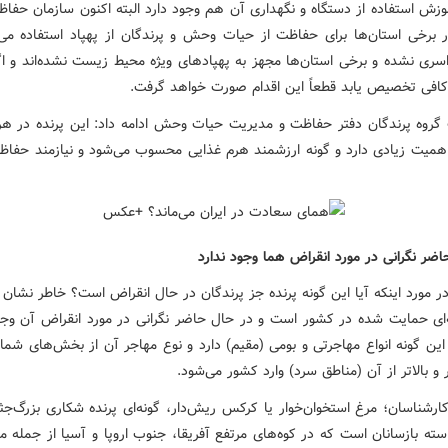
وزش استفاده از دستگاه و نگهداری آن هم وجود دارد البته اکنون سازمان حفا
برخی استان‌ها برای حفاظت از حیات وحش و پرندگان از پهپاد استفاده می‌
سری نشده و برخی استان‌ها مجهز به پهپادهای ویژه محیط زیست نشده‌اند و اگ
ه کافی تخصیص یابد قطعاً این اقدام صورت خواهد گرفت.
روه پرندگان دفتر حفاظت و مدیریت حیات وحش ادامه داد: این پرنده در هر
اهمیت زیادی دارد و گونه ارزشمند هرم غذایی محسوب می‌شود و نیازمند حفاظ
اضر نگرانی در مورد انقراض هما وجود ندارد
در مورد اینکه آیا این گونه پرنده جز پرندگان در حال انقراض است؟ خاطر نشان 
‌ای حمایت شده در کشور است و در حال حاضر نگرانی در مورد انقراض آن وجود
ین گونه انواع مهاجرتی و بومی (مقیم) دارد و نوع مهاجر آن از بخش‌های شما
و بالاتر از آن (مناطق سرد) وارد کشور می‌شود.
ارشناسان؛ مرغ استخوان‌خوار یا کرکس ریش‌دار، گونه‌ای پرنده شکاری بزرگ‌جثه
استه بازسانان است که در کوه‌های مرتفع آفریقا، جنوب اروپا و آسیا از جمله م