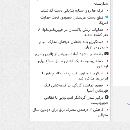
مداربسته
ترک ها روی ستاره بلژیکی دست گذاشتند
قطع دست عربستان سعودیِ تحت حمایت
آمریکا
عملیات ارتش پاکستان در خیبرپختونخوا؛ ۸
نفر کشته شدند
دستگیری باند جاعلان حرفه‌ای مدارک اتباع
خارجی در تهران
جاده‌های مشهد آماده میزبانی از زائران رضوی
حمله روسیه به یک کشتی حامل سلاح برای
اوکراین
هیلاری کلینتون: ترامپ نمی‌داند چطور با
ایرانی‌ها مذاکره کند
حضور نماینده گل‌گهر در قرعه‌کشی لیگ
قهرمانان آسیا
درگیر شدن گردشگر اسپانیایی با نظامی
صهیونیست
ث
کاهش ۳ درصدی مصرف برق برای دومین سال
متوالی