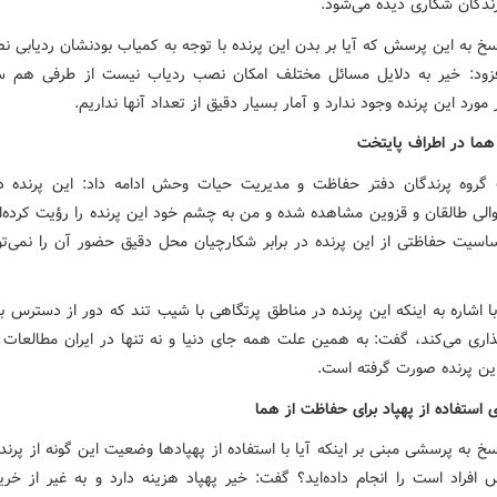
رندگان شکاری دیده می‌شود.
سخ به این پرسش که آیا بر بدن این پرنده با توجه به کمیاب بودنشان ردیابی 
فزود: خیر به دلایل مسائل مختلف امکان نصب ردیاب نیست از طرفی هم 
مورد این پرنده وجود ندارد و آمار بسیار دقیق از تعداد آنها نداریم.
ما در اطراف پایتخت
روه پرندگان دفتر حفاظت و مدیریت حیات وحش ادامه داد: این پرنده د
والی طالقان و قزوین مشاهده شده و من به چشم خود این پرنده را رؤیت کرده‌ام
اسیت حفاظتی از این پرنده در برابر شکارچیان محل دقیق حضور آن را نمی‌توا
با اشاره به اینکه این پرنده در مناطق پرتگاهی با شیب تند که دور از دسترس
ذاری می‌کند، گفت: به همین علت همه جای دنیا و نه تنها در ایران مطالعات
این پرنده صورت گرفته است.
 استفاده از پهپاد برای حفاظت از هما
خ به پرسشی مبنی بر اینکه آیا با استفاده از پهپادها وضعیت این گونه از پرند
 افراد است را انجام داده‌اید؟ گفت: خیر پهپاد هزینه دارد و به غیر از خری