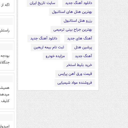
دانلود آهنگ جدید
سایت تاریخ ایران
اگه از
بهترین هتل های استانبول
رزرو هتل استانبول
بهترین جراح بینی ترمیمی
راستش 
آهنگ های جدید
دانلود آهنگ جدید
پرشین هتل
ثبت نام بیمه اربعین
بودجه 
آهنگ جدید
مزایده خودرو
جنگلا
خرید بلیط استخر
قیمت ورق آهن پرایس
فروشنده مواد شیمیایی
همیشه 
میدهد 
کثیف 
امیدوا