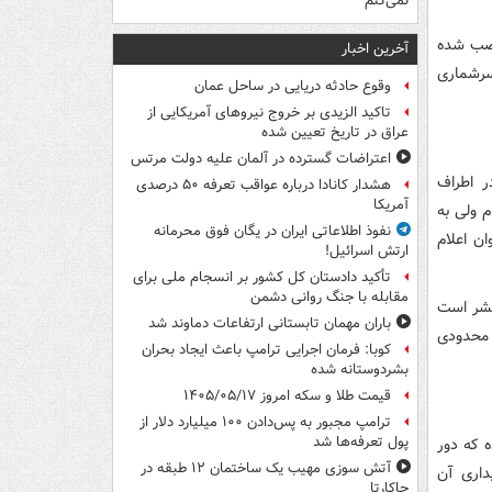
نمی‌کنم
نصب شده
آخرین اخبار
سرشماری
وقوع حادثه دریایی در ساحل عمان
تاکید الزیدی بر خروج نیروهای آمریکایی از
عراق در تاریخ تعیین شده
اعتراضات گسترده در آلمان علیه دولت مرتس
ر اطراف
هشدار کانادا درباره عواقب تعرفه ۵۰ درصدی
آمریکا
 ولی به
نفوذ اطلاعاتی ایران در یگان فوق محرمانه
ن اعلام
ارتش اسرائیل!
تأکید دادستان کل کشور بر انسجام ملی برای
مقابله با جنگ روانی دشمن
 بشر است
باران مهمان تابستانی ارتفاعات دماوند شد
 محدودی
کوبا: فرمان اجرایی ترامپ باعث ایجاد بحران
بشردوستانه شده
قیمت طلا و سکه امروز ۱۴۰۵/۰۵/۱۷
ترامپ مجبور به پس‌دادن ۱۰۰ میلیارد دلار از
پول تعرفه‌ها شد
ه که دور
آتش سوزی مهیب یک ساختمان ۱۲ طبقه در
داری آن
جاکارتا