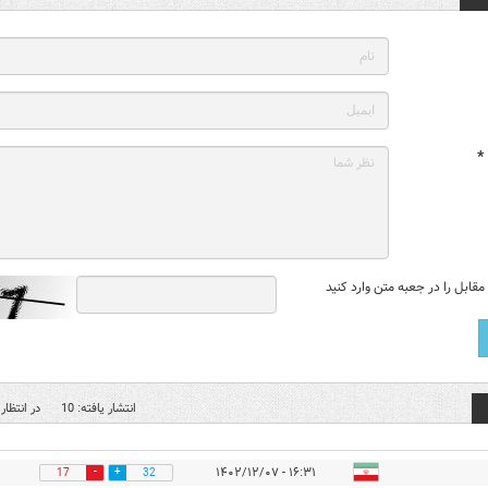
*
قابل را در جعبه متن وارد کنید
انتشار یافته: 10
در انتظار 
۱۶:۳۱ - ۱۴۰۲/۱۲/۰۷
17
32