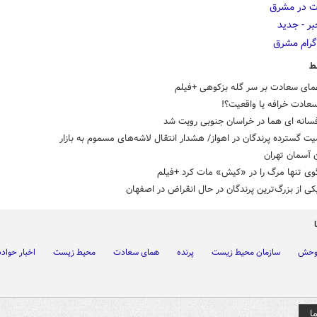
ط
مای سعادت بر سر گله بزکوهی +فیلم
عادت خرافه یا واقعیت؟!
فسانه ای هما در خراسان جنوبی رویت شد
 گسترده پرندگان در اهواز/ هشدار انتقال لاشه‌های مسموم به بازار
ن آسمان تهران
وی تنها مرگ را در «کیش» مات کرد +فیلم
کی از بزرگ‌ترین پرندگان در حال انقراض در اصفهان
وحش
سازمان محیط زیست
پرنده
همای سعادت
محیط زیست
اخبار حواد
ا