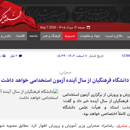
جمعه ۱۶ مرداد ۱۴۰۵ -
Aug 7 2026
ی
دفاع و امنیت
جهاد و مقاومت
حسینیه
فرهنگ و هنر
جامعه
اقتصاد
عکس و ف
1578
تاریخ انتشار:
۷ اسفند ۱۴۰۲ - ۱۵:۳۴
۲ نظر
چ
صحرایی:
دانشگاه فرهنگیان از سال آینده آزمون استخدامی خواهد داشت
وزش و پرورش از برگزاری آزمون استخدامی
 فرهنگیان از سال آینده خبر داد و گفت:
ذب استاد و هیأت علمی دانشگاه
ن کاملاً اختصاصی خواهد بود.
ش مشرق
، رضامراد صحرایی وزیر آموزش و پرورش اظهار کرد: مطابق مصوبه شور