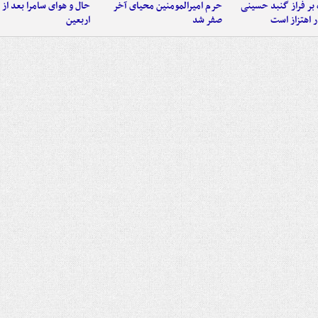
 بر فراز گنبد حسینی
حرم امیرالمومنین محیای آخر
حال و هوای سامرا بعد از ا
 اهتزاز است
صفر شد
اربعین