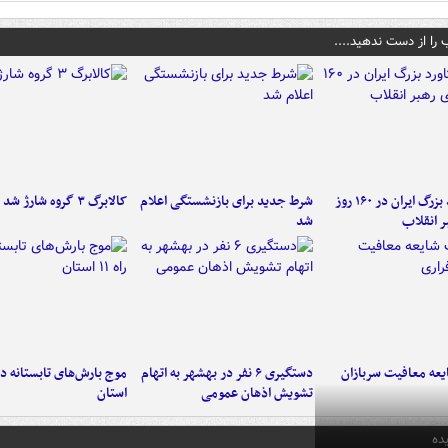
 را از دست ندهید....
۶ دستاورد بزرگ ایران در ۱۶۰ روز
شرط جدید برای بازنشستگی اعلام
کالابرگ ۳ گروه شارژ شد
ر انقلاب
شد
عه معافیت سربازان
دستگیری ۶ نفر در بهشهر به اتهام
تشویش اذهان عمومی
استان
ده