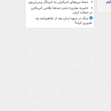
یام
حمله نیروهای اسرائیلی به خبرنگار پرس‌تی‌وی
«ضربه مغزی» شدن صدها نظامی آمریکایی
در حملات ایران
جنگ در جبهه لبنان بعد از تفاهم‌نامه چه
تغییری کرده؟