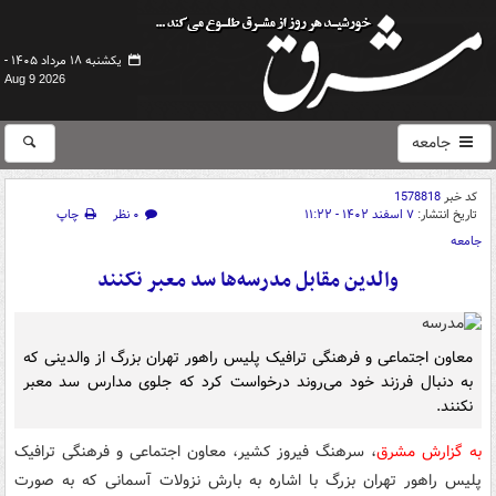
یکشنبه ۱۸ مرداد ۱۴۰۵ -
Aug 9 2026
جامعه
کد خبر
1578818
تاریخ انتشار:
۷ اسفند ۱۴۰۲ - ۱۱:۲۲
۰ نظر
چاپ
جامعه
والدین مقابل مدرسه‌ها سد معبر نکنند
معاون اجتماعی و فرهنگی ترافیک پلیس راهور تهران بزرگ از والدینی که
به دنبال فرزند خود می‌روند درخواست کرد که جلوی مدارس سد معبر
نکنند.
به گزارش مشرق
، سرهنگ فیروز کشیر، معاون اجتماعی و فرهنگی ترافیک
پلیس راهور تهران بزرگ با اشاره به بارش نزولات آسمانی که به صورت