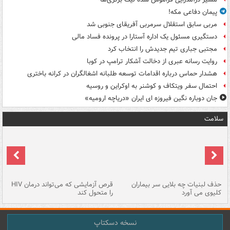
پیمان دفاعی مکه!
مربی سابق استقلال سرمربی آفریقای جنوبی شد
دستگیری مسئول یک اداره آستارا در پرونده فساد مالی
مجتبی جباری تیم جدیدش را انتخاب کرد
روایت رسانه عبری از دخالت آشکار ترامپ در کوبا
هشدار حماس درباره اقدامات توسعه طلبانه اشغالگران در کرانه باختری
احتمال سفر ویتکاف و کوشنر به اوکراین و روسیه
جان دوباره نگین فیروزه ای ایران «دریاچه ارومیه»
سلامت
حذف لبنیات چه بلایی سر بیماران
قرص آزمایشی که می‌تواند درمان HIV
عل
کلیوی می آورد
را متحول کند
قل
نسخه دسکتاپ