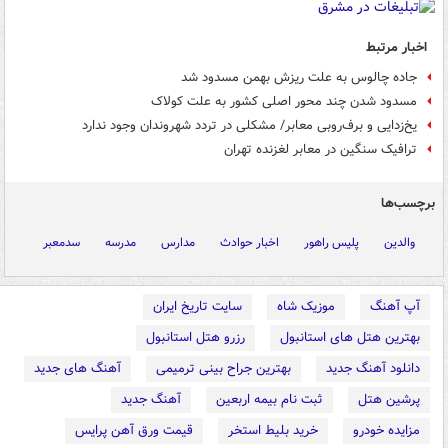
اخبار مرتبط
جاده چالوس به علت ریزش بهمن مسدود شد
مسدود شدن چند محور اصلی کشور به علت کولاک
یخ‌زدایی و برف‌روبی معابر/ مشکلی در تردد شهروندان وجود ندارد
ترافیک سنگین در معابر لغزنده تهران
برچسب‌ها
والدین
پلیس راهور
اخبار حوادث
مدارس
مدرسه
سدمعبر
آپ آهنگ
موزیک شاه
سایت تاریخ ایران
بهترین هتل های استانبول
رزرو هتل استانبول
دانلود آهنگ جدید
بهترین جراح بینی ترمیمی
آهنگ های جدید
پرشین هتل
ثبت نام بیمه اربعین
آهنگ جدید
مزایده خودرو
خرید بلیط استخر
قیمت ورق آهن پرایس