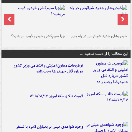
خودروهای جدید شیائومی در راه بازار
چرا سیم‌کشی خودرو ذوب می‌شود؟
شو
این مطالب را از دست ندهید....
توضیحات معاون امنیتی و انتظامی وزیر کشور
درباره قتل حمیدرضا رجب زاده
قیمت طلا و سکه امروز ۱۴۰۵/۰۵/۱۷
وجود شواهدی مبنی بر بمباران لامرد با فسفر