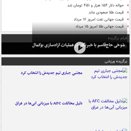
حواله دلار ۱۵۴ هزار و ۴۵۱ تومان شد
قیمت طلا صعودی ماند
قیمت جهانی نفت امروز ۱۶ مرداد
قیمت جهانی طلا امروز ۱۵ مرداد
فیلم برگزیده
شوخی حاج‌قاسم با خبرنگار در عملیات آزادسازی بوکمال
برگزیده ورزشی
مجتبی جباری تیم جدیدش را انتخاب کرد
دلیل مخالفت AFC با میزبانی آبی‌ها در عراق