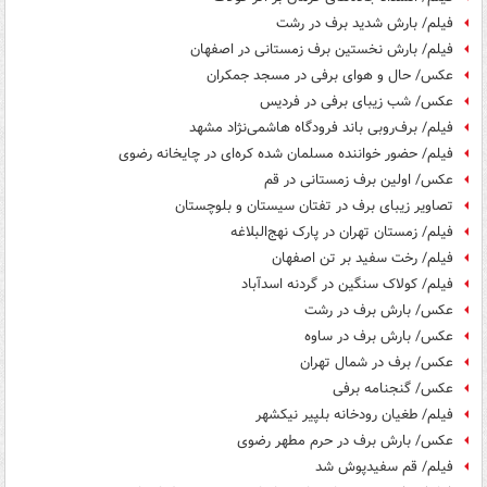
فیلم/ بارش شدید برف در رشت
فیلم/ بارش نخستین برف زمستانی در اصفهان
عکس/ حال و هوای برفی در مسجد جمکران
عکس/ شب زیبای برفی در فردیس
فیلم/ برف‌روبی باند فرودگاه هاشمی‌نژاد مشهد
فیلم/ حضور خواننده مسلمان شده کره‌ای در چایخانه رضوی
عکس/ اولین برف زمستانی در قم
تصاویر زیبای برف در تفتان سیستان و بلوچستان
فیلم/ زمستان تهران در پارک نهج‌البلاغه
فیلم/ رخت سفید بر تن اصفهان
فیلم/ کولاک سنگین در گردنه اسدآباد
عکس/ بارش برف در رشت
عکس/ بارش برف در ساوه
عکس/ برف در شمال تهران
عکس/ گنجنامه برفی
فیلم/ طغیان رودخانه بلپیر نیکشهر
عکس/ بارش برف در حرم مطهر رضوی
فیلم/ قم سفیدپوش شد