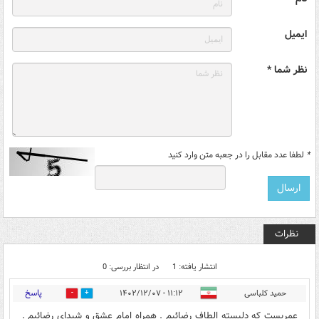
ایمیل
نظر شما *
*
لطفا عدد مقابل را در جعبه متن وارد کنید
نظرات
انتشار یافته: 1
در انتظار بررسی: 0
پاسخ
حمید کلباسی
۱۱:۱۲ - ۱۴۰۲/۱۲/۰۷
0
5
عمریست که دلبسته الطاف رضائیم . همراه امام عشق و شیدای رضائیم .