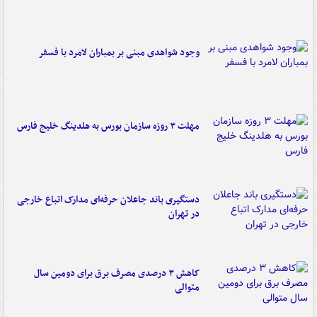
وجود شواهدی مبنی بر بمباران لامرد با فسفر
مهلت ۳ روزه سازمان بورس به هلدینگ خلیج فارس
دستگیری باند جاعلان حرفه‌ای مدارک اتباع خارجی
در تهران
کاهش ۳ درصدی مصرف برق برای دومین سال
متوالی