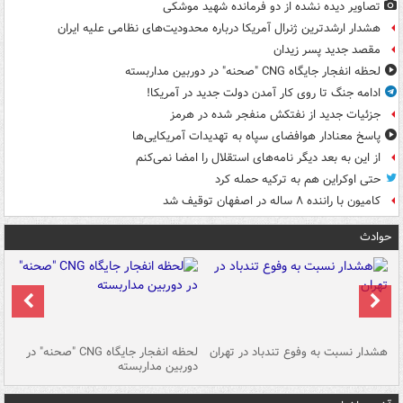
تصاویر دیده‌ نشده از دو فرمانده شهید موشکی
هشدار ارشدترین ژنرال آمریکا درباره محدودیت‌های نظامی علیه ایران
مقصد جدید پسر زیدان
لحظه انفجار جایگاه CNG "صحنه" در دوربین مداربسته
ادامه جنگ تا روی کار آمدن دولت جدید در آمریکا!
جزئیات جدید از نفتکش منفجر شده در هرمز
پاسخ معنادار هوافضای سپاه به تهدیدات آمریکایی‌ها
از این به بعد دیگر نامه‌های استقلال را امضا نمی‌کنم
حتی اوکراین هم به ترکیه حمله کرد
کامیون با راننده ۸ ساله در اصفهان توقیف شد
حوادث
ای
هشدار نسبت به وفوع تندباد در تهران
لحظه انفجار جایگاه CNG "صحنه" در
دس
دوربین مداربسته
ات