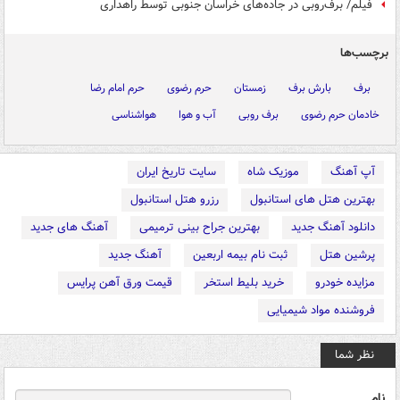
فیلم/ برف‌روبی در جاده‌های خراسان جنوبی توسط راهداری
برچسب‌ها
برف
بارش برف
زمستان
حرم رضوی
حرم امام رضا
خادمان حرم رضوی
برف روبی
آب و هوا
هواشناسی
آپ آهنگ
موزیک شاه
سایت تاریخ ایران
بهترین هتل های استانبول
رزرو هتل استانبول
دانلود آهنگ جدید
بهترین جراح بینی ترمیمی
آهنگ های جدید
پرشین هتل
ثبت نام بیمه اربعین
آهنگ جدید
مزایده خودرو
خرید بلیط استخر
قیمت ورق آهن پرایس
فروشنده مواد شیمیایی
نظر شما
نام