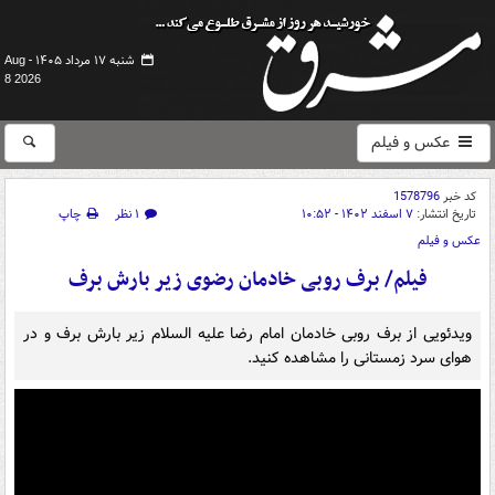
شنبه ۱۷ مرداد ۱۴۰۵ -
Aug
8 2026
عکس و فیلم
کد خبر
1578796
تاریخ انتشار:
۷ اسفند ۱۴۰۲ - ۱۰:۵۲
۱ نظر
چاپ
عکس و فیلم
فیلم/ برف روبی خادمان رضوی زیر بارش برف
ویدئویی از برف روبی خادمان امام رضا علیه السلام زیر بارش برف و در
هوای سرد زمستانی را مشاهده کنید.