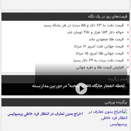
قیمت‌های روز در یک نگاه
قیمت نفت به ۸۳ دلار و ۵۵ سنت در هر بشکه رسید
حواله دلار ۱۵۴ هزار و ۴۵۱ تومان شد
قیمت طلا صعودی ماند
قیمت جهانی نفت امروز ۱۶ مرداد
قیمت جهانی طلا امروز ۱۵ مرداد
قیمت نفت برنت به ۷۹ دلار رسید
افزایش قیمت طلا و نقره جهانی
فیلم برگزیده
لحظه انفجار جایگاه CNG "صحنه" در دوربین مداربسته
برگزیده ورزشی
اخراج بدون تعارف در انتظار فرد خاطی پرسپولیس