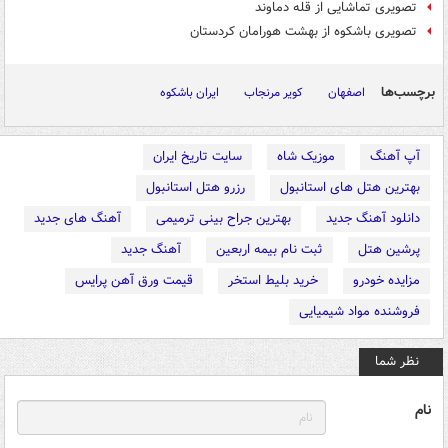
تصویری تماشایی از قله دماوند
تصویری باشکوه از بهشت هورامان کردستان
برچسب‌ها
اصفهان
کویر مرنجاب
ایران باشکوه
آپ آهنگ
موزیک شاه
سایت تاریخ ایران
بهترین هتل های استانبول
رزرو هتل استانبول
دانلود آهنگ جدید
بهترین جراح بینی ترمیمی
آهنگ های جدید
پرشین هتل
ثبت نام بیمه اربعین
آهنگ جدید
مزایده خودرو
خرید بلیط استخر
قیمت ورق آهن پرایس
فروشنده مواد شیمیایی
نظر شما
نام