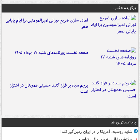
برگزیده عکس
آماده سازی ضریح نورانی امیرالمومنین برا ایام پایانی
صفر
صفحه نخست روزنامه‌های شنبه ۱۷ مرداد ۱۴۰۵
پرچم سیاه بر فراز گنبد حسینی همچنان در اهتزاز
است
پربازدیدترین ها
شاید روسیه، آمریکا را در ایران زمین‌گیر کند!
واکنش بقائی به خیالبافی ترامپ