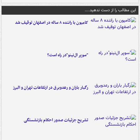
این مطالب را از دست ندهید....
کامیون با راننده ۸ ساله در اصفهان توقیف شد
"سوپر ال‌نینو"در راه است؟
رگبار باران و رعدوبرق در ارتفاعات تهران و البرز
تشریح جزئیات صدور احکام بازنشستگی