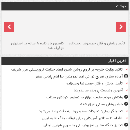
حوادث
تأیید ربایش و قتل حمیدرضا رجب‌زاده
کامیون با راننده ۸ ساله در اصفهان
"س
توقیف شد
آخرین اخبار
تاکید وزارت خارجه بر لزوم روشن شدن ابعاد جنایت تروریستی مراز شریف
آماده سازی ضریح نورانی امیرالمومنین برا ایام پایانی صفر
تأیید ربایش و قتل حمیدرضا رجب‌زاده
آخرین وضعیت پرونده ساعدی‌نیا
واکنش مردم جنوب عراق به تصاویر کودکان میناب
خیابان‌های بمبئی غرق شدند
تحلیلگر یمنی: تحرکات سعودی‌ها به دقت رصد می‌شود
اقدام ۱۱ سناتور آمریکایی برای توقف جنگ علیه ایران
تجاوز جنگنده‌های صهیونیستی به حریم هوایی لبنان