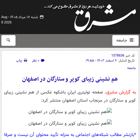
شنبه ۱۷ مرداد ۱۴۰۵ -
Aug
8 2026
جامعه
کد خبر
1578636
تاریخ انتشار:
۶ اسفند ۱۴۰۲ - ۱۹:۵۵
۰ نظر
چاپ
جامعه
هم نشینی زیبای کویر و ستارگان در اصفهان
به گزارش مشرق،
صفحه توئیتری ایرانِ باشکوه عکسی از هم نشینی زیبای
کویر و ستارگان در مرنجاب استان اصفهان منتشر کرد:
*بازنشر مطالب شبکه‌های اجتماعی به منزله تأیید محتوای آن نیست و صرفا