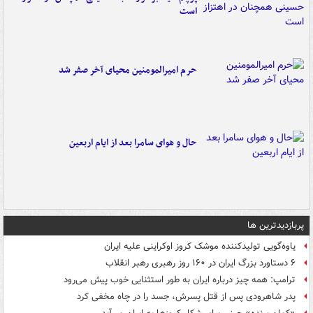
است
حرم امیرالمومنین محیای آخر صفر شد
حال و هوای سامرا بعد از ایام اربعین
پربازدیدترین ها
یاوه‌گویی تولیدکننده موشک کروز اوکراینی علیه ایران
۶ دستاورد بزرگ ایران در ۱۶۰ روز رهبری رهبر انقلاب
ترامپ: همه چیز درباره ایران به طور استثنایی خوب پیش می‌رود
پدر شاهرودی پس از قتل پسرش، جسد را در چاه مخفی کرد