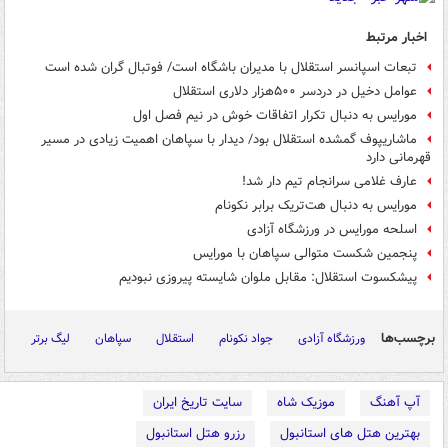
اخبار مرتبط
تبعات اسپانسر استقلال با مدیران باشگاه است/ فوتبال گران شده است
عوامل دخیل در دردسر ۵۰۰هزار دلاری استقلال
مورایس به دنبال تکرار اتفاقات خوش در نیم فصل اول
ماشاریپوف گمشده استقلال بود/ دیدار با سپاهان اهمیت زیادی در مسیر
قهرمانی دارد
عارف غلامی سرانجام تیم دار شد!
مورایس به دنبال هت‌تریک برابر نکونام
اسلحه مورایس در ورزشگاه آزادی
پنجمین شکست متوالی سپاهان با مورایس
پیشکسوت استقلال: مقابل ملوان شایسته پیروزی نبودیم
برچسب‌ها
ورزشگاه آزادی
جواد نکونام
استقلال
سپاهان
لیگ برتر
آپ آهنگ
موزیک شاه
سایت تاریخ ایران
بهترین هتل های استانبول
رزرو هتل استانبول