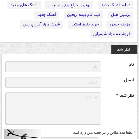
دانلود آهنگ جدید
بهترین جراح بینی ترمیمی
آهنگ های جدید
پرشین هتل
ثبت نام بیمه اربعین
آهنگ جدید
مزایده خودرو
خرید بلیط استخر
قیمت ورق آهن پرایس
فروشنده مواد شیمیایی
نظر شما
نام
ایمیل
نظر شما *
*
لطفا عدد مقابل را در جعبه متن وارد کنید