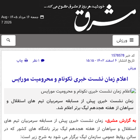
جمعه ۱۶ مرداد ۱۴۰۵ -
Aug
7 2026
ورزش
کد خبر
1578578
تاریخ انتشار:
۶ اسفند ۱۴۰۲ - ۱۵:۱۵
۱ نظر
چاپ
ورزش
اعلام زمان نشست خبری نکونام و محرومیت مورایس
زمان نشست خبری پیش از مسابقه سرمربیان تیم های استقلال و
سپاهان از هفته هجدهم لیگ برتر اعلام شد.
به گزارش مشرق،
زمان نشست خبری پیش از مسابقه سرمربیان تیم های
استقلال و سپاهان از هفته هجدهم لیگ برتر باشگاه های کشور که در
سالن روابط عمومی سازمان لیگ برگزار می شود به شرح زیر است: