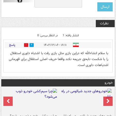
نظرات
انتشار یافته: 1
در انتظار بررسی: 0
پاسخ
۱۸:۱۱ - ۱۴۰۲/۱۲/۰۶
0
0
با سلام انشاءالله که دراین بازی مثل بازی رفت با اشتباه داوری استقلال
را با شکست نابحق جریمه نکند.واقعا حریف اصلی استقلال برای قهرمانی
اشتباهات داوری است.
خودرو
خودروهای جدید شیائومی در راه بازار
چرا سیم‌کشی خودرو ذوب می‌شود؟
شو