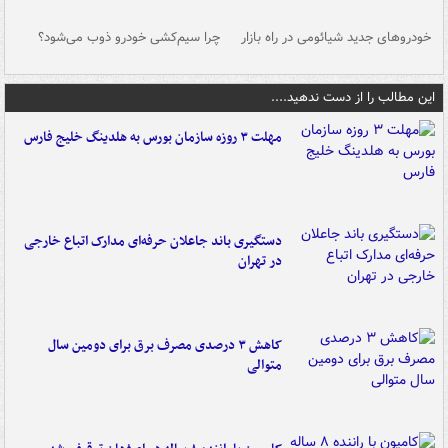
خودروهای جدید شیائومی در راه بازار
چرا سیم‌کشی خودرو ذوب می‌شود؟
شو
این مطالب را از دست ندهید....
مهلت ۳ روزه سازمان بورس به هلدینگ خلیج فارس
دستگیری باند جاعلان حرفه‌ای مدارک اتباع خارجی
در تهران
کاهش ۳ درصدی مصرف برق برای دومین سال
متوالی