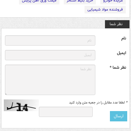
مزایده خودرو
خرید بلیط استخر
قیمت ورق آهن پرایس
فروشنده مواد شیمیایی
نظر شما
نام
ایمیل
نظر شما *
*
لطفا عدد مقابل را در جعبه متن وارد کنید