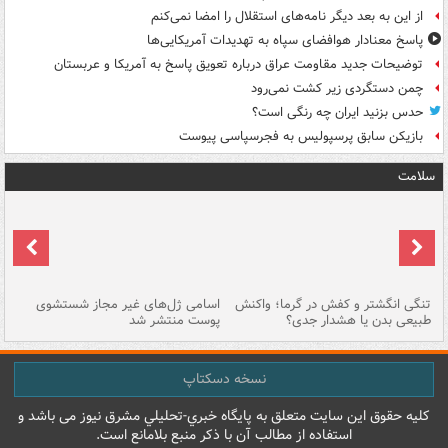
از این به بعد دیگر نامه‌های استقلال را امضا نمی‌کنم
پاسخ معنادار هوافضای سپاه به تهدیدات آمریکایی‌ها
توضیحات جدید مقاومت عراق درباره تعویق پاسخ به آمریکا و عربستان
چمن دستگردی زیر کشت نمی‌رود
حدس بزنید ایران چه رنگی است؟
بازیکن سابق پرسپولیس به فجرسپاسی پیوست
سلامت
تنگی انگشتر و کفش در گرما؛ واکنش
اسامی ژل‌های غیر مجاز شستشوی
مر
طبیعی بدن یا هشدار جدی؟
پوست منتشر شد
نسخه دسکتاپ
کليه حقوق اين سايت متعلق به پایگاه خبري-تحليلي مشرق نيوز می باشد و
استفاده از مطالب آن با ذکر منبع بلامانع است.