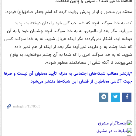
اطاعت ما می کنند؟". سرش را پایین انداخت.
محمّد بن منصور و او از پدرش روایت کرده که امام جعفر صادق(ع) فرمود:
"نه، به خدا سوگند آنچه که شما دیدگان خود را بدان دوخته‌اید، پدید
نمی‌آید، مگر بعد از ناامیدی. نه به خدا سوگند آنچه چشمان خود را به آن
دوخته اید، آشکار نمی‌گردد؛ مگر اینکه غربال شوید. نه به خدا سوگند کسی
که شما چشم به او دارید، نمی‌آید؛ مگر بعد از اینکه از هم تمیز داده
شوید. نه به خدا سوگند امری را که شما به آن چشم دوخته‌اید، به وقوع
نمی‌پیوندد تا آنکه شقّی از سعادتمند معلوم شود».
*بازنشر مطالب شبکه‌های اجتماعی به منزله تأیید محتوای آن نیست و صرفا
جهت آگاهی مخاطبان از فضای این شبکه‌ها منتشر می‌شود.