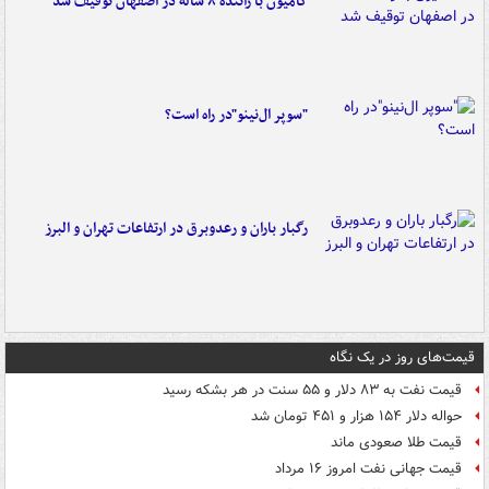
کامیون با راننده ۸ ساله در اصفهان توقیف شد
"سوپر ال‌نینو"در راه است؟
رگبار باران و رعدوبرق در ارتفاعات تهران و البرز
قیمت‌های روز در یک نگاه
قیمت نفت به ۸۳ دلار و ۵۵ سنت در هر بشکه رسید
حواله دلار ۱۵۴ هزار و ۴۵۱ تومان شد
قیمت طلا صعودی ماند
قیمت جهانی نفت امروز ۱۶ مرداد