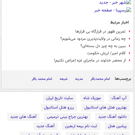
اخبار مرتبط
تمرین ظهور در قرارگاه بی قرارها
چه زمانی در ولایت‌پذیری مردود می‌شویم؟
ببین به چه چیز دل بسته‌ای؟
کلام امیر/ ارزش حکومت
از محضر خداوند در ماجرای غزه اِعراض نکنیم!
برچسب‌ها
امام محمدباقر
مدینه
شیعه
امام محمد باقر
آپ آهنگ
موزیک شاه
سایت تاریخ ایران
بهترین هتل های استانبول
رزرو هتل استانبول
دانلود آهنگ جدید
بهترین جراح بینی ترمیمی
آهنگ های جدید
پرشین هتل
ثبت نام بیمه اربعین
آهنگ جدید