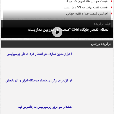
قیمت جهانی طلا امروز ۱۵ مرداد
قیمت نفت برنت به ۷۹ دلار رسید
افزایش قیمت طلا و نقره جهانی
فیلم برگزیده
لحظه انفجار جایگاه CNG "صحنه" در دوربین مداربسته
برگزیده ورزشی
اخراج بدون تعارف در انتظار فرد خاطی پرسپولیس
توافق برای برگزاری دیدار دوستانه ایران و آذربایجان
هشدار سرمربی پرسپولیس به جاسوس تیم