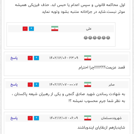
اول محاکمه قانونی و سپس اعدام یا حبس ابد. حذف فیزیکی همیشه
موثر نبست.شاید در جزاخانه متنبه بشود وتوبه نماید
علی
0
0
😂😂😂😂😂😂
پاسخ
۲۳:۰۹ - ۱۴۰۲/۱۲/۰۶
0
0
قصد عزیمت؟؟؟!!!!!چرا احترام
پاسخ
صابر
۰۰:۰۷ - ۱۴۰۲/۱۲/۰۷
0
0
به شهادت رساندن شهید صادق گنجی و یکی از رهبران شیعه پاکستان ،
به نظر شما جرم محسوب نمیشه ؟!
پاسخ
شهروندمسلمان
۰۶:۰۹ - ۱۴۰۲/۱۲/۰۷
0
0
شایدبازهم ازبقایای ایندوباشند