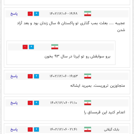
پاسخ
۱۹:۴۸ - ۱۴۰۲/۱۲/۰۶
0
0
عجیبه .... بعلت بمب گذاری تو پاکستان ۵ سال زندان بود و بعد آزاد
شدن
0
0
برو سوابقش رو تو ایرنا در سال ۹۳ بخون
پاسخ
۱۹:۵۳ - ۱۴۰۲/۱۲/۰۶
0
0
متجاوزین تروریست. بمیرید ایشاله
پاسخ
۲۱:۱۰ - ۱۴۰۲/۱۲/۰۶
0
0
اعدام کنید این قرمساق را
پاسخ
بابک گیلانی
۲۱:۴۱ - ۱۴۰۲/۱۲/۰۶
0
0