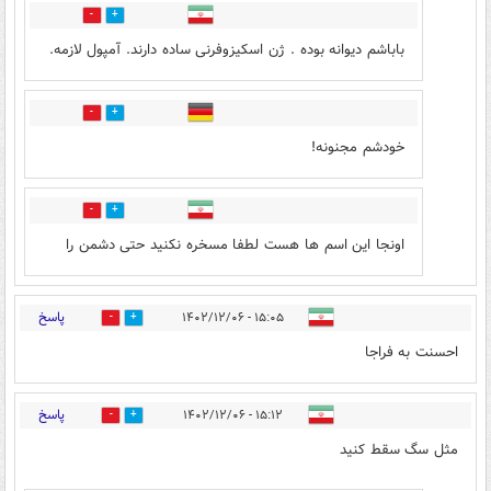
0
5
باباشم دیوانه بوده . ژن اسکیزوفرنی ساده دارند. آمپول لازمه.
0
7
خودشم مجنونه!
0
0
اونجا این اسم ها هست‌ لطفا مسخره نکنید حتی دشمن را
پاسخ
۱۵:۰۵ - ۱۴۰۲/۱۲/۰۶
0
9
احسنت به فراجا
پاسخ
۱۵:۱۲ - ۱۴۰۲/۱۲/۰۶
0
7
مثل سگ سقط کنید