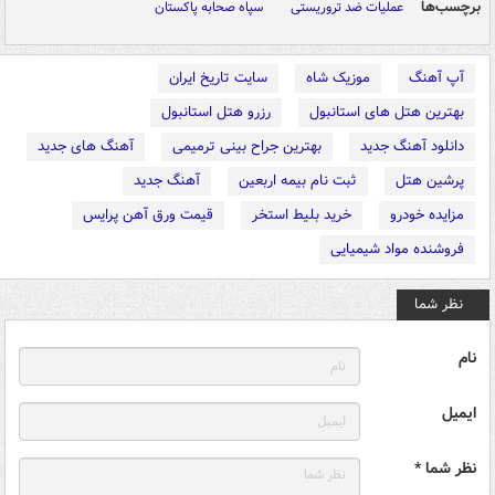
برچسب‌ها
عملیات ضد تروریستی
سپاه صحابه پاکستان
آپ آهنگ
موزیک شاه
سایت تاریخ ایران
بهترین هتل های استانبول
رزرو هتل استانبول
دانلود آهنگ جدید
بهترین جراح بینی ترمیمی
آهنگ های جدید
پرشین هتل
ثبت نام بیمه اربعین
آهنگ جدید
مزایده خودرو
خرید بلیط استخر
قیمت ورق آهن پرایس
فروشنده مواد شیمیایی
نظر شما
نام
ایمیل
نظر شما *