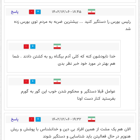
پاسخ
۱۸:۴۵ - ۱۴۰۲/۱۲/۰۶
1
0
رئیس بورس را دستگیر کنید ... بیشترین ضربه به مردم توی بورس زده
شد
0
0
خدا نابودشون کنه که کلی آدم بیگناه رو به کشتن دادند . شما
هم بهتر در مورد خود خبر نظر بدی
0
0
عوامل قبلا دستگیر و محکوم شدن خوب این گور به گورم
بفرستید کنار دست اونا
پاسخ
۱۹:۳۲ - ۱۴۰۲/۱۲/۰۶
0
0
الان هم یک مشت از همین افراد بی دین و خدانشناس با پوشش و ریش
هنوزم در حال فعالیتن باید شناسایی و دستگیر شوند