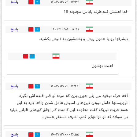
پاسخ
۱۶:۳۶ - ۱۴۰۲/۱۲/۰۶
0
5
خدا لعنتش کنه.طرف باباش مجنونه !!1
پاسخ
۱۶:۴۱ - ۱۴۰۲/۱۲/۰۶
0
5
بیشرفها رو با همون ریش و پشمشون به آتیش بکشید.
0
7
لعنت بهشون
پاسخ
۱۶:۴۴ - ۱۴۰۲/۱۲/۰۶
0
7
آخه حرف بیخود می زنی جوری بزن که مرده تو قبر خنده اش نگیره
تروریستها عامل نبودن نیروهای امنیتی عامل شدن واقعا باید به این
همه خریت تبریک گفت معلومه این کامنت کار اجاق کورهای آلبانی تباره
بی سواده که تو توالتهای کمپ اشرف مستقر هستن.
پاسخ
۱۶:۵۵ - ۱۴۰۲/۱۲/۰۶
0
4