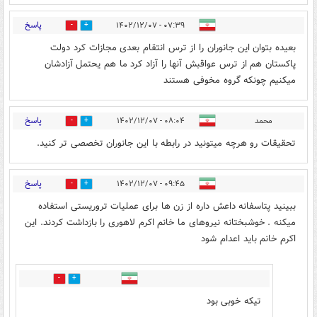
پاسخ
۰۷:۳۹ - ۱۴۰۲/۱۲/۰۷
0
0
بعیده بتوان این جانوران را از ترس انتقام بعدی مجازات کرد دولت
پاکستان هم از ترس عواقبش آنها را آزاد کرد ما هم یحتمل آزادشان
میکنیم چونکه گروه مخوفی هستند
پاسخ
محمد
۰۸:۰۴ - ۱۴۰۲/۱۲/۰۷
0
0
تحقیقات رو هرچه میتونید در رابطه با این جانوران تخصصی تر کنید.
پاسخ
۰۹:۴۵ - ۱۴۰۲/۱۲/۰۷
0
0
ببینید پتاسفانه داعش داره از زن ها برای عملیات تروریستی استفاده
میکنه . خوشبختانه نیروهای ما خانم اکرم لاهوری را بازداشت کردند. این
اکرم خانم باید اعدام شود
0
0
تیکه خوبی بود