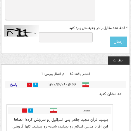
*
لطفا عدد مقابل را در جعبه متن وارد کنید
نظرات
انتشار یافته: 62
در انتظار بررسی: 1
پاسخ
۱۳:۲۶ - ۱۴۰۲/۱۲/۰۶
0
50
اعدامشان کنید
محمد
0
16
ببینید قرآن مجید چقدر بنی اسرائیل رو سرزنش کرده! انصافا
این افراد مدعی اسلام رو ببینید، شیعه رو ببینید. تنها گروهی