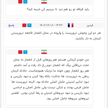
0
2
باید قیافه تو رو هم دید تا ببینیم کی شبیه کیه؟
پاسخ
فردین
۱۳:۴۲ - ۱۴۰۲/۱۲/۰۶
0
20
هر دو این وحوش تروریست را وارونه در محل انفجار فاجعه تروریستی
کرمان به دار بکشید.
17
5
من خودم کرمانی هستم هم روزهای قبل از انفجار به محل
تخت دریاقلی بیگ که انفجار دوم رخ داد رفت و آمد داشتم
هم روز انفجار چون خونه ما نزدیک همونجاست. حادثه کرمان
ربطی به تروریست ها نداشت بلکه رها کردن و نبود بازرسی و
نبود تدابیر امنیتی عامل اصلی حادثه بود. البته تروریست ها
عامل فرعی بودند و شکی نیست ولی عامل اصلی و اساسی
نبود بازرسی و نبود نیروهای امنیتی و رها کردن بودن. تقصیر
نیروهای مربوطه عامل اصلی بود.