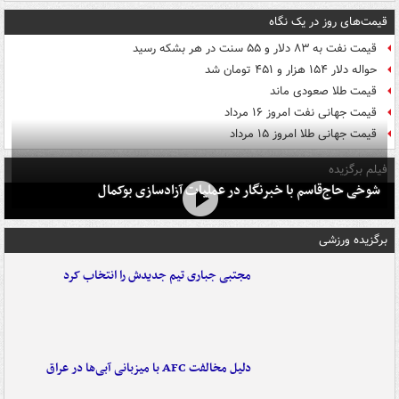
قیمت‌های روز در یک نگاه
قیمت نفت به ۸۳ دلار و ۵۵ سنت در هر بشکه رسید
حواله دلار ۱۵۴ هزار و ۴۵۱ تومان شد
قیمت طلا صعودی ماند
قیمت جهانی نفت امروز ۱۶ مرداد
قیمت جهانی طلا امروز ۱۵ مرداد
فیلم برگزیده
شوخی حاج‌قاسم با خبرنگار در عملیات آزادسازی بوکمال
برگزیده ورزشی
مجتبی جباری تیم جدیدش را انتخاب کرد
دلیل مخالفت AFC با میزبانی آبی‌ها در عراق