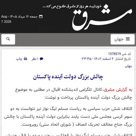
جمعه ۱۶ مرداد ۱۴۰۵ -
Aug
7 2026
جهان
کد خبر
1578519
تاریخ انتشار:
۶ اسفند ۱۴۰۲ - ۲۳:۴۵
۱ نظر
چاپ
جهان
چالش بزرگ دولت آینده پاکستان
به گزارش مشرق،
کانال تلگرامی اندیشکده اقبال در مطلبی به موضوع
چالش بزرگ دولت آینده پاکستان پرداخت و نوشت:
ائتلاف شش حزب سیاسی به ریاست مسلم لیگ نواز نیز نتوانست به دو
سوم کرسی مجلس ملی دست یابند بنابراین دولت آینده پاکستان با چالش
بزرگ جناح مخالف تحریک انصاف ( شورای اتحاد سنی) روبروست.
ائتلاف شش حزب مسلم لیگ نواز با ۱۰۸کرسی، حزب مردم با ۶۸ ، جنبش