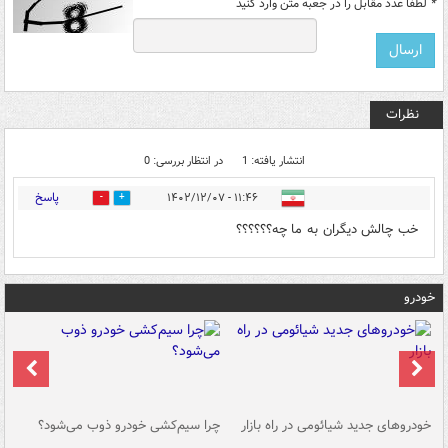
*
لطفا عدد مقابل را در جعبه متن وارد کنید
نظرات
انتشار یافته: 1
در انتظار بررسی: 0
پاسخ
۱۱:۴۶ - ۱۴۰۲/۱۲/۰۷
0
0
خب چالش دیگران به ما چه؟؟؟؟؟؟
خودرو
خودروهای جدید شیائومی در راه بازار
چرا سیم‌کشی خودرو ذوب می‌شود؟
شو