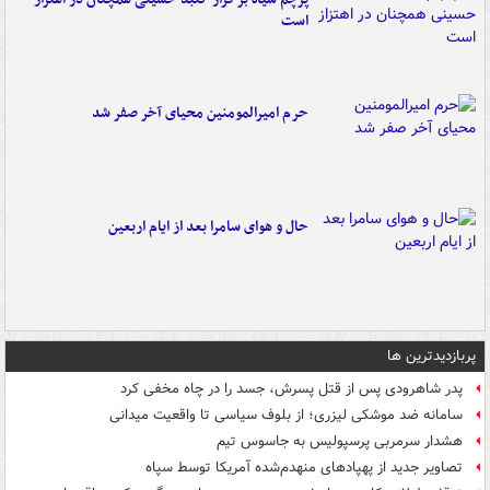
است
حرم امیرالمومنین محیای آخر صفر شد
حال و هوای سامرا بعد از ایام اربعین
پربازدیدترین ها
پدر شاهرودی پس از قتل پسرش، جسد را در چاه مخفی کرد
سامانه ضد موشکی لیزری؛ از بلوف سیاسی تا واقعیت میدانی
هشدار سرمربی پرسپولیس به جاسوس تیم
تصاویر جدید از پهپادهای منهدم‌شده آمریکا توسط سپاه