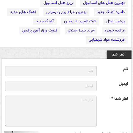
بهترین هتل های استانبول
رزرو هتل استانبول
دانلود آهنگ جدید
بهترین جراح بینی ترمیمی
آهنگ های جدید
پرشین هتل
ثبت نام بیمه اربعین
آهنگ جدید
مزایده خودرو
خرید بلیط استخر
قیمت ورق آهن پرایس
فروشنده مواد شیمیایی
نظر شما
نام
ایمیل
نظر شما *