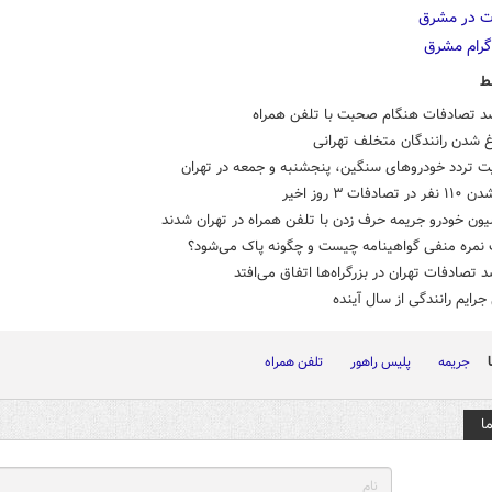
ط
غ شدن رانندگان متخلف تهرانی
ت تردد خودروهای سنگین، پنجشنبه و جمعه در تهران
ادفات ۳ روز اخیر
یون خودرو جریمه حرف زدن با تلفن همراه در تهران شدند
 نمره منفی گواهینامه چیست و چگونه پاک می‌شود؟
جرایم رانندگی از سال آینده
جریمه
پلیس راهور
تلفن همراه
ا