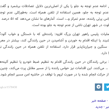
 ادامه عدم توجه به جلو را یکی از اصلی‌ترین دلایل تصادفات برشمرد و گفت:
دم توجه به جلو، همین استفاده از تلفن همراه است. به‌طورکلی عدم توجه
شامل حواس پرتی راننده، عدم تمرکز و…، اس
فوت در شهر تهران ناشی از عدم توجه به جلو بوده است.
لیات پلیس راهور تهران بزرگ افزود: راننده‌ای که با خستگی و خواب آلو
شیند یا اینکه اقدام به خوردن و آشامیدن در حین رانندگی کند، بیشتر در مع
سنگین و جبران‌ناپذیر قرار دارد. استفاده از تلفن همراه در حین رانندگی ن
دارد.
برخی رانندگان در حین رانندگی اقدام به تنظیم ضبط خودرو یا تنظیم آئینه‌ها
 می‌کنند. این اقدامات نیز حواس راننده را از مسیر مقابل پرت می‌کند، چنین 
 از حرکت انجام شده یا در صورت لزوم با توقف در حاشیه امن مسیر انجام شود.