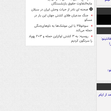
مابه‌التفاوت حقوق بازنشستگان
صحنه ای نادر از حیات وحش ایران در سبلان
جنگ مدعیان طلای کشتی جهان این بار در
مسکو
سوخو۳۵ با این موشک‌ها به ناوهای‌جنگی
حمله می‌کند
روسیه: به ۳ کشتی اوکراین حمله و ۲۰۳ پهپاد
را سرنگون کردیم
و: