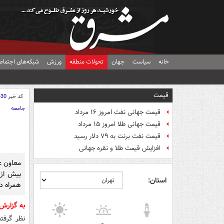
خانه
سیاست
جهان
تحولات منطقه
ورزش
شبکه‌های اجتماع
قیمت
کد خبر
430
جامعه
قیمت جهانی نفت امروز ۱۶ مرداد
قیمت جهانی طلا امروز ۱۵ مرداد
قیمت نفت برنت به ۷۹ دلار رسید
افزایش قیمت طلا و نقره جهانی
معاون ع
بیش از 
استان:
همراه در
به گزارش
نظر گرفت