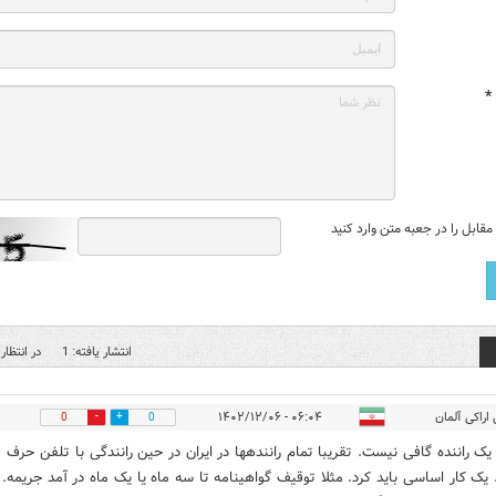
*
قابل را در جعبه متن وارد کنید
انتشار یافته: 1
در انتظار 
اراکی آلمان
۰۶:۰۴ - ۱۴۰۲/۱۲/۰۶
0
0
یک راننده گافی نیست. تقریبا تمام رانندهها در ایران در حین رانندگی با تلفن حرف
 یک کار اساسی باید کرد. مثلا توقیف گواهینامه تا سه ماه یا یک ماه در آمد جریمه.