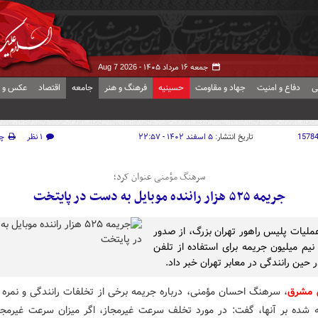
جمعه ۱۶ مرداد ۱۴۰۵ -
Aug 7 2026
ی
دفاع و امنیت
جهاد و مقاومت
حسینیه
فرهنگ و هنر
جامعه
اقتصاد
عکس و ف
1578
تاریخ انتشار:
۵ اسفند ۱۴۰۲ - ۲۲:۵۷
۱ نظر
چ
سرهنگ مؤمنی عنوان کرد؛
جریمه ۵۲۵ هزار راننده موبایل به دست در پایتخت
ملیات پلیس راهور تهران بزرگ، از صدور
نیم میلیون جریمه برای استفاده از تلفن
 حین رانندگی در معابر تهران خبر داد.
 مشرق
، سرهنگ احسان مؤمنی، درباره جریمه برخی از تخلفات رانندگی و نمره 
ه شده بر آنها، گفت: در مورد تخلف سرعت غیرمجاز، اگر میزان سرعت غیرمجا