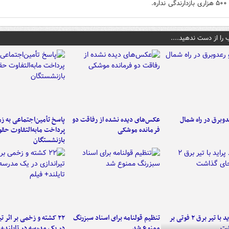
ره.
 را از دست ندهید....
دوبرق در راه شمال
عکس‌های دیده نشده از رفاقت دو
پاسخ تأمین‌اجتماعی به ز
فرمانده‌ موشکی
پرداخت مابه‌التفاوت حق
بازنشستگان
برخورد پراید با تیر برق ۲ فوتی بر
تنظیم قولنامه برای اسناد سبزرنگ
۲۲ کشته و زخمی بر اثر ت
شت
ممنوع شد
در یک مدرسه در تایلند+ 